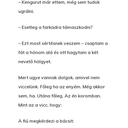
– Kengurut már ettem, még sem tudok
ugrálni.
– Esetleg a farkadra támaszkodni?
– Ezt most sértésnek veszem – csaptam a
fát a hónom alá és ott hagytam a két
nevető hölgyet.
Mert ugye vannak dolgok, amivel nem
viccelünk. Főleg ha az enyém. Még akkor
sem, ha. Utána főleg. Az én koromban.
Mint az a vicc, hogy:
A fiú megkérdezi a bácsit: