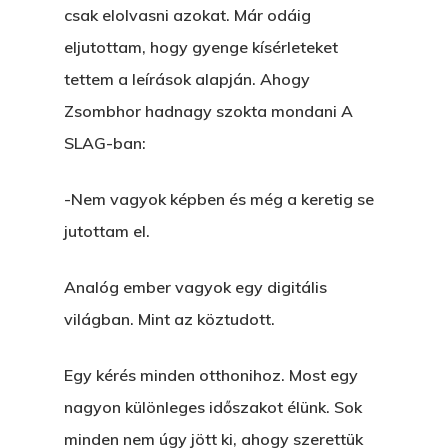
csak elolvasni azokat. Már odáig
eljutottam, hogy gyenge kísérleteket
tettem a leírások alapján. Ahogy
Zsombhor hadnagy szokta mondani A
SLAG-ban:
-Nem vagyok képben és még a keretig se
jutottam el.
Analóg ember vagyok egy digitális
világban. Mint az köztudott.
Egy kérés minden otthonihoz. Most egy
nagyon különleges időszakot élünk. Sok
minden nem úgy jött ki, ahogy szerettük