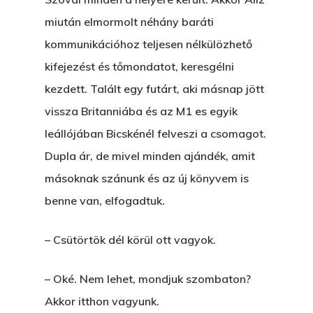
miután elmormolt néhány baráti
kommunikációhoz teljesen nélkülözhető
kifejezést és tőmondatot, keresgélni
kezdett. Talált egy futárt, aki másnap jött
vissza Britanniába és az M1 es egyik
leállójában Bicskénél felveszi a csomagot.
Dupla ár, de mivel minden ajándék, amit
másoknak szánunk és az új könyvem is
benne van, elfogadtuk.
– Csütörtök dél körül ott vagyok.
– Oké. Nem lehet, mondjuk szombaton?
Akkor itthon vagyunk.