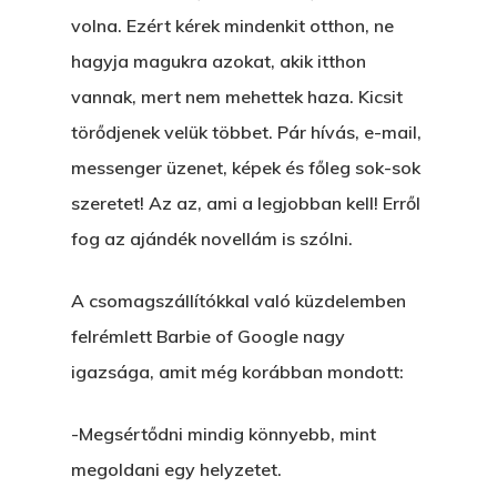
volna. Ezért kérek mindenkit otthon, ne
hagyja magukra azokat, akik itthon
vannak, mert nem mehettek haza. Kicsit
törődjenek velük többet. Pár hívás, e-mail,
messenger üzenet, képek és főleg sok-sok
szeretet! Az az, ami a legjobban kell! Erről
fog az ajándék novellám is szólni.
A csomagszállítókkal való küzdelemben
felrémlett Barbie of Google nagy
igazsága, amit még korábban mondott:
-Megsértődni mindig könnyebb, mint
megoldani egy helyzetet.