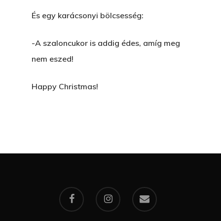
És egy karácsonyi bölcsesség:
-A szaloncukor is addig édes, amíg meg
nem eszed!
Happy Christmas!