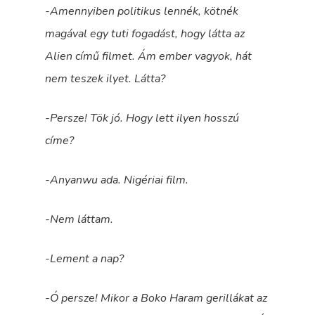
-Amennyiben politikus lennék, kötnék
magával egy tuti fogadást, hogy látta az
Alien című filmet. Ám ember vagyok, hát
nem teszek ilyet. Látta?
-Persze! Tök jó. Hogy lett ilyen hosszú
címe?
-Anyanwu ada. Nigériai film.
-Nem láttam.
-Lement a nap?
-Ó persze! Mikor a Boko Haram gerillákat az