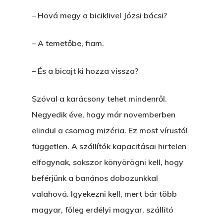
– Hová megy a biciklivel Józsi bácsi?
– A temetőbe, fiam.
– És a bicajt ki hozza vissza?
Szóval a karácsony tehet mindenről.
Negyedik éve, hogy már novemberben
elindul a csomag mizéria. Ez most vírustól
független. A szállítók kapacitásai hirtelen
elfogynak, sokszor könyörögni kell, hogy
beférjünk a banános dobozunkkal
valahová. Igyekezni kell, mert bár több
magyar, főleg erdélyi magyar, szállító