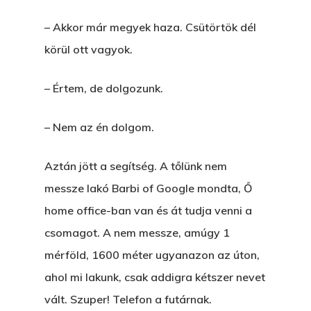
– Akkor már megyek haza. Csütörtök dél
körül ott vagyok.
– Értem, de dolgozunk.
– Nem az én dolgom.
Aztán jött a segítség. A tőlünk nem
messze lakó Barbi of Google mondta, Ő
home office-ban van és át tudja venni a
csomagot. A nem messze, amúgy 1
mérföld, 1600 méter ugyanazon az úton,
ahol mi lakunk, csak addigra kétszer nevet
vált. Szuper! Telefon a futárnak.