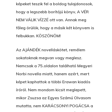
képeket teszik fel a boldog tulajdonosok,
hogy a legszebb borítójú könyv, A VÉR
NEM VÁLIK VÍZZÉ ott van. Annak meg
főleg örülök, hogy a másik két könyvem is
felbukkan. KÖSZÖNÖM!
Az AJÁNDÉK novelláskötet, remélem
sokatoknak megvan vagy meglesz.
Nemcsak a 75.oldalon található Megyeri
Norbi novella miatt, hanem azért, mert
képet kaphattok a többi Erawan kiadós
íróról. Nem mondom kicsit meglepett,
mikor Zsuzsa az Egyes Számú Olvasom
mutatta, nem KARÁCSONYI POGÁCSA a