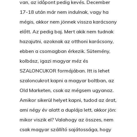
van, az időpont pedig kevés. December
17-18 után már nem indulnak, vagy ha
mégis, akkor nem jönnek vissza karácsony
előtt. Az pedig baj. Mert akik nem tudnak
hazajutni, azoknak az otthoni karácsony,
ebben a csomagban érkezik. Sütemény,
kolbász, igazi magyar méz és
SZALONCUKOR formájában. Itt is lehet
szaloncukrot kapni a magyar boltban, az
Old Marketen, csak az mégsem ugyanaz.
Amikor sikerül helyet kapni, tudod az árat,
ami négy év alatt a duplája lett, akkor jön:
mikor viszik el? Valahogy az összes, nem
csak magyar szállító sajátossága, hogy