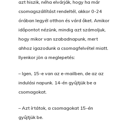
azt hiszik, néha elvárják, hogy ha már
csomagszállítást rendeltél, akkor 0-24
órában legyél otthon és várd őket. Amikor
időpontot nézünk, mindig azt számoljuk,
hogy mikor van szabadnapunk, mert
ahhoz igazodunk a csomagfelvétel miatt.
Ilyenkor jön a meglepetés:
– Igen, 15-e van az e-mailben, de az az
indulási napunk. 14-én gyűjtjük be a
csomagokat.
– Azt írtátok, a csomagokat 15-én
gyűjtjük be.