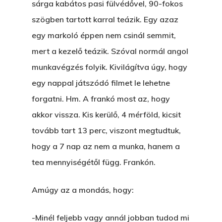
sárga kabátos pasi fülvédővel, 90-fokos
szögben tartott karral teázik. Egy azaz
egy markoló éppen nem csinál semmit,
mert a kezelő teázik. Szóval normál angol
munkavégzés folyik. Kivilágítva úgy, hogy
egy nappal játszódó filmet le lehetne
forgatni. Hm. A frankó most az, hogy
akkor vissza. Kis kerülő, 4 mérföld, kicsit
tovább tart 13 perc, viszont megtudtuk,
hogy a 7 nap az nem a munka, hanem a
tea mennyiségétől függ. Frankón.
Amúgy az a mondás, hogy:
-Minél feljebb vagy annál jobban tudod mi