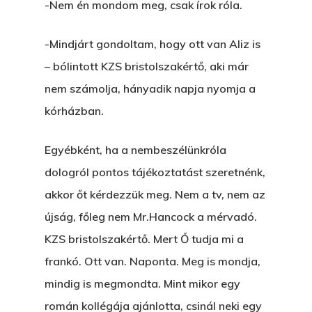
-Nem én mondom meg, csak írok róla.
-Mindjárt gondoltam, hogy ott van Aliz is
– bólintott KZS bristolszakértő, aki már
nem számolja, hányadik napja nyomja a
kórházban.
Egyébként, ha a nembeszélünkróla
dologról pontos tájékoztatást szeretnénk,
akkor őt kérdezzük meg. Nem a tv, nem az
újság, főleg nem Mr.Hancock a mérvadó.
KZS bristolszakértő. Mert Ő tudja mi a
frankó. Ott van. Naponta. Meg is mondja,
mindig is megmondta. Mint mikor egy
román kollégája ajánlotta, csinál neki egy