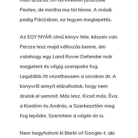
Pesten, de mintha ma történne. A másik
pedig Párizsban, ez legyen meglepetés.
Az EGY NYÁR című könyv fele, készen van.
Persze lesz majd változás benne, ám
valahogy egy Land Rover Defender már
megjelent és végig szerepelni fog.
Legalább itt vezethessem a sorokon át. A
könyvről annyit elárulhatok, hogy nem
árulok el semmit. Más lesz. Kicsit más. Éva,
a Kiadóm és András, a Szerkesztőm meg
fog lepődni. Szerintem a végén én is.
Nem hagyhatom ki Barbi of Google-t, aki