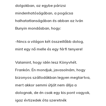
dolgokban, az egybe párizsi
mindenhatóságában, a pogácsa
halhatatlanságában és abban az Iván
Bunyin mondásban, hogy:
-Nincs a világon két összeillőbb dolog,
mint egy nő melle és egy férfi tenyere!
Valamint, hogy idén lesz Könyvhét.
Frankón. Én mondjuk, javasolnám, hogy
bizonyos szállodákban legyen megtartva,
mert akkor semmi útját nem állja a
dolognak, de én csak egy kis pont vagyok,
igaz évtizedek óta szeretnék