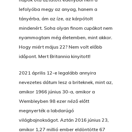
lefolyóba megy az anyag, hanem a
tányérba, ám az íze, az kárpótolt
mindenért. Soha olyan finom cupákot nem
nyammogtam még életemben, mint akkor.
Hogy miért május 22? Nem volt előbb
időpont. Mert Britannia kinyitott!
2021 április 12-e legalább annyira
nevezetes dátum lesz a briteknek, mint az,
amikor 1966 június 30-a, amikor a
Wembleyben 98 ezer néző előtt
megnyerték a labdarúgó
világbajnokságot. Aztán 2016 június 23,
amikor 1,27 millió ember eldöntötte 67