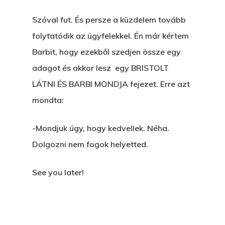
Szóval fut. És persze a küzdelem tovább
folytatódik az ügyfelekkel. Én már kértem
Barbit, hogy ezekből szedjen össze egy
adagot és akkor lesz egy BRISTOLT
LÁTNI ÉS BARBI MONDJA fejezet. Erre azt
mondta:
-Mondjuk úgy, hogy kedvellek. Néha.
Dolgozni nem fogok helyetted.
See you later!