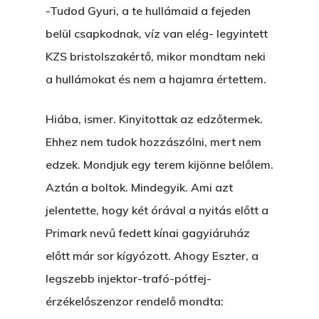
-Tudod Gyuri, a te hullámaid a fejeden
belül csapkodnak, víz van elég- legyintett
KZS bristolszakértő, mikor mondtam neki
a hullámokat és nem a hajamra értettem.
Hiába, ismer. Kinyitottak az edzőtermek.
Ehhez nem tudok hozzászólni, mert nem
edzek. Mondjuk egy terem kijönne belőlem.
Aztán a boltok. Mindegyik. Ami azt
jelentette, hogy két órával a nyitás előtt a
Primark nevű fedett kínai gagyiáruház
előtt már sor kígyózott. Ahogy Eszter, a
legszebb injektor-trafó-pótfej-
érzékelőszenzor rendelő mondta: