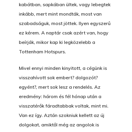
kabátban, sapkában ültek, vagy lebegtek
inkább, mert mint mondták, most van
szabadságuk, most jöttek. Ilyen egyszerű
ez kérem. A naptár csak azért van, hogy
beírják, mikor kap ki legközelebb a
Tottenham Hotspurs.
Mivel ennyi minden kinyitott, a cégünk is
visszahívott sok embert? dolgozót?
egyént?, mert sok lesz a rendelés. Az
eredmény: három és fél hónap után a
visszatérők fáradtabbak voltak, mint mi.
Van ez így. Aztán szokniuk kellett az új
dolgokat, amiktől még az angolok is