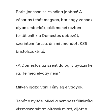
Boris Jonhson se csinálná jobban! A
vásárlás tehát megvan, bár hogy vannak
olyan emberkék, akik menetközben
fertőtlenítik a Domestos dobozát,
szerintem furcsa, ám mit mondott KZS
bristolszakértő:
-A Domestos az szent dolog, vigyázni kell
rá. Te meg elvagy nem?
Milyen igaza van! Tényleg elvagyok.
Tehát a nyitás. Mivel a nembeszélünkróla
visszaszorult az oltások miatt, eljött a