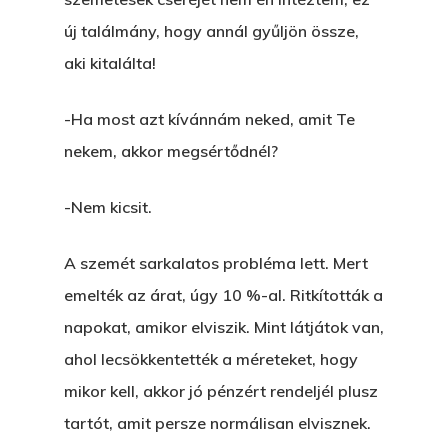
új találmány, hogy annál gyűljön össze,
aki kitalálta!
-Ha most azt kívánnám neked, amit Te
nekem, akkor megsértődnél?
-Nem kicsit.
A szemét sarkalatos probléma lett. Mert
emelték az árat, úgy 10 %-al. Ritkították a
napokat, amikor elviszik. Mint látjátok van,
ahol lecsökkentették a méreteket, hogy
mikor kell, akkor jó pénzért rendeljél plusz
tartót, amit persze normálisan elvisznek.