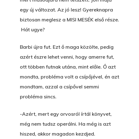
egy új változat. Az jó lesz! Gyereknapra
biztosan meglesz a MISI MESÉK első része.
Hát ugye?
Barbi újra fut. Ezt ő maga közölte, pedig
azért észre lehet venni, hogy amerre fut,
ott többen futnak utána, mint előle. Ő azt
mondta, probléma volt a csípőjével, én azt
mondtam, azzal a csípővel semmi
probléma sincs.
-Azért, mert egy orvosról írtál könyvet,
még nem tudsz operálni. Ha még is azt
hiszed, akkor magadon kezdjed.