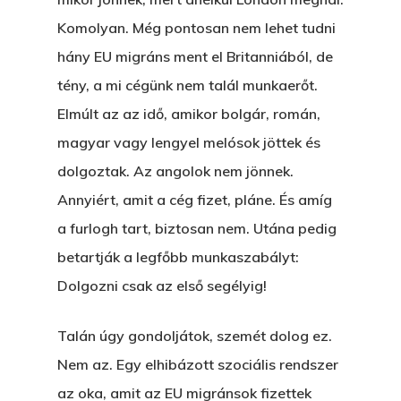
Komolyan. Még pontosan nem lehet tudni
hány EU migráns ment el Britanniából, de
tény, a mi cégünk nem talál munkaerőt.
Elmúlt az az idő, amikor bolgár, román,
magyar vagy lengyel melósok jöttek és
dolgoztak. Az angolok nem jönnek.
Annyiért, amit a cég fizet, pláne. És amíg
a furlogh tart, biztosan nem. Utána pedig
betartják a legfőbb munkaszabályt:
Dolgozni csak az első segélyig!
Talán úgy gondoljátok, szemét dolog ez.
Nem az. Egy elhibázott szociális rendszer
az oka, amit az EU migránsok fizettek