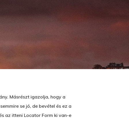
rány. Másrészt igazolja, hogy a
semmire se jó, de bevétel és ez a
és az itteni Locator Form ki van-e