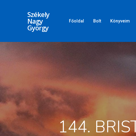
Székely
Nagy
Főoldal
Bolt
Könyveim
György
144. BRI