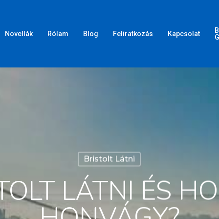
B
Novellák
Rólam
Blog
Feliratkozás
Kapcsolat
G
Bristolt Látni
STOLT LÁTNI ÉS H
HONVÁGY?