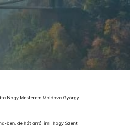
–mondta Nagy Mesterem Moldova György
d-ben, de hát arról írni, hogy Szent