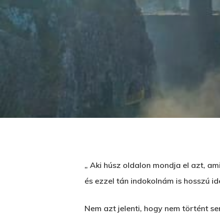
„ Aki húsz oldalon mondja el azt, a
Üss egy entert a kereséshez, vagy nyom
és ezzel tán indokolnám is hosszú i
Nem azt jelenti, hogy nem történt se