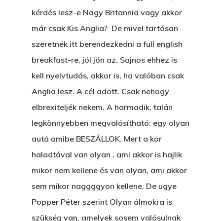
kérdés lesz-e Nagy Britannia vagy akkor
már csak Kis Anglia? De mivel tartósan
szeretnék itt berendezkedni a full english
breakfast-re, jól jön az. Sajnos ehhez is
kell nyelvtudás, akkor is, ha valóban csak
Anglia lesz. A cél adott. Csak nehogy
elbrexiteljék nekem. A harmadik, talán
legkönnyebben megvalósítható: egy olyan
autó amibe BESZÁLLOK. Mert a kor
haladtával van olyan , ami akkor is hajlik
mikor nem kellene és van olyan, ami akkor
sem mikor naggggyon kellene. De ugye
Popper Péter szerint Olyan álmokra is
szükség van, amelyek sosem valósulnak