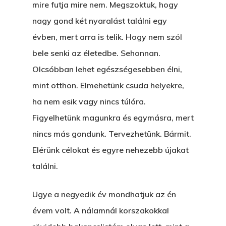
mire futja mire nem. Megszoktuk, hogy
nagy gond két nyaralást találni egy
évben, mert arra is telik. Hogy nem szól
bele senki az életedbe. Sehonnan.
Olcsóbban lehet egészségesebben élni,
mint otthon. Elmehetünk csuda helyekre,
ha nem esik vagy nincs túlóra.
Figyelhetünk magunkra és egymásra, mert
nincs más gondunk. Tervezhetünk. Bármit.
Elérünk célokat és egyre nehezebb újakat
találni.
Ugye a negyedik év mondhatjuk az én
évem volt. A nálamnál korszakokkal