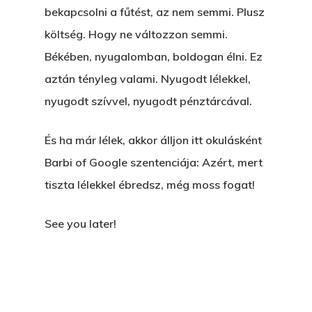
bekapcsolni a fűtést, az nem semmi. Plusz
költség. Hogy ne változzon semmi.
Békében, nyugalomban, boldogan élni. Ez
aztán tényleg valami. Nyugodt lélekkel,
nyugodt szívvel, nyugodt pénztárcával.
És ha már lélek, akkor álljon itt okulásként
Barbi of Google szentenciája: Azért, mert
tiszta lélekkel ébredsz, még moss fogat!
See you later!