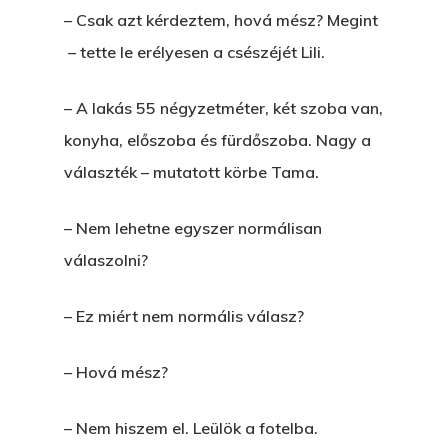
– Csak azt kérdeztem, hová mész? Megint
– tette le erélyesen a csészéjét Lili.
– A lakás 55 négyzetméter, két szoba van,
konyha, előszoba és fürdőszoba. Nagy a
választék – mutatott körbe Tama.
– Nem lehetne egyszer normálisan
válaszolni?
– Ez miért nem normális válasz?
– Hová mész?
– Nem hiszem el. Leülök a fotelba.