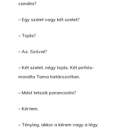
csinálni?
– Egy szelet vagy két szelet?
– Tojás?
– Az. Szóval?
– Két szelet, négy tojás. Két pirítós-
mondta Tama határozottan.
– Mást tetszik parancsolni?
– Kértem.
– Tényleg, akkor a kérem vagy a légy