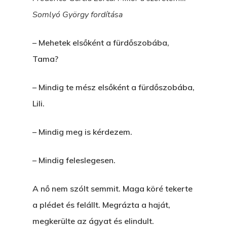
Somlyó György fordítása
– Mehetek elsőként a fürdőszobába,
Tama?
– Mindig te mész elsőként a fürdőszobába,
Lili.
– Mindig meg is kérdezem.
– Mindig feleslegesen.
A nő nem szólt semmit. Maga köré tekerte
a plédet és felállt. Megrázta a haját,
megkerülte az ágyat és elindult.