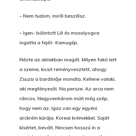
– Nem tudom, miről beszélsz.
– Igen- bólintott Lili és mosolyogva
ingatta a fejét- Kamugép.
Nézte az ablakban magát. Milyen fakó lett
a szeme, kicsit reményvesztett, ahogy
Zsuzsi a barátnője mondta. Kellene valaki,
aki megfényesíti. Na persze. Az arca nem
ráncos. Negyvenhárom múlt még szép,
hogy nem az. Igaz van egy egyéni
arckrém kúrája. Koreai krémekkel. Saját
kísérlet, bevált. Nincsen hosszú ín a