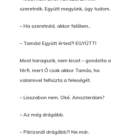
szeretnék. Együtt megyünk, úgy tudom.
– Ha szeretnéd, akkor felőlem..
– Tamás! Együtt érted?! EGYÜTT!
Most haragszik, nem kicsit – gondolta a
férfi, mert Ő csak akkor Tamás, ha
valamivel felhúzta a feleségét.
– Lisszabon nem. Oké. Amszterdam?
– Az még drágább.
– Párizsnál drágább?! Ne már.