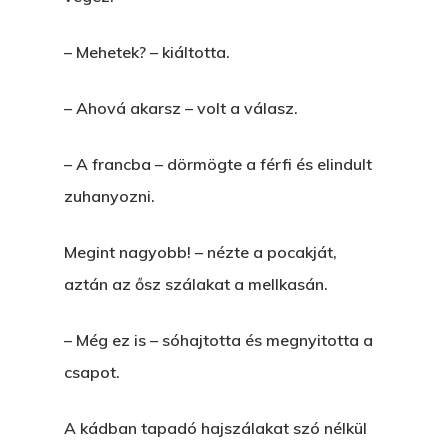
– Mehetek? – kiáltotta.
– Ahová akarsz – volt a válasz.
– A francba – dörmögte a férfi és elindult
zuhanyozni.
Megint nagyobb! – nézte a pocakját,
aztán az ősz szálakat a mellkasán.
– Még ez is – sóhajtotta és megnyitotta a
csapot.
A kádban tapadó hajszálakat szó nélkül