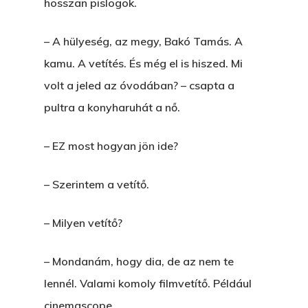
hosszan pislogok.
– A hülyeség, az megy, Bakó Tamás. A
kamu. A vetítés. És még el is hiszed. Mi
volt a jeled az óvodában? – csapta a
pultra a konyharuhát a nő.
– EZ most hogyan jön ide?
– Szerintem a vetítő.
– Milyen vetítő?
– Mondanám, hogy dia, de az nem te
lennél. Valami komoly filmvetítő. Például
cinemascope.