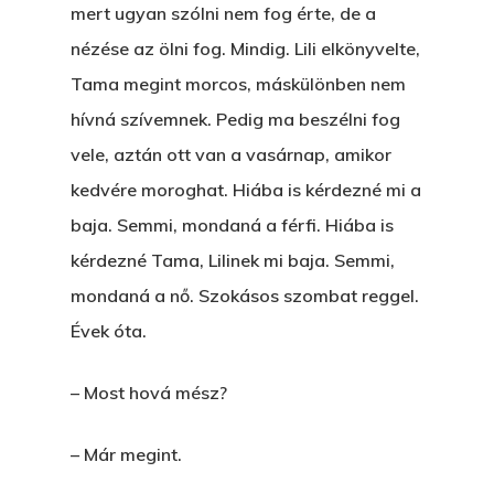
mert ugyan szólni nem fog érte, de a
nézése az ölni fog. Mindig. Lili elkönyvelte,
Tama megint morcos, máskülönben nem
hívná szívemnek. Pedig ma beszélni fog
vele, aztán ott van a vasárnap, amikor
kedvére moroghat. Hiába is kérdezné mi a
baja. Semmi, mondaná a férfi. Hiába is
kérdezné Tama, Lilinek mi baja. Semmi,
mondaná a nő. Szokásos szombat reggel.
Évek óta.
– Most hová mész?
– Már megint.