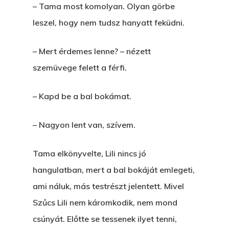
– Tama most komolyan. Olyan görbe
leszel, hogy nem tudsz hanyatt feküdni.
– Mert érdemes lenne? – nézett
szemüvege felett a férfi.
– Kapd be a bal bokámat.
– Nagyon lent van, szívem.
Tama elkönyvelte, Lili nincs jó
hangulatban, mert a bal bokáját emlegeti,
ami náluk, más testrészt jelentett. Mivel
Szűcs Lili nem káromkodik, nem mond
csúnyát. Előtte se tessenek ilyet tenni,