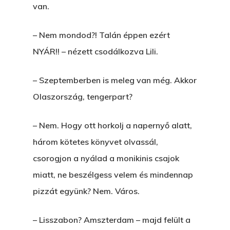
van.
– Nem mondod?! Talán éppen ezért
NYÁR!! – nézett csodálkozva Lili.
– Szeptemberben is meleg van még. Akkor
Olaszország, tengerpart?
– Nem. Hogy ott horkolj a napernyő alatt,
három kötetes könyvet olvassál,
csorogjon a nyálad a monikinis csajok
miatt, ne beszélgess velem és mindennap
pizzát együnk? Nem. Város.
– Lisszabon? Amszterdam – majd felült a