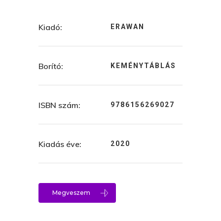
Kiadó:
ERAWAN
Borító:
KEMÉNYTÁBLÁS
ISBN szám:
9786156269027
Kiadás éve:
2020
Megveszem