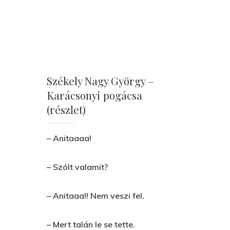
Székely Nagy György –
Karácsonyi pogácsa
(részlet)
– Anitaaaa!
– Szólt valamit?
– Anitaaa!! Nem veszi fel.
– Mert talán le se tette.