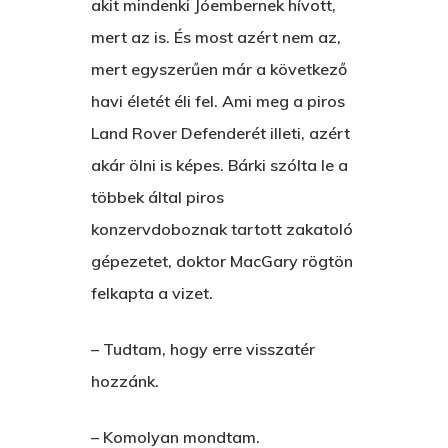
akit mindenki Jóembernek hívott,
mert az is. És most azért nem az,
mert egyszerűen már a következő
havi életét éli fel. Ami meg a piros
Land Rover Defenderét illeti, azért
akár ölni is képes. Bárki szólta le a
többek által piros
konzervdoboznak tartott zakatoló
gépezetet, doktor MacGary rögtön
felkapta a vizet.
– Tudtam, hogy erre visszatér
hozzánk.
– Komolyan mondtam.