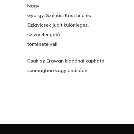
Nagy
György, Szénási Krisztina és
Szlavicsek Judit különleges,
szívmelengető
történeteivel!
Csak az Erawan kiadónál kapható,
csomagban vagy önállóan!