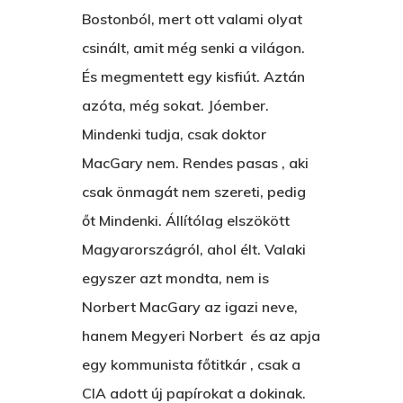
Bostonból, mert ott valami olyat
csinált, amit még senki a világon.
És megmentett egy kisfiút. Aztán
azóta, még sokat. Jóember.
Mindenki tudja, csak doktor
MacGary nem. Rendes pasas , aki
csak önmagát nem szereti, pedig
őt Mindenki. Állítólag elszökött
Magyarországról, ahol élt. Valaki
egyszer azt mondta, nem is
Norbert MacGary az igazi neve,
hanem Megyeri Norbert és az apja
egy kommunista főtitkár , csak a
CIA adott új papírokat a dokinak.