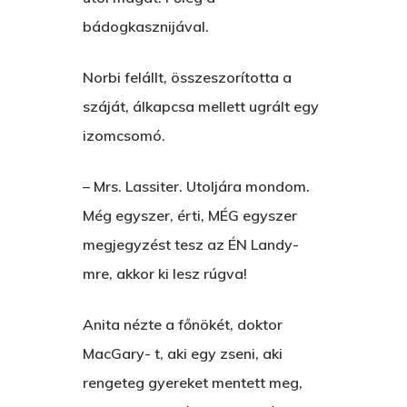
bádogkasznijával.
Norbi felállt, összeszorította a
száját, álkapcsa mellett ugrált egy
izomcsomó.
– Mrs. Lassiter. Utoljára mondom.
Még egyszer, érti, MÉG egyszer
megjegyzést tesz az ÉN Landy-
mre, akkor ki lesz rúgva!
Anita nézte a főnökét, doktor
MacGary- t, aki egy zseni, aki
rengeteg gyereket mentett meg,