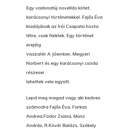
Egy vadonatúj novellás kötet,
karácsonyi történetekkel. Fejős Éva
kiadójának az Írói Csapata hozta
létre, csak Nektek. Egy történet
erejéig
visszatér A Jóember, Megyeri
Norbert és egy karácsonyi csoda
részesei
lehettek vele együtt.
Lepd meg magad vagy aki kedves
számodra Fejős Éva, Farkas
Andrea,Fodor Zsana, Münz
András, R.Kövér Balázs, Székely