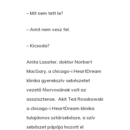
– Mit nem tett le?
– Amit nem vesz fel.
– Kicsoda?
Anita Lassiter, doktor Norbert
MacGary, a chicago-i HeartDream
klinika gyerekszív sebészetet
vezető főorvosának volt az
asszisztense. Akit Ted Rosskowski
a chicago-i HeartDream klinika
tulajdonos sztársebésze, a szív
sebészet pápája hozott el