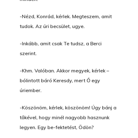
-Nézd, Konrád, kérlek. Megteszem, amit
tudok. Az úri becsület, ugye.
-Inkább, amit csak Te tudsz, a Berci
szerint.
-Khm. Valóban. Akkor megyek, kérlek –
bólintott báró Keresdy, mert Ő egy
úriember.
-Köszönöm, kérlek, köszönöm! Úgy bánj a
tőkével, hogy minél nagyobb hasznunk
legyen. Egy be-fektetést, Ödön?