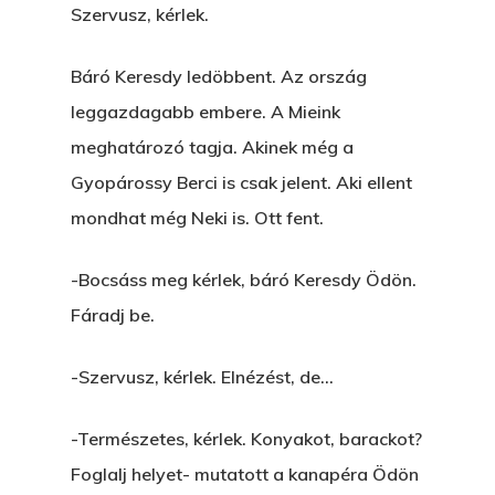
Szervusz, kérlek.
Báró Keresdy ledöbbent. Az ország
leggazdagabb embere. A Mieink
meghatározó tagja. Akinek még a
Gyopárossy Berci is csak jelent. Aki ellent
mondhat még Neki is. Ott fent.
-Bocsáss meg kérlek, báró Keresdy Ödön.
Fáradj be.
-Szervusz, kérlek. Elnézést, de…
-Természetes, kérlek. Konyakot, barackot?
Foglalj helyet- mutatott a kanapéra Ödön