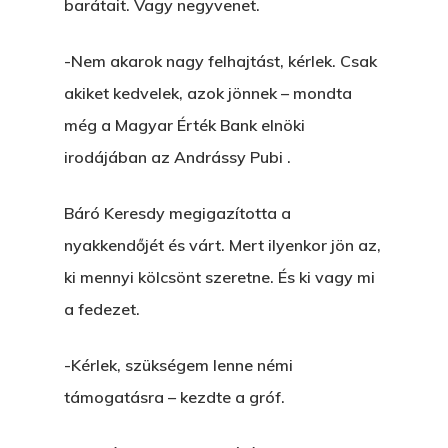
barátait. Vagy negyvenet.
-Nem akarok nagy felhajtást, kérlek. Csak
akiket kedvelek, azok jönnek – mondta
még a Magyar Érték Bank elnöki
irodájában az Andrássy Pubi .
Báró Keresdy megigazította a
nyakkendőjét és várt. Mert ilyenkor jön az,
ki mennyi kölcsönt szeretne. És ki vagy mi
a fedezet.
-Kérlek, szükségem lenne némi
támogatásra – kezdte a gróf.