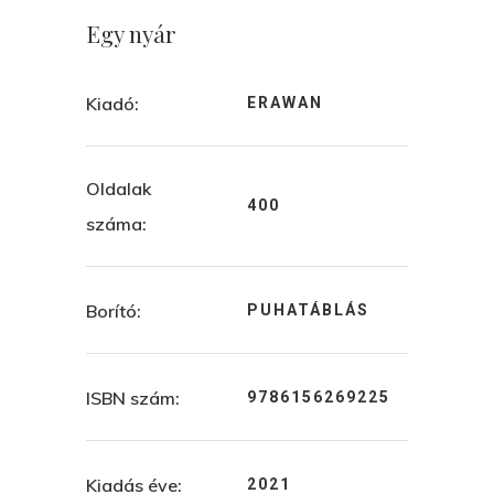
Egy nyár
Kiadó:
ERAWAN
Oldalak
400
száma:
Borító:
PUHATÁBLÁS
ISBN szám:
9786156269225
Kiadás éve:
2021