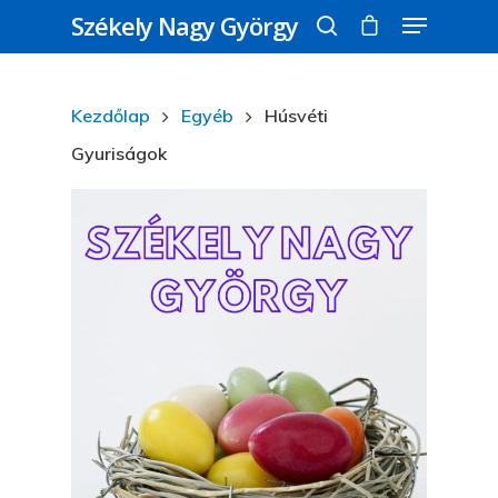
Székely Nagy György
Kezdőlap
Egyéb
Húsvéti
Üss egy entert a kereséshez, vagy nyomd
meg az ESC gombot a bezáráshoz
Gyuriságok