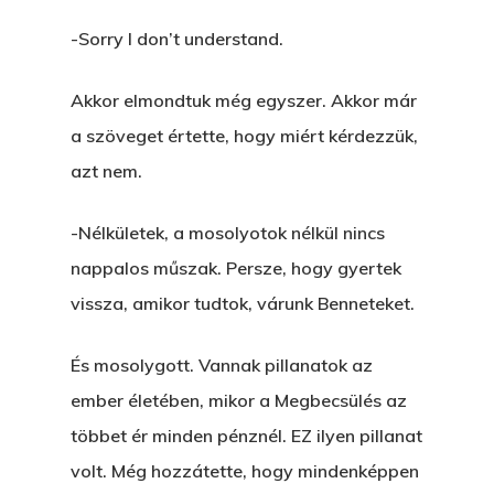
-Sorry I don’t understand.
Akkor elmondtuk még egyszer. Akkor már
a szöveget értette, hogy miért kérdezzük,
azt nem.
-Nélkületek, a mosolyotok nélkül nincs
nappalos műszak. Persze, hogy gyertek
vissza, amikor tudtok, várunk Benneteket.
És mosolygott. Vannak pillanatok az
ember életében, mikor a Megbecsülés az
többet ér minden pénznél. EZ ilyen pillanat
volt. Még hozzátette, hogy mindenképpen