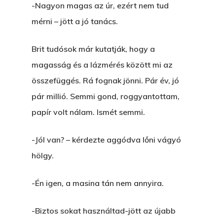
-Nagyon magas az úr, ezért nem tud
mérni – jött a jó tanács.
Brit tudósok már kutatják, hogy a
magasság és a lázmérés között mi az
összefüggés. Rá fognak jönni. Pár év, jó
pár millió. Semmi gond, roggyantottam,
papír volt nálam. Ismét semmi.
-Jól van? – kérdezte aggódva lőni vágyó
hölgy.
-Én igen, a masina tán nem annyira.
-Biztos sokat használtad-jött az újabb