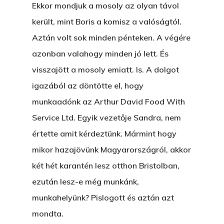
Ekkor mondjuk a mosoly az olyan távol
került, mint Boris a komisz a valóságtól.
Aztán volt sok minden pénteken. A végére
azonban valahogy minden jó lett. És
visszajött a mosoly emiatt. Is. A dolgot
igazából az döntötte el, hogy
munkaadónk az Arthur David Food With
Service Ltd. Egyik vezetője Sandra, nem
értette amit kérdeztünk. Mármint hogy
mikor hazajövünk Magyarországról, akkor
két hét karantén lesz otthon Bristolban,
ezután lesz-e még munkánk,
munkahelyünk? Pislogott és aztán azt
mondta.