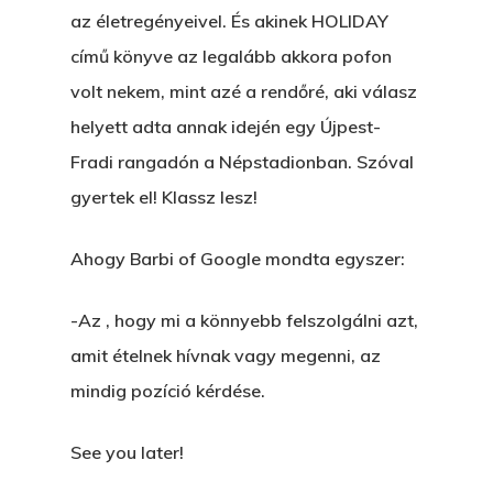
az életregényeivel. És akinek HOLIDAY
című könyve az legalább akkora pofon
volt nekem, mint azé a rendőré, aki válasz
helyett adta annak idején egy Újpest-
Fradi rangadón a Népstadionban. Szóval
gyertek el! Klassz lesz!
Ahogy Barbi of Google mondta egyszer:
-Az , hogy mi a könnyebb felszolgálni azt,
amit ételnek hívnak vagy megenni, az
mindig pozíció kérdése.
See you later!