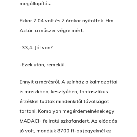
megállapítás.
Ekkor 7.04 volt és 7 órakor nyitottak. Hm.
Aztán a műszer végre mért.
-33,4. Jól van?
-Ezek után, remekül.
Ennyit a mérésről. A színház alkalmazottai
is maszkban, kesztyűben, fantasztikus
érzékkel tudtak mindenkitől távolságot
tartani. Komolyan megérdemelnének egy
MADÁCH feliratú szkafandert. Az előadás
jó volt, mondjuk 8700 ft-os jegyeknél ez