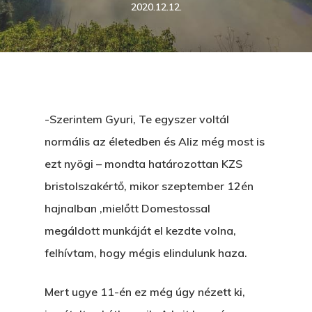
2020.12.12.
-Szerintem Gyuri, Te egyszer voltál
normális az életedben és Aliz még most is
ezt nyögi – mondta határozottan KZS
bristolszakértő, mikor szeptember 12én
hajnalban ,mielőtt Domestossal
megáldott munkáját el kezdte volna,
felhívtam, hogy mégis elindulunk haza.
Mert ugye 11-én ez még úgy nézett ki,