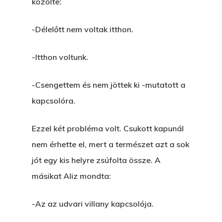
közölte:
-Délelőtt nem voltak itthon.
-Itthon voltunk.
-Csengettem és nem jöttek ki -mutatott a
kapcsolóra.
Ezzel két probléma volt. Csukott kapunál
nem érhette el, mert a természet azt a sok
jót egy kis helyre zsúfolta össze. A
másikat Aliz mondta:
-Az az udvari villany kapcsolója.