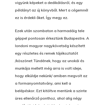
vigyünk képeket a dedikálásról, és egy
példányt az új könyvből. Mert a cégemnél
ez is érdekli őket. Így megy ez.
Ezek után szombaton a harmadáig tele
géppel pontosan érkeztünk Budapestre. A
londoni magyar nagykövetség készített
egy részletes és remek tájékoztatót
/köszönet Tündének, hogy az unokái és
munkája mellett még arra is volt ideje,
hogy elküldje nekünk/ amiben megvolt az
a formanyomtatvány, ami kell a
belépéskor. Ezt kitöltve mentünk a szinte
üres ellenőrző ponthoz, ahol alig négy