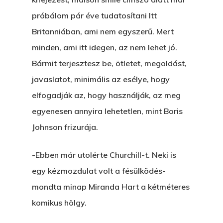
próbálom pár éve tudatosítani Itt
Britanniában, ami nem egyszerű. Mert
minden, ami itt idegen, az nem lehet jó.
Bármit terjesztesz be, ötletet, megoldást,
javaslatot, minimális az esélye, hogy
elfogadják az, hogy használják, az meg
egyenesen annyira lehetetlen, mint Boris
Johnson frizurája.
-Ebben már utolérte Churchill-t. Neki is
egy kézmozdulat volt a fésülködés-
mondta minap Miranda Hart a kétméteres
komikus hölgy.