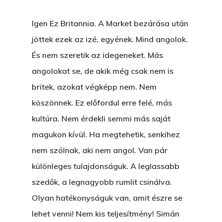
Igen Ez Britannia. A Market bezárása után
jöttek ezek az izé, egyének. Mind angolok.
És nem szeretik az idegeneket. Más
angolokat se, de akik még csak nem is
britek, azokat végképp nem. Nem
köszönnek. Ez előfordul erre felé, más
kultúra. Nem érdekli semmi más saját
magukon kívül. Ha megtehetik, senkihez
nem szólnak, aki nem angol. Van pár
különleges tulajdonságuk. A leglassabb
szedők, a legnagyobb rumlit csinálva.
Olyan hatékonyságuk van, amit észre se
lehet venni! Nem kis teljesítmény! Simán