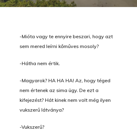
-Mióta vagy te ennyire beszari, hogy azt
sem mered leírni kőműves mosoly?
-Hátha nem értik.
-Magyarok? HA HA HA! Az, hogy téged
nem értenek az sima ügy. De ezt a
kifejezést? Hát kinek nem volt még ilyen
vukszerű látványa?
-Vukszerű?