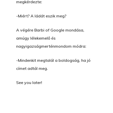
megkérdezte:
-Miért? A ládát eszik meg?
A végére Barbi of Google mondása,
amúgy lélekemelő és
nagyigazságmerténmondom módra:
-Mindenkit megtalál a boldogság, ha jó
címet adtál meg.
See you later!