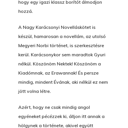
hogy egy igazi klassz borítót álmodjon
hozzá.
A Nagy Karácsonyi Novelláskötet is
készül, hamarosan a novellám, az utolsó
Megyeri Norbi történet, is szerkesztésre
kerül. Karácsonykor sem maradtok Gyuri
nélkül. Köszönöm Nektek! Köszönöm a
Kiadómnak, az Erawannak! És persze
mindig, mindent Évának, aki nélkül ez nem
jött volna létre.
Azért, hogy ne csak mindig angol
egyéneket pécézzek ki, álljon itt annak a
hölgynek a története, akivel együtt