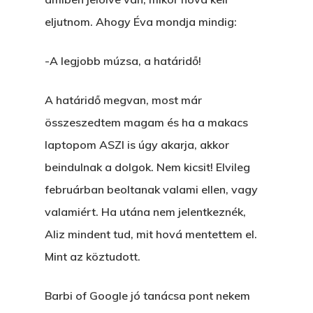
eljutnom. Ahogy Éva mondja mindig:
-A legjobb múzsa, a határidő!
A határidő megvan, most már
összeszedtem magam és ha a makacs
laptopom ASZI is úgy akarja, akkor
beindulnak a dolgok. Nem kicsit! Elvileg
februárban beoltanak valami ellen, vagy
valamiért. Ha utána nem jelentkeznék,
Aliz mindent tud, mit hová mentettem el.
Mint az köztudott.
Barbi of Google jó tanácsa pont nekem