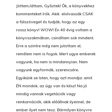
Jöttem,láttam, Győztek! Ők, a könyvekhez
kommenteket írók. Akik elolvassák CSAK
a fülszöveget és tudják, hogy az egy
rossz könyv! WOW! Én 40 évig voltam a
könyvszakmában, csináltam sok mindent.
Erre a szintre még nem jutottam el,
remélem nem is fogok. Mert ugye emberek
vagyunk, ha nem is mindannyian. Nem
vagyunk egyformák, szerencsére.
Egyikünk se Isten, hogy azt mondja: amit
ÉN mondok, az úgy van és kész! Na jó
mindig vannak vegetációk vagy
reinkarnációk, akik előállnak ilyennel, de
ember ilyet nem tesz. Bármilyen könyvre