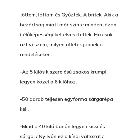
Jöttem, láttam és Győztek. A britek. Akik a
bezártság miatt már szinte minden józan
ítélőképességüket elvesztették. Ha csak
azt veszem, milyen ötletek jönnek a
rendeléseken:
-Az 5 kilós kiszerelésű zsákos krumpli
legyen közel a 6 kilóhoz.
-50 darab teljesen egyforma sárgarépa
kell.
-Mind a 40 kiló banán legyen kicsi és
sárga. / Nyilván ez a kínai változat /