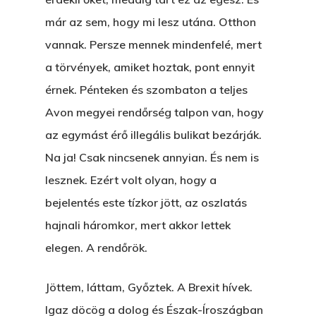
már az sem, hogy mi lesz utána. Otthon
vannak. Persze mennek mindenfelé, mert
a törvények, amiket hoztak, pont ennyit
érnek. Pénteken és szombaton a teljes
Avon megyei rendőrség talpon van, hogy
az egymást érő illegális bulikat bezárják.
Na ja! Csak nincsenek annyian. És nem is
lesznek. Ezért volt olyan, hogy a
bejelentés este tízkor jött, az oszlatás
hajnali háromkor, mert akkor lettek
elegen. A rendőrök.
Jöttem, láttam, Győztek. A Brexit hívek.
Igaz döcög a dolog és Észak-Íroszágban