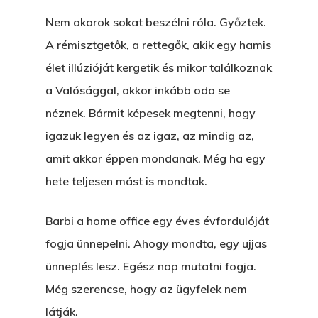
Nem akarok sokat beszélni róla. Győztek.
A rémisztgetők, a rettegők, akik egy hamis
élet illúzióját kergetik és mikor találkoznak
a Valósággal, akkor inkább oda se
néznek. Bármit képesek megtenni, hogy
igazuk legyen és az igaz, az mindig az,
amit akkor éppen mondanak. Még ha egy
hete teljesen mást is mondtak.
Barbi a home office egy éves évfordulóját
fogja ünnepelni. Ahogy mondta, egy ujjas
ünneplés lesz. Egész nap mutatni fogja.
Még szerencse, hogy az ügyfelek nem
látják.