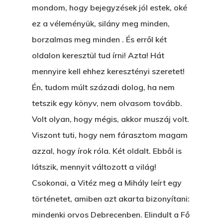
mondom, hogy bejegyzések jól estek, oké
ez a véleményük, silány meg minden,
borzalmas meg minden . És erről két
oldalon keresztül tud írni! Azta! Hát
mennyire kell ehhez keresztényi szeretet!
Én, tudom múlt századi dolog, ha nem
tetszik egy könyv, nem olvasom tovább.
Volt olyan, hogy mégis, akkor muszáj volt.
Viszont tuti, hogy nem fárasztom magam
azzal, hogy írok róla. Két oldalt. Ebből is
látszik, mennyit változott a világ!
Csokonai, a Vitéz meg a Mihály leírt egy
történetet, amiben azt akarta bizonyítani:
mindenki orvos Debrecenben. Elindult a Fő