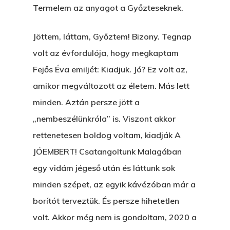
Termelem az anyagot a Győzteseknek.
Jöttem, láttam, Győztem! Bizony. Tegnap
volt az évfordulója, hogy megkaptam
Fejős Éva emiljét: Kiadjuk. Jó? Ez volt az,
amikor megváltozott az életem. Más lett
minden. Aztán persze jött a
„nembeszélünkróla” is. Viszont akkor
rettenetesen boldog voltam, kiadják A
JÓEMBERT! Csatangoltunk Malagában
egy vidám jégeső után és láttunk sok
minden szépet, az egyik kávézóban már a
borítót terveztük. És persze hihetetlen
volt. Akkor még nem is gondoltam, 2020 a