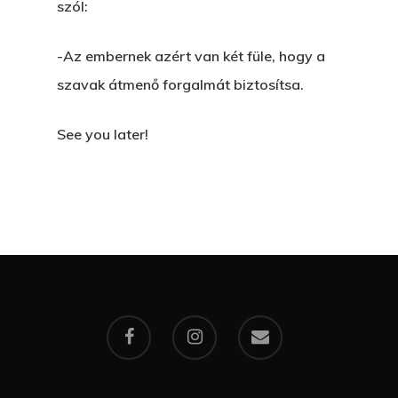
szól:
-Az embernek azért van két füle, hogy a
szavak átmenő forgalmát biztosítsa.
See you later!