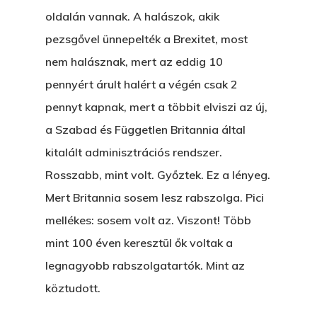
oldalán vannak. A halászok, akik
pezsgővel ünnepelték a Brexitet, most
nem halásznak, mert az eddig 10
pennyért árult halért a végén csak 2
pennyt kapnak, mert a többit elviszi az új,
a Szabad és Független Britannia által
kitalált adminisztrációs rendszer.
Rosszabb, mint volt. Győztek. Ez a lényeg.
Mert Britannia sosem lesz rabszolga. Pici
mellékes: sosem volt az. Viszont! Több
mint 100 éven keresztül ők voltak a
legnagyobb rabszolgatartók. Mint az
köztudott.