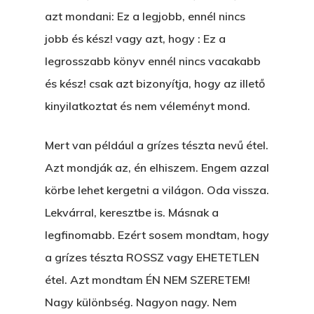
azt mondani: Ez a legjobb, ennél nincs
jobb és kész! vagy azt, hogy : Ez a
legrosszabb könyv ennél nincs vacakabb
és kész! csak azt bizonyítja, hogy az illető
kinyilatkoztat és nem véleményt mond.
Mert van például a grízes tészta nevű étel.
Azt mondják az, én elhiszem. Engem azzal
körbe lehet kergetni a világon. Oda vissza.
Lekvárral, keresztbe is. Másnak a
legfinomabb. Ezért sosem mondtam, hogy
a grízes tészta ROSSZ vagy EHETETLEN
étel. Azt mondtam ÉN NEM SZERETEM!
Nagy különbség. Nagyon nagy. Nem