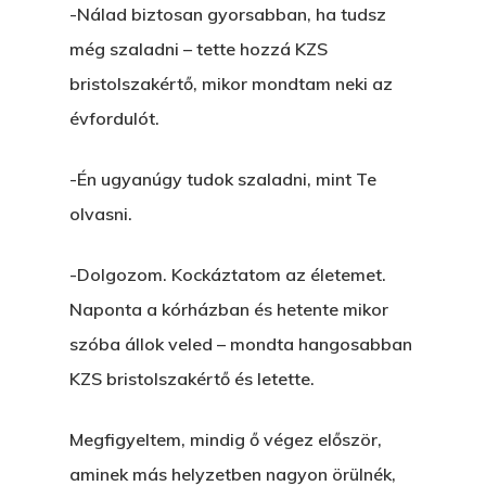
-Nálad biztosan gyorsabban, ha tudsz
még szaladni – tette hozzá KZS
bristolszakértő, mikor mondtam neki az
évfordulót.
-Én ugyanúgy tudok szaladni, mint Te
olvasni.
-Dolgozom. Kockáztatom az életemet.
Naponta a kórházban és hetente mikor
szóba állok veled – mondta hangosabban
KZS bristolszakértő és letette.
Megfigyeltem, mindig ő végez először,
aminek más helyzetben nagyon örülnék,