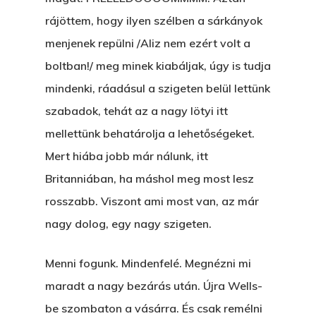
rájöttem, hogy ilyen szélben a sárkányok
menjenek repülni /Aliz nem ezért volt a
boltban!/ meg minek kiabáljak, úgy is tudja
mindenki, ráadásul a szigeten belül lettünk
szabadok, tehát az a nagy lötyi itt
mellettünk behatárolja a lehetőségeket.
Mert hiába jobb már nálunk, itt
Britanniában, ha máshol meg most lesz
rosszabb. Viszont ami most van, az már
nagy dolog, egy nagy szigeten.
Menni fogunk. Mindenfelé. Megnézni mi
maradt a nagy bezárás után. Újra Wells-
be szombaton a vásárra. És csak remélni