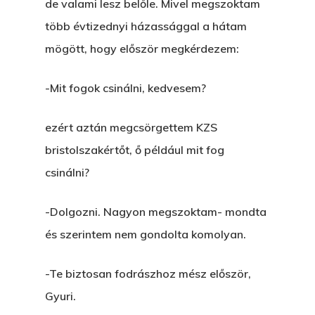
de valami lesz belőle. Mivel megszoktam
több évtizednyi házassággal a hátam
mögött, hogy először megkérdezem:
-Mit fogok csinálni, kedvesem?
ezért aztán megcsörgettem KZS
bristolszakértőt, ő például mit fog
csinálni?
-Dolgozni. Nagyon megszoktam- mondta
és szerintem nem gondolta komolyan.
-Te biztosan fodrászhoz mész először,
Gyuri.