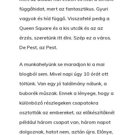
függőhidat, mert az fantasztikus. Gyuri
vagyok és híd függő. Visszafelé pedig a
Queen Square és a kis utcák és az az
érzés, szeretünk itt élni. Szép ez a város.
De Pest, az Pest.
A munkahelyünk se maradjon ki a mai
blogból sem. Mivel napi úgy 10 órát ott
töltünk. Van egy jó találmány nálunk, a
buborék műszak. Ennek a lényege, hogy a
különböző részlegeken csapatokra
osztották az embereket, az előkészítőknél
például három csapat van, három napot
dolgoznak, hatot nem, aztán újra. Előnye,