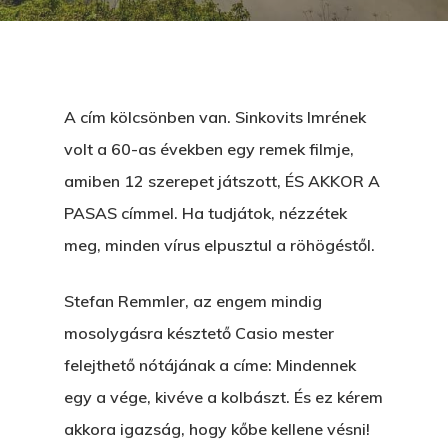
A cím kölcsönben van. Sinkovits Imrének
volt a 60-as években egy remek filmje,
amiben 12 szerepet játszott, ÉS AKKOR A
PASAS címmel. Ha tudjátok, nézzétek
meg, minden vírus elpusztul a röhögéstől.
Stefan Remmler, az engem mindig
mosolygásra késztető Casio mester
felejthető nótájának a címe: Mindennek
egy a vége, kivéve a kolbászt. És ez kérem
akkora igazság, hogy kőbe kellene vésni!