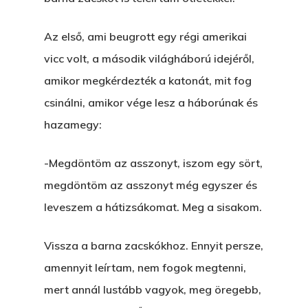
Az első, ami beugrott egy régi amerikai
vicc volt, a második világháború idejéről,
amikor megkérdezték a katonát, mit fog
csinálni, amikor vége lesz a háborúnak és
hazamegy:
-Megdöntöm az asszonyt, iszom egy sört,
megdöntöm az asszonyt még egyszer és
leveszem a hátizsákomat. Meg a sisakom.
Vissza a barna zacskókhoz. Ennyit persze,
amennyit leírtam, nem fogok megtenni,
mert annál lustább vagyok, meg öregebb,