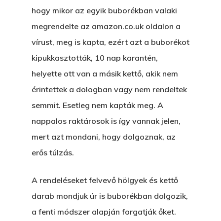
hogy mikor az egyik buborékban valaki
megrendelte az amazon.co.uk oldalon a
vírust, meg is kapta, ezért azt a buborékot
kipukkasztották, 10 nap karantén,
helyette ott van a másik kettő, akik nem
érintettek a dologban vagy nem rendeltek
semmit. Esetleg nem kapták meg. A
nappalos raktárosok is így vannak jelen,
mert azt mondani, hogy dolgoznak, az
erős túlzás.
A rendeléseket felvevő hölgyek és kettő
darab mondjuk úr is buborékban dolgozik,
a fenti módszer alapján forgatják őket.