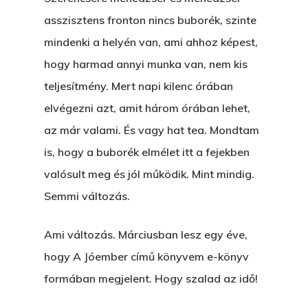
asszisztens fronton nincs buborék, szinte
mindenki a helyén van, ami ahhoz képest,
hogy harmad annyi munka van, nem kis
teljesítmény. Mert napi kilenc órában
elvégezni azt, amit három órában lehet,
az már valami. És vagy hat tea. Mondtam
is, hogy a buborék elmélet itt a fejekben
valósult meg és jól működik. Mint mindig.
Semmi változás.
Ami változás. Márciusban lesz egy éve,
hogy A Jóember című könyvem e-könyv
formában megjelent. Hogy szalad az idő!