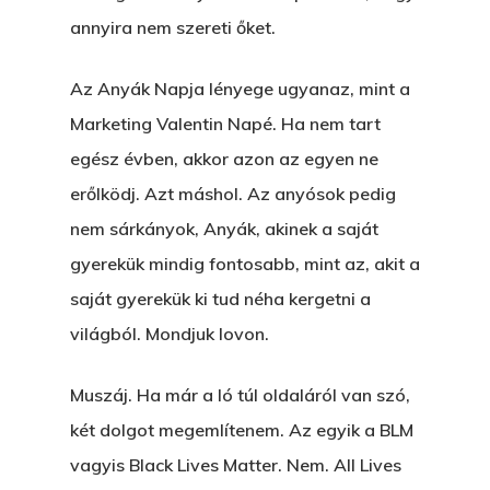
annyira nem szereti őket.
Az Anyák Napja lényege ugyanaz, mint a
Marketing Valentin Napé. Ha nem tart
egész évben, akkor azon az egyen ne
erőlködj. Azt máshol. Az anyósok pedig
nem sárkányok, Anyák, akinek a saját
gyerekük mindig fontosabb, mint az, akit a
saját gyerekük ki tud néha kergetni a
világból. Mondjuk lovon.
Muszáj. Ha már a ló túl oldaláról van szó,
két dolgot megemlítenem. Az egyik a BLM
vagyis Black Lives Matter. Nem. All Lives