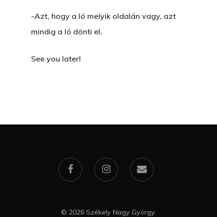
-Azt, hogy a ló melyik oldalán vagy, azt
mindig a ló dönti el.
See you later!
© 2026 Székely Nagy György.