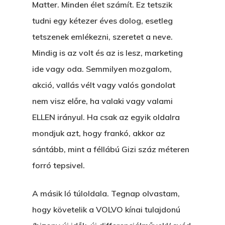
Matter. Minden élet számít. Ez tetszik
tudni egy kétezer éves dolog, esetleg
tetszenek emlékezni, szeretet a neve.
Mindig is az volt és az is lesz, marketing
ide vagy oda. Semmilyen mozgalom,
akció, vallás vélt vagy valós gondolat
nem visz előre, ha valaki vagy valami
ELLEN irányul. Ha csak az egyik oldalra
mondjuk azt, hogy frankó, akkor az
sántább, mint a féllábú Gizi száz méteren
forró tepsivel.
A másik ló túloldala. Tegnap olvastam,
hogy követelik a VOLVO kínai tulajdonú