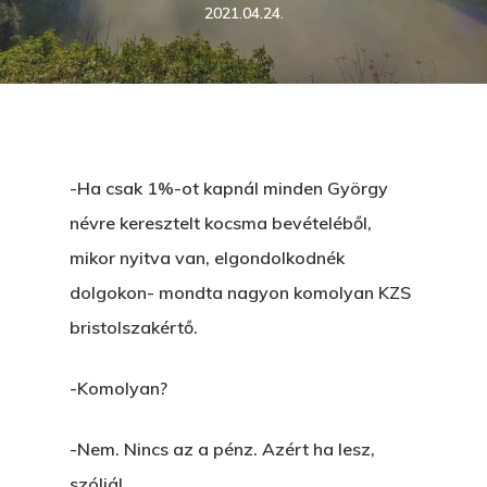
2021.04.24.
-Ha csak 1%-ot kapnál minden György
névre keresztelt kocsma bevételéből,
mikor nyitva van, elgondolkodnék
dolgokon- mondta nagyon komolyan KZS
bristolszakértő.
-Komolyan?
-Nem. Nincs az a pénz. Azért ha lesz,
szóljál.