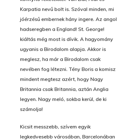
Karpatia nevű bolt is. Szóval minden, mi
jóérzésű embernek hány ingere. Az angol
hadseregben a England! St. George!
kiáltás még most is dívik. A hagyomány
ugyanis a Birodalom alapja. Akkor is
meglesz, ha már a Birodalom csak
nevében fog létezni. Tény Boris a komisz
mindent megtesz azért, hogy Nagy
Britannia csak Britannia, aztán Anglia
legyen. Nagy meló, sokba kerül, de ki
számolja!
Kicsit messzebb, szívem egyik
legkedvesebb városában, Barcelonában