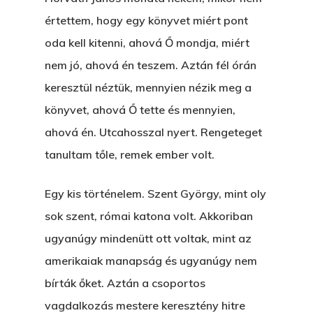
értettem, hogy egy könyvet miért pont
oda kell kitenni, ahová Ő mondja, miért
nem jó, ahová én teszem. Aztán fél órán
keresztül néztük, mennyien nézik meg a
könyvet, ahová Ő tette és mennyien,
ahová én. Utcahosszal nyert. Rengeteget
tanultam tőle, remek ember volt.
Egy kis történelem. Szent György, mint oly
sok szent, római katona volt. Akkoriban
ugyanúgy mindenütt ott voltak, mint az
amerikaiak manapság és ugyanúgy nem
bírták őket. Aztán a csoportos
vagdalkozás mestere keresztény hitre