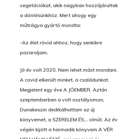
vegetációkat, akik nagyban hozzájárultak
a döntésünkhöz. Mert ahogy egy
műtrágya gyártó mondta:
-Az élet rövid ahhoz, hogy senkikre
pazaroljam.
Jó év volt 2020. Nem lehet mást mondani.
A covid elkerült minket, a családunkat.
Megjelent egy éve A JÓEMBER. Aztán
szeptemberben a volt osztályomon,
Dunakeszin dedikálhattam az új
könyvemet, a SZERELEM ÉS… címűt. Az év
végén kijött a harmadik könyvem A VÉR