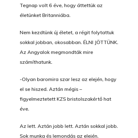
Tegnap volt 6 éve, hogy áttettük az
életünket Britanniába.
Nem kezdtünk új életet, a régit folytattuk
sokkal jobban, okosabban. ÉLNI JÖTTÜNK.
Az Angyalok megmondták mire
számíthatunk.
-Olyan baromira szar lesz az elején, hogy
el se hiszed. Aztán mégis –
figyelmeztetett KZS bristolszakértő hat
éve.
Az lett. Aztán jobb lett. Aztán sokkal jobb.
Sok munka és lemondás az elején.