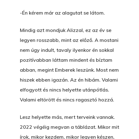
-Én kérem már az alagutat se látom.
Mindig azt mondjuk Alizzal, ez az év se
legyen rosszabb, mint az előző. A mostani
nem úgy indult, tavaly ilyenkor én sokkal
pozitívabban láttam mindent és bíztam
abban, megint Emberek leszünk. Most nem
hiszek ebben igazán. Az én hibám. Valami
elfogyott és nincs helyette utánpótlás.
Valami eltörött és nincs ragasztó hozzá.
Lesz helyette más, mert terveink vannak.
2022 végéig megvan a táblázat. Mikor mit
írok, mikor kezdem, mikor legyen készen,