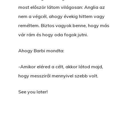
most először látom világosan: Anglia az
nem a végcél, ahogy évekig hittem vagy
reméltem. Biztos vagyok benne, hogy más
vár rám és hogy oda fogok jutni.
Ahogy Barbi mondta:
-Amikor eléred a célt, akkor látod majd,
hogy messziről mennyivel szebb volt.
See you later!