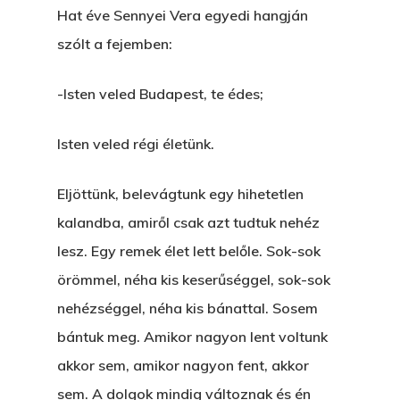
Hat éve Sennyei Vera egyedi hangján
szólt a fejemben:
-Isten veled Budapest, te édes;
Isten veled régi életünk.
Eljöttünk, belevágtunk egy hihetetlen
kalandba, amiről csak azt tudtuk nehéz
lesz. Egy remek élet lett belőle. Sok-sok
örömmel, néha kis keserűséggel, sok-sok
nehézséggel, néha kis bánattal. Sosem
bántuk meg. Amikor nagyon lent voltunk
akkor sem, amikor nagyon fent, akkor
sem. A dolgok mindig változnak és én