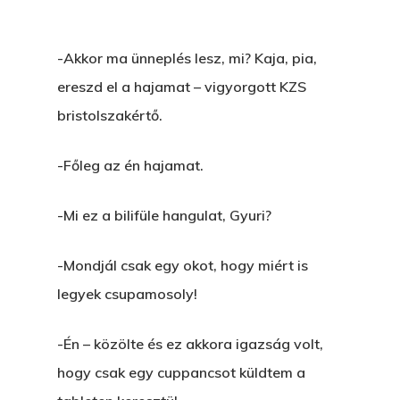
-Akkor ma ünneplés lesz, mi? Kaja, pia,
ereszd el a hajamat – vigyorgott KZS
bristolszakértő.
-Főleg az én hajamat.
-Mi ez a bilifüle hangulat, Gyuri?
-Mondjál csak egy okot, hogy miért is
legyek csupamosoly!
-Én – közölte és ez akkora igazság volt,
hogy csak egy cuppancsot küldtem a