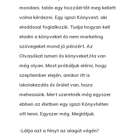
mondani, talán egy hozzáértőt meg kellett
volna kérdezni. Egy igazi Könyvest, aki
eladással foglalkozik. Tudja hogyan kell
eladni a könyveket és nem marketing
szövegeket mond jó pénzért. Az
Olvasókat ismeri és könyveket.Ha van
még olyan. Most próbáljuk elérni, hogy
szeptember elején, amikor itt is
iskolakezdés és őrület van, haza
mehessünk. Mert szeretnék még egyszer
ebben az életben egy igazi Könyvhéten
ott lenni. Egyszer még. Meglátjuk.
-Látja azt a fényt az alagút végén?