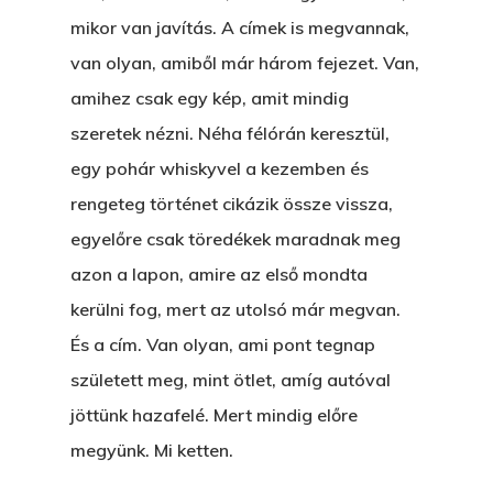
mikor van javítás. A címek is megvannak,
van olyan, amiből már három fejezet. Van,
amihez csak egy kép, amit mindig
szeretek nézni. Néha félórán keresztül,
egy pohár whiskyvel a kezemben és
rengeteg történet cikázik össze vissza,
egyelőre csak töredékek maradnak meg
azon a lapon, amire az első mondta
kerülni fog, mert az utolsó már megvan.
És a cím. Van olyan, ami pont tegnap
született meg, mint ötlet, amíg autóval
jöttünk hazafelé. Mert mindig előre
megyünk. Mi ketten.