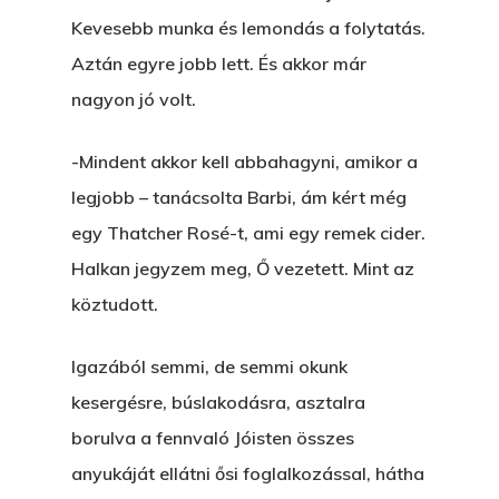
Kevesebb munka és lemondás a folytatás.
Aztán egyre jobb lett. És akkor már
nagyon jó volt.
-Mindent akkor kell abbahagyni, amikor a
legjobb – tanácsolta Barbi, ám kért még
egy Thatcher Rosé-t, ami egy remek cider.
Halkan jegyzem meg, Ő vezetett. Mint az
köztudott.
Igazából semmi, de semmi okunk
kesergésre, búslakodásra, asztalra
borulva a fennvaló Jóisten összes
anyukáját ellátni ősi foglalkozással, hátha