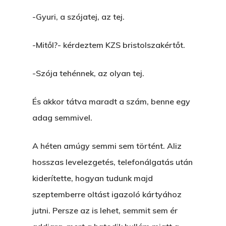
-Gyuri, a szójatej, az tej.
-Mitől?- kérdeztem KZS bristolszakértőt.
-Szója tehénnek, az olyan tej.
És akkor tátva maradt a szám, benne egy
adag semmivel.
A héten amúgy semmi sem történt. Aliz
hosszas levelezgetés, telefonálgatás után
kiderítette, hogyan tudunk majd
szeptemberre oltást igazoló kártyához
jutni. Persze az is lehet, semmit sem ér