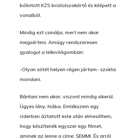
bólintott KZS bristolszakértő és kilépett a
vonalból.
Mindig ezt csinálja, mert nem akar
megsérteni. Amúgy rendszeresen
gyalogol a lelkivilágomban:
-Olyan sötét helyen régen jártam- szokta
mondani.
Bántani nem akar, viszont mindig sikerül.
Ügyes lány, hiába. Emlékszem egy
ciderben áztatott este után elmeséltem,
hogy készítenék egyszer egy filmet,
aminek az lenne a címe: SEMMI. És arról