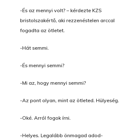
-És az mennyi volt? – kérdezte KZS
bristolszakértő, aki rezzenéstelen arccal
fogadta az ötletet.
-Hát semmi.
-És mennyi semmi?
-Mi az, hogy mennyi semmi?
-Az pont olyan, mint az ötleted. Hülyeség.
-Oké. Arról fogok írni.
-Helyes. Legalább önmagad adod-