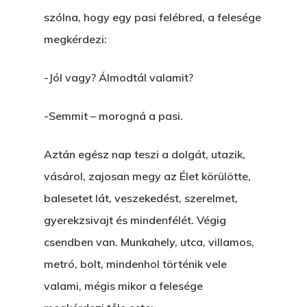
szólna, hogy egy pasi felébred, a felesége
megkérdezi:
-Jól vagy? Álmodtál valamit?
-Semmit – morogná a pasi.
Aztán egész nap teszi a dolgát, utazik,
vásárol, zajosan megy az Élet körülötte,
balesetet lát, veszekedést, szerelmet,
gyerekzsivajt és mindenfélét. Végig
csendben van. Munkahely, utca, villamos,
metró, bolt, mindenhol történik vele
valami, mégis mikor a felesége