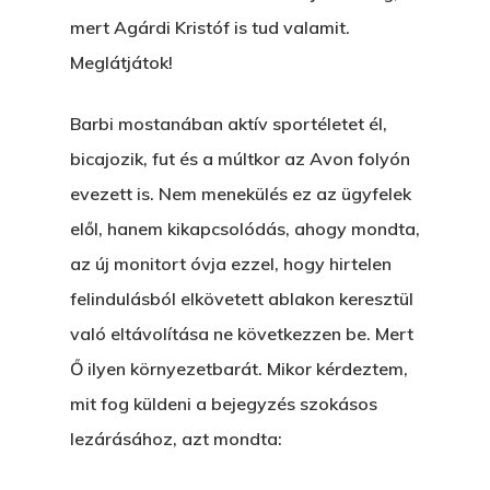
mert Agárdi Kristóf is tud valamit.
Meglátjátok!
Barbi mostanában aktív sportéletet él,
bicajozik, fut és a múltkor az Avon folyón
evezett is. Nem menekülés ez az ügyfelek
elől, hanem kikapcsolódás, ahogy mondta,
az új monitort óvja ezzel, hogy hirtelen
felindulásból elkövetett ablakon keresztül
való eltávolítása ne következzen be. Mert
Ő ilyen környezetbarát. Mikor kérdeztem,
mit fog küldeni a bejegyzés szokásos
lezárásához, azt mondta: