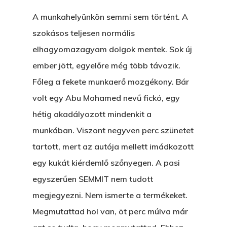
A munkahelyünkön semmi sem történt. A
szokásos teljesen normális
elhagyomazagyam dolgok mentek. Sok új
ember jött, egyelőre még több távozik.
Főleg a fekete munkaerő mozgékony. Bár
volt egy Abu Mohamed nevű fickó, egy
hétig akadályozott mindenkit a
munkában. Viszont negyven perc szünetet
tartott, mert az autója mellett imádkozott
egy kukát kiérdemlő szőnyegen. A pasi
egyszerűen SEMMIT nem tudott
megjegyezni. Nem ismerte a termékeket.
Megmutattad hol van, öt perc múlva már