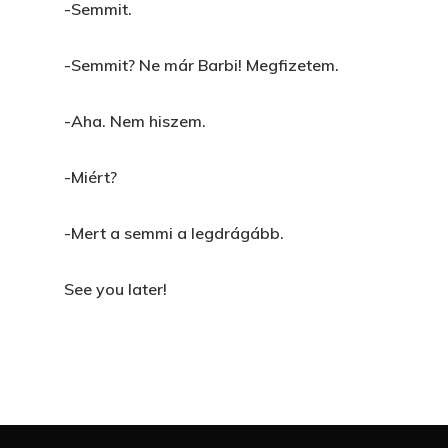
-Semmit.
-Semmit? Ne már Barbi! Megfizetem.
-Aha. Nem hiszem.
-Miért?
-Mert a semmi a legdrágább.
See you later!