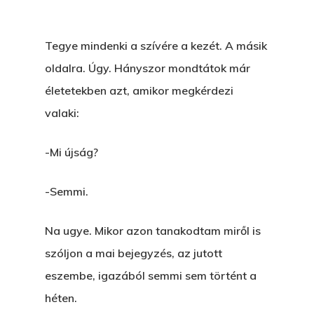
Tegye mindenki a szívére a kezét. A másik
oldalra. Úgy. Hányszor mondtátok már
életetekben azt, amikor megkérdezi
valaki:
-Mi újság?
-Semmi.
Na ugye. Mikor azon tanakodtam miről is
szóljon a mai bejegyzés, az jutott
eszembe, igazából semmi sem történt a
héten.