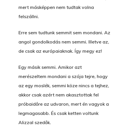
mert másképpen nem tudtak volna
felszállni.
Erre sem tudtunk semmit sem mondani. Az
angol gondolkodás nem semmi. Illetve az,
de csak az európaiaknak. Így megy ez!
Egy másik semmi. Amikor azt
merészeltem mondani a szója tejre, hogy
az egy moslék, semmi köze nincs a tejhez,
akkor csak azért nem akasztottak fel
próbaidőre az udvaron, mert én vagyok a
legmagasabb. És csak ketten voltunk
Alizzal szedők.