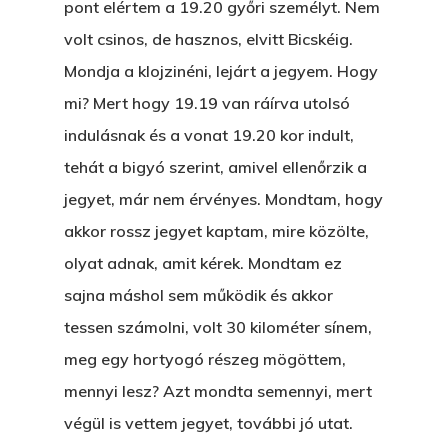
pont elértem a 19.20 győri személyt. Nem
volt csinos, de hasznos, elvitt Bicskéig.
Mondja a klojzinéni, lejárt a jegyem. Hogy
mi? Mert hogy 19.19 van ráírva utolsó
indulásnak és a vonat 19.20 kor indult,
tehát a bigyó szerint, amivel ellenőrzik a
jegyet, már nem érvényes. Mondtam, hogy
akkor rossz jegyet kaptam, mire közölte,
olyat adnak, amit kérek. Mondtam ez
sajna máshol sem működik és akkor
tessen számolni, volt 30 kilométer sínem,
meg egy hortyogó részeg mögöttem,
mennyi lesz? Azt mondta semennyi, mert
végül is vettem jegyet, további jó utat.