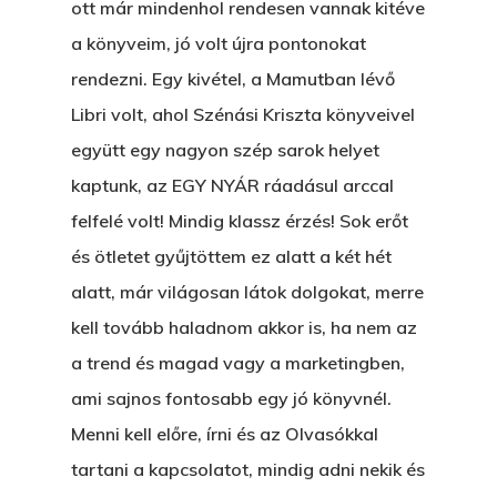
ott már mindenhol rendesen vannak kitéve
a könyveim, jó volt újra pontonokat
rendezni. Egy kivétel, a Mamutban lévő
Libri volt, ahol Szénási Kriszta könyveivel
együtt egy nagyon szép sarok helyet
kaptunk, az EGY NYÁR ráadásul arccal
felfelé volt! Mindig klassz érzés! Sok erőt
és ötletet gyűjtöttem ez alatt a két hét
alatt, már világosan látok dolgokat, merre
kell tovább haladnom akkor is, ha nem az
a trend és magad vagy a marketingben,
ami sajnos fontosabb egy jó könyvnél.
Menni kell előre, írni és az Olvasókkal
tartani a kapcsolatot, mindig adni nekik és