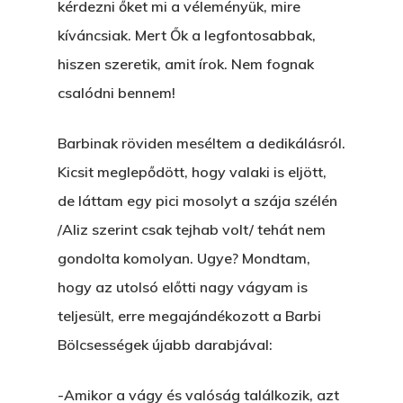
kérdezni őket mi a véleményük, mire
kíváncsiak. Mert Ők a legfontosabbak,
hiszen szeretik, amit írok. Nem fognak
csalódni bennem!
Barbinak röviden meséltem a dedikálásról.
Kicsit meglepődött, hogy valaki is eljött,
de láttam egy pici mosolyt a szája szélén
/Aliz szerint csak tejhab volt/ tehát nem
gondolta komolyan. Ugye? Mondtam,
hogy az utolsó előtti nagy vágyam is
teljesült, erre megajándékozott a Barbi
Bölcsességek újabb darabjával:
-Amikor a vágy és valóság találkozik, azt