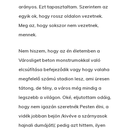
arányos. Ezt tapasztaltam. Szerintem az
egyik ok, hogy rossz oldalon vezetnek.
Meg az, hogy sokszor nem vezetnek,
mennek.
Nem hiszem, hogy az én életemben a
Városliget beton monstrumokkal való
elcsúfítása befejeződik vagy hogy valaha
megfelelő számú stadion lesz, ami üresen
tátong, de tény, a város még mindig a
legszebb a világon. Oké, eljutottam odáig,
hogy nem igazán szeretnék Pesten élni, a
vidék jobban bejön /kivéve a szárnyasok
hajnali dumáját!/, pedig azt hittem, ilyen