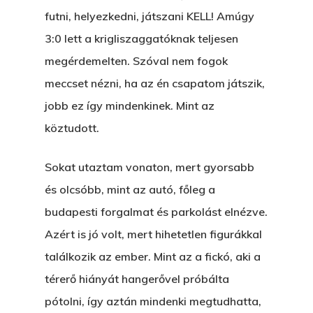
futni, helyezkedni, játszani KELL! Amúgy
3:0 lett a krigliszaggatóknak teljesen
megérdemelten. Szóval nem fogok
meccset nézni, ha az én csapatom játszik,
jobb ez így mindenkinek. Mint az
köztudott.
Sokat utaztam vonaton, mert gyorsabb
és olcsóbb, mint az autó, főleg a
budapesti forgalmat és parkolást elnézve.
Azért is jó volt, mert hihetetlen figurákkal
találkozik az ember. Mint az a fickó, aki a
térerő hiányát hangerővel próbálta
pótolni, így aztán mindenki megtudhatta,