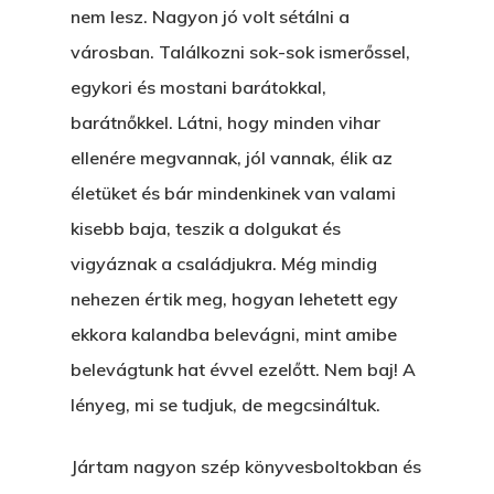
nem lesz. Nagyon jó volt sétálni a
városban. Találkozni sok-sok ismerőssel,
egykori és mostani barátokkal,
barátnőkkel. Látni, hogy minden vihar
ellenére megvannak, jól vannak, élik az
életüket és bár mindenkinek van valami
kisebb baja, teszik a dolgukat és
vigyáznak a családjukra. Még mindig
nehezen értik meg, hogyan lehetett egy
ekkora kalandba belevágni, mint amibe
belevágtunk hat évvel ezelőtt. Nem baj! A
lényeg, mi se tudjuk, de megcsináltuk.
Jártam nagyon szép könyvesboltokban és