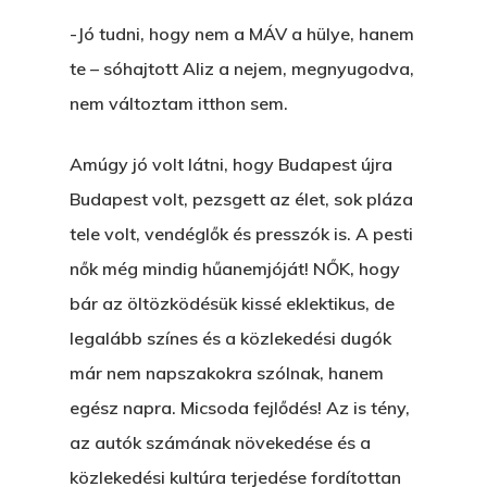
-Jó tudni, hogy nem a MÁV a hülye, hanem
te – sóhajtott Aliz a nejem, megnyugodva,
nem változtam itthon sem.
Amúgy jó volt látni, hogy Budapest újra
Budapest volt, pezsgett az élet, sok pláza
tele volt, vendéglők és presszók is. A pesti
nők még mindig hűanemjóját! NŐK, hogy
bár az öltözködésük kissé eklektikus, de
legalább színes és a közlekedési dugók
már nem napszakokra szólnak, hanem
egész napra. Micsoda fejlődés! Az is tény,
az autók számának növekedése és a
közlekedési kultúra terjedése fordítottan