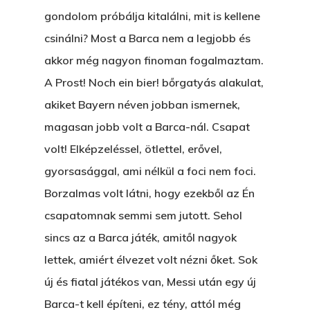
gondolom próbálja kitalálni, mit is kellene
csinálni? Most a Barca nem a legjobb és
akkor még nagyon finoman fogalmaztam.
A Prost! Noch ein bier! bőrgatyás alakulat,
akiket Bayern néven jobban ismernek,
magasan jobb volt a Barca-nál. Csapat
volt! Elképzeléssel, ötlettel, erővel,
gyorsasággal, ami nélkül a foci nem foci.
Borzalmas volt látni, hogy ezekből az Én
csapatomnak semmi sem jutott. Sehol
sincs az a Barca játék, amitől nagyok
lettek, amiért élvezet volt nézni őket. Sok
új és fiatal játékos van, Messi után egy új
Barca-t kell építeni, ez tény, attól még