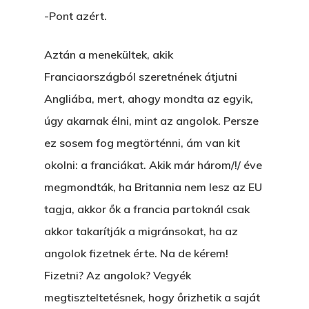
-Pont azért.
Aztán a menekültek, akik
Franciaországból szeretnének átjutni
Angliába, mert, ahogy mondta az egyik,
úgy akarnak élni, mint az angolok. Persze
ez sosem fog megtörténni, ám van kit
okolni: a franciákat. Akik már három/!/ éve
megmondták, ha Britannia nem lesz az EU
tagja, akkor ők a francia partoknál csak
akkor takarítják a migránsokat, ha az
angolok fizetnek érte. Na de kérem!
Fizetni? Az angolok? Vegyék
megtiszteltetésnek, hogy őrizhetik a saját