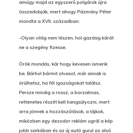
amúgy majd az egyszerű polgárok újra
összedobják, mert ahogy Pázmány Péter
mondta a XVII. században:
-Olyan világ nem lészen, hol gazdag kárát
ne a szegény fizesse.
Örök mondás, kár hogy kevesen ismerik
be. Bárhol bármit olvasol, már annak is
örülhetsz, ha fél igazságokat találsz.
Persze mindig a rossz, a borzalmas,
rettenetes részét kell hangsúlyozni, mert
arra jönnek a hozzászólások, a lájkok,
miközben egy dezodor reklám ugrál a kép
jobb sarkában és az új autó gurul az alsó