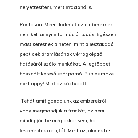
helyettesíteni, mert irracionális.
Pontosan. Meert kiderült az embereknek
nem kell annyi információ, tudás. Egészen
mást keresnek a neten, mint a leszakadó
peptidek áramlásának vérrögképző
hatásáról szóló munkákat. A legtöbbet
használt kereső szó: pornó. Bubies make
me happy! Mint az köztudott.
Tehát amit gondolunk az emberekről
vagy megmondjuk a frankót, az nem
mindig jön be még akkor sem, ha
leszerelitek az ajtót. Mert az, akinek be