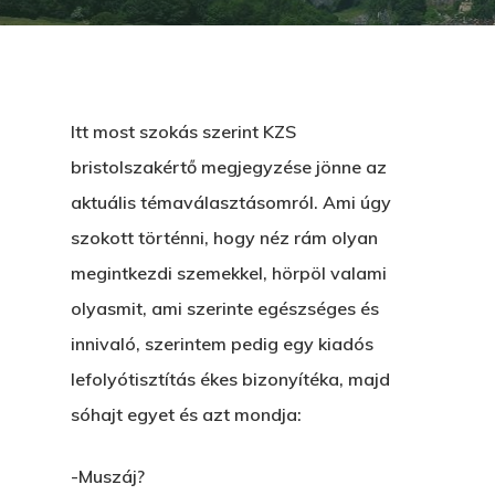
Itt most szokás szerint KZS
bristolszakértő megjegyzése jönne az
aktuális témaválasztásomról. Ami úgy
szokott történni, hogy néz rám olyan
megintkezdi szemekkel, hörpöl valami
olyasmit, ami szerinte egészséges és
innivaló, szerintem pedig egy kiadós
lefolyótisztítás ékes bizonyítéka, majd
sóhajt egyet és azt mondja:
-Muszáj?