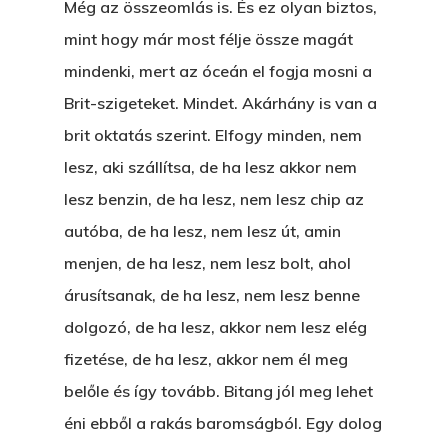
Még az összeomlás is. És ez olyan biztos,
mint hogy már most félje össze magát
mindenki, mert az óceán el fogja mosni a
Brit-szigeteket. Mindet. Akárhány is van a
brit oktatás szerint. Elfogy minden, nem
lesz, aki szállítsa, de ha lesz akkor nem
lesz benzin, de ha lesz, nem lesz chip az
autóba, de ha lesz, nem lesz út, amin
menjen, de ha lesz, nem lesz bolt, ahol
árusítsanak, de ha lesz, nem lesz benne
dolgozó, de ha lesz, akkor nem lesz elég
fizetése, de ha lesz, akkor nem él meg
belőle és így tovább. Bitang jól meg lehet
éni ebből a rakás baromságból. Egy dolog