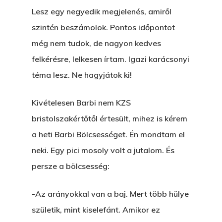
Lesz egy negyedik megjelenés, amiről
szintén beszámolok. Pontos időpontot
még nem tudok, de nagyon kedves
felkérésre, lelkesen írtam. Igazi karácsonyi
téma lesz. Ne hagyjátok ki!
Kivételesen Barbi nem KZS
bristolszakértőtől értesült, mihez is kérem
a heti Barbi Bölcsességet. Én mondtam el
neki. Egy pici mosoly volt a jutalom. És
persze a bölcsesség:
-Az arányokkal van a baj. Mert több hülye
születik, mint kiselefánt. Amikor ez