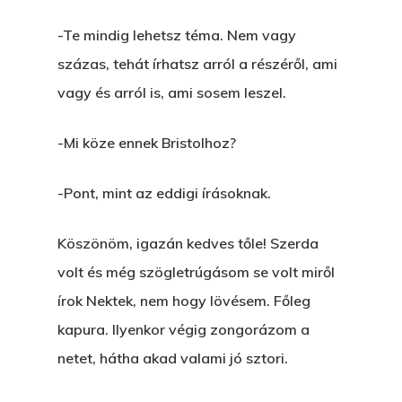
-Te mindig lehetsz téma. Nem vagy
százas, tehát írhatsz arról a részéről, ami
vagy és arról is, ami sosem leszel.
-Mi köze ennek Bristolhoz?
-Pont, mint az eddigi írásoknak.
Köszönöm, igazán kedves tőle! Szerda
volt és még szögletrúgásom se volt miről
írok Nektek, nem hogy lövésem. Főleg
kapura. Ilyenkor végig zongorázom a
netet, hátha akad valami jó sztori.