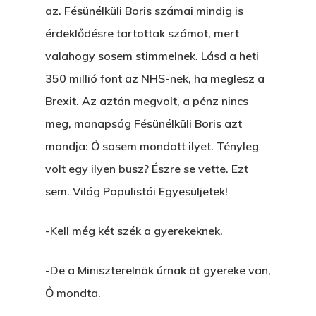
az. Fésünélküli Boris számai mindig is
érdeklődésre tartottak számot, mert
valahogy sosem stimmelnek. Lásd a heti
350 millió font az NHS-nek, ha meglesz a
Brexit. Az aztán megvolt, a pénz nincs
meg, manapság Fésünélküli Boris azt
mondja: Ő sosem mondott ilyet. Tényleg
volt egy ilyen busz? Észre se vette. Ezt
sem. Világ Populistái Egyesüljetek!
-Kell még két szék a gyerekeknek.
-De a Miniszterelnök úrnak öt gyereke van,
Ő mondta.