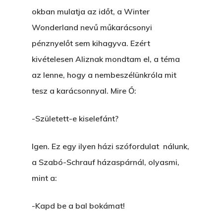
okban mulatja az időt, a Winter
Wonderland nevű műkarácsonyi
pénznyelőt sem kihagyva. Ezért
kivételesen Aliznak mondtam el, a téma
az lenne, hogy a nembeszélünkróla mit
tesz a karácsonnyal. Mire Ő:
-Született-e kiselefánt?
Igen. Ez egy ilyen házi szófordulat nálunk,
a Szabó-Schrauf házaspárnál, olyasmi,
mint a:
-Kapd be a bal bokámat!