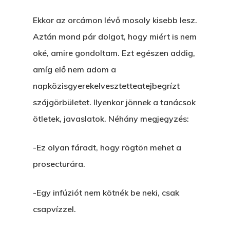
Ekkor az orcámon lévő mosoly kisebb lesz.
Aztán mond pár dolgot, hogy miért is nem
oké, amire gondoltam. Ezt egészen addig,
amíg elő nem adom a
napközisgyerekelvesztetteatejbegrízt
szájgörbületet. Ilyenkor jönnek a tanácsok
ötletek, javaslatok. Néhány megjegyzés:
-Ez olyan fáradt, hogy rögtön mehet a
prosecturára.
-Egy infúziót nem kötnék be neki, csak
csapvízzel.