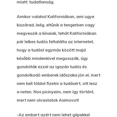
miatt: tudatlanság.
Amikor valahol Kaliforniában, ami ugye
kiszárad, leég, eltűnik a tengerben vagy
megveszik a kínaiak, tehát Kaliforniában
pár lelkes tudós feltalálta az internetet,
hogy a tudást egymás között majd
később mindenkivel megosszák, úgy
gondolták ezzel az igazán tudós és
gondolkodó emberek időszaka jön el, mert
nem kell többé fizetni a tudásért, ott lesz
a neten. Nos picinyeim, nem így történt,
mert nem olvastatok Asimovot!
-Az embert azért nem lehet gépekkel