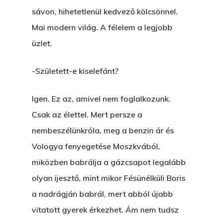
sávon, hihetetlenül kedvező kölcsönnel.
Mai modern világ. A félelem a legjobb
üzlet.
-Született-e kiselefánt?
Igen. Ez az, amivel nem foglalkozunk.
Csak az élettel. Mert persze a
nembeszélünkróla, meg a benzin ár és
Vologya fenyegetése Moszkvából,
miközben babrálja a gázcsapot legalább
olyan ijesztő, mint mikor Fésünélküli Boris
a nadrágján babrál, mert abból újabb
vitatott gyerek érkezhet. Ám nem tudsz