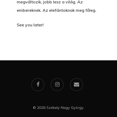
megváltozik, jobb lesz a világ. Az
embereknek. Az elefántoknak meg főleg.
See you later!
© 2026 Székely Nagy György.