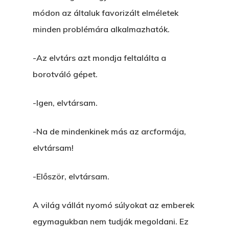
módon az általuk favorizált elméletek
minden problémára alkalmazhatók.
-Az elvtárs azt mondja feltalálta a
borotváló gépet.
-Igen, elvtársam.
-Na de mindenkinek más az arcformája,
elvtársam!
-Először, elvtársam.
A világ vállát nyomó súlyokat az emberek
egymagukban nem tudják megoldani. Ez