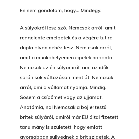
Én nem gondolom, hogy… Mindegy.
A súlyokról lesz szó. Nemcsak arról, amit
reggelente emelgetek és a végére tutira
dupla olyan nehéz lesz. Nem csak arról,
amit a munkahelyemen cipelek naponta.
Nemcsak az én súlyomról, ami az idők
során sok változáson ment át. Nemcsak
arról, ami a vállamat nyomja. Mindig.
Sosem a csípőmet vagy az ujjamat.
Anatómia, na! Nemcsak a bojlertestű
britek súlyáról, amiről már EU által fizetett
tanulmány is született, hogy emiatt
gyorsabban süllyednek a brit szigetek. A