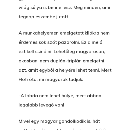
világ súlya is benne lesz. Meg minden, ami
tegnap eszembe jutott.
A munkahelyemen emelgetett kilókra nem
érdemes sok szót pazarolni. Ez a meló,
ezt kell csinálni. Lehetőleg magyarosan,
okosban, nem duplán-triplán emelgetni
azt, amit egyből a helyére lehet tenni. Mert
Hofi óta, mi magyarok tudjuk:
-A labda nem lehet hülye, mert abban
legalább levegő van!
Mivel egy magyar gondolkodik is, hát