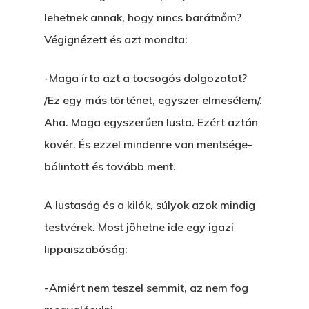
lehetnek annak, hogy nincs barátnőm?
Végignézett és azt mondta:
-Maga írta azt a tocsogós dolgozatot?
/Ez egy más történet, egyszer elmesélem/.
Aha. Maga egyszerűen lusta. Ezért aztán
kövér. És ezzel mindenre van mentsége-
bólintott és tovább ment.
A lustaság és a kilók, súlyok azok mindig
testvérek. Most jöhetne ide egy igazi
lippaiszabóság:
-Amiért nem teszel semmit, az nem fog