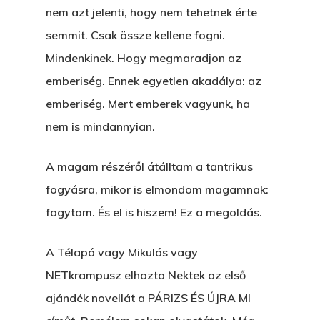
nem azt jelenti, hogy nem tehetnek érte
semmit. Csak össze kellene fogni.
Mindenkinek. Hogy megmaradjon az
emberiség. Ennek egyetlen akadálya: az
emberiség. Mert emberek vagyunk, ha
nem is mindannyian.
A magam részéről átálltam a tantrikus
fogyásra, mikor is elmondom magamnak:
fogytam. És el is hiszem! Ez a megoldás.
A Télapó vagy Mikulás vagy
NETkrampusz elhozta Nektek az első
ajándék novellát a PÁRIZS ÉS ÚJRA MI