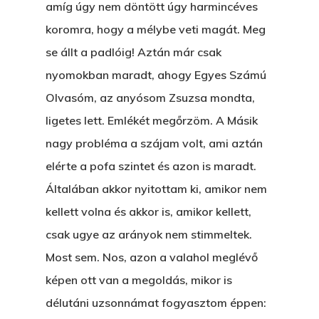
amíg úgy nem döntött úgy harmincéves
koromra, hogy a mélybe veti magát. Meg
se állt a padlóig! Aztán már csak
nyomokban maradt, ahogy Egyes Számú
Olvasóm, az anyósom Zsuzsa mondta,
ligetes lett. Emlékét megőrzöm. A Másik
nagy probléma a szájam volt, ami aztán
elérte a pofa szintet és azon is maradt.
Általában akkor nyitottam ki, amikor nem
kellett volna és akkor is, amikor kellett,
csak ugye az arányok nem stimmeltek.
Most sem. Nos, azon a valahol meglévő
képen ott van a megoldás, mikor is
délutáni uzsonnámat fogyasztom éppen: