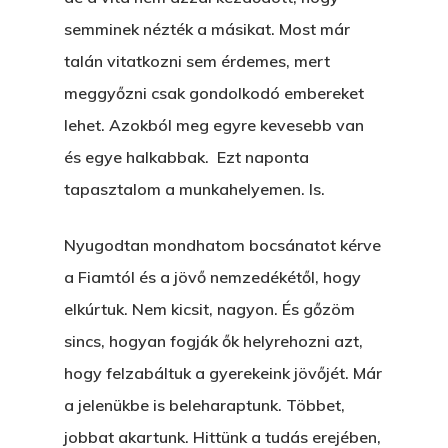
semminek nézték a másikat. Most már
talán vitatkozni sem érdemes, mert
meggyőzni csak gondolkodó embereket
lehet. Azokból meg egyre kevesebb van
és egye halkabbak. Ezt naponta
tapasztalom a munkahelyemen. Is.
Nyugodtan mondhatom bocsánatot kérve
a Fiamtól és a jövő nemzedékétől, hogy
elkúrtuk. Nem kicsit, nagyon. És gőzöm
sincs, hogyan fogják ők helyrehozni azt,
hogy felzabáltuk a gyerekeink jövőjét. Már
a jelenükbe is beleharaptunk. Többet,
jobbat akartunk. Hittünk a tudás erejében,