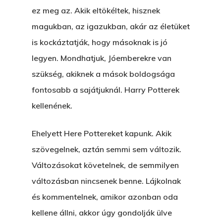
ez meg az. Akik eltökéltek, hisznek
magukban, az igazukban, akár az életüket
is kockáztatják, hogy másoknak is jó
legyen. Mondhatjuk, Jóemberekre van
szükség, akiknek a mások boldogsága
fontosabb a sajátjuknál. Harry Potterek
kellenének.
Ehelyett Here Pottereket kapunk. Akik
szövegelnek, aztán semmi sem változik.
Változásokat követelnek, de semmilyen
változásban nincsenek benne. Lájkolnak
és kommentelnek, amikor azonban oda
kellene állni, akkor úgy gondolják ülve