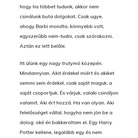
hogy ha többet tudunk, akkor nem
csinálunk buta dolgokat. Csak ugye,
ahogy Barbi mondta, könnyebb volt,
egyszerűbb nem-tudni, csak szórakozni.
Aztán ez lett belőle.
Itt ülünk egy nagy trutymó közepén.
Mindannyian. Akit érdekel miért és akiket
semmi sem érdekel, csak saját maguk, a
saját csoportjuk. És várjuk, valaki csináljon
valamit. Aki ért hozzá. Ha van olyan. Aki
felelősséget vállal, hogyha nem jön be a
dolog: oké én bakkeroltam el. Egy Harry
Potter kellene, legalább egy és nem