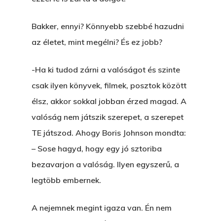
Bakker, ennyi? Könnyebb szebbé hazudni
az életet, mint megélni? És ez jobb?
-Ha ki tudod zárni a valóságot és szinte
csak ilyen könyvek, filmek, posztok között
élsz, akkor sokkal jobban érzed magad. A
valóság nem játszik szerepet, a szerepet
TE játszod. Ahogy Boris Johnson mondta:
– Sose hagyd, hogy egy jó sztoriba
bezavarjon a valóság. Ilyen egyszerű, a
legtöbb embernek.
A nejemnek megint igaza van. Én nem