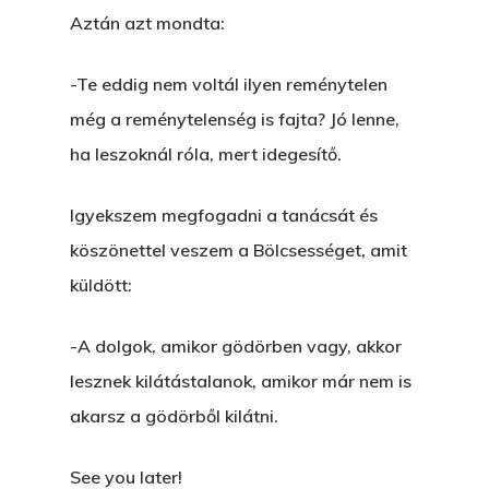
Aztán azt mondta:
-Te eddig nem voltál ilyen reménytelen
még a reménytelenség is fajta? Jó lenne,
ha leszoknál róla, mert idegesítő.
Igyekszem megfogadni a tanácsát és
köszönettel veszem a Bölcsességet, amit
küldött:
-A dolgok, amikor gödörben vagy, akkor
lesznek kilátástalanok, amikor már nem is
akarsz a gödörből kilátni.
See you later!