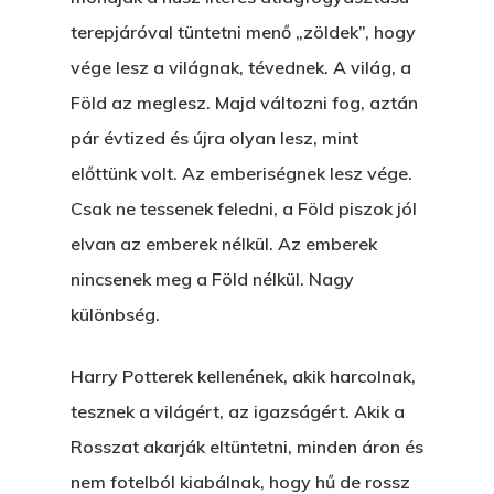
terepjáróval tüntetni menő „zöldek”, hogy
vége lesz a világnak, tévednek. A világ, a
Föld az meglesz. Majd változni fog, aztán
pár évtized és újra olyan lesz, mint
előttünk volt. Az emberiségnek lesz vége.
Csak ne tessenek feledni, a Föld piszok jól
elvan az emberek nélkül. Az emberek
nincsenek meg a Föld nélkül. Nagy
különbség.
Harry Potterek kellenének, akik harcolnak,
tesznek a világért, az igazságért. Akik a
Rosszat akarják eltüntetni, minden áron és
nem fotelból kiabálnak, hogy hű de rossz