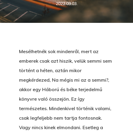
2022.09.03.
Mesélhetnék sok mindenről, mert az
emberek csak azt hiszik, velük semmi sem
történt a héten, aztán mikor
megkérdezed, Na mégis mi az a semmi?,
akkor egy Háború és béke terjedelmű
könyvre való összejön. Ez így
természetes. Mindenkivel történik valami,
csak legfeljebb nem tartja fontosnak.
Vagy nincs kinek elmondani. Esetleg a