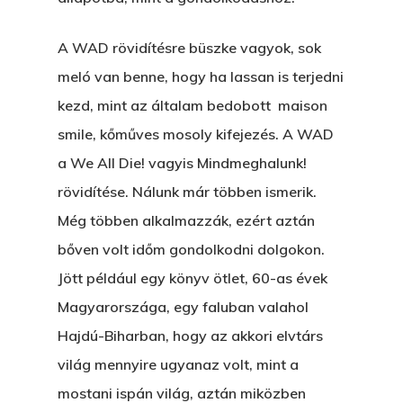
A WAD rövidítésre büszke vagyok, sok
meló van benne, hogy ha lassan is terjedni
kezd, mint az általam bedobott maison
smile, kőműves mosoly kifejezés. A WAD
a We All Die! vagyis Mindmeghalunk!
rövidítése. Nálunk már többen ismerik.
Még többen alkalmazzák, ezért aztán
bőven volt időm gondolkodni dolgokon.
Jött például egy könyv ötlet, 60-as évek
Magyarországa, egy faluban valahol
Hajdú-Biharban, hogy az akkori elvtárs
világ mennyire ugyanaz volt, mint a
mostani ispán világ, aztán miközben