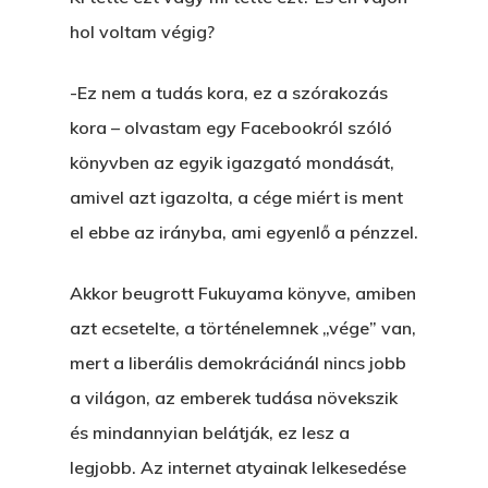
hol voltam végig?
-Ez nem a tudás kora, ez a szórakozás
kora – olvastam egy Facebookról szóló
könyvben az egyik igazgató mondását,
amivel azt igazolta, a cége miért is ment
el ebbe az irányba, ami egyenlő a pénzzel.
Akkor beugrott Fukuyama könyve, amiben
azt ecsetelte, a történelemnek „vége” van,
mert a liberális demokráciánál nincs jobb
a világon, az emberek tudása növekszik
és mindannyian belátják, ez lesz a
legjobb. Az internet atyainak lelkesedése