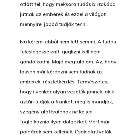
ötlött fel, hogy mekkora tudás birtokába
jutnak az emberek és ezzel a világot
mennyire jobbá tudják tenni.
Na kérem, ebből nem lett semmi. A tudás
feleslegessé vált, guglizni kell nem
gondolkodni. Majd megtalálom. Az, hogy
lassan már kérdezni sem tudnak az
emberek, részletkérdés. Természetes,
hogy ilyenkor olyan vezetők jönnek, akik
aztán tudják a frankót, meg is mondják,
szegény alattvalónak ne keljen
foglalkoznia ilyen dolgokkal. Mert már
polgárok sem kellenek. Csak alattvalók.