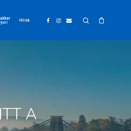
akker
Hírek
yuri
ITT A