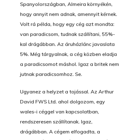
Spanyolországban, Almeira környékén,
hogy annyit nem adnak, amennyit kérnek.
Volt rá példa, hogy egy cég azt mondta:
van paradicsom, tudnak szállítani, 55%-
kal drágábban. Az áruházlánc javaslata
5%. Még tárgyalnak, a cég közben eladja
a paradicsomot máshol. Igaz a britek nem
jutnak paradicsomhoz. Se.
Ugyanez a helyzet a tojással. Az Arthur
David FWS Ltd. ahol dolgozom, egy
wales-i céggel van kapcsolatban,
rendszeresen szállítanak. Igaz,
drágábban. A cégem elfogadta, a