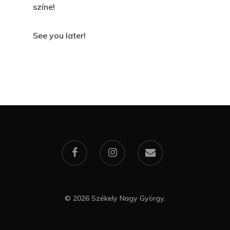
színe!
See you later!
© 2026 Székely Nagy György.