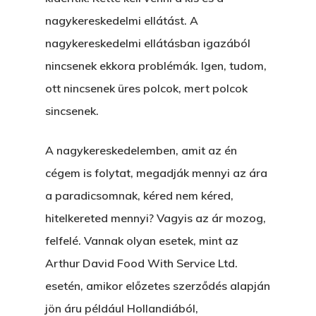
nagykereskedelmi ellátást. A
nagykereskedelmi ellátásban igazából
nincsenek ekkora problémák. Igen, tudom,
ott nincsenek üres polcok, mert polcok
sincsenek.
A nagykereskedelemben, amit az én
cégem is folytat, megadják mennyi az ára
a paradicsomnak, kéred nem kéred,
hitelkereted mennyi? Vagyis az ár mozog,
felfelé. Vannak olyan esetek, mint az
Arthur David Food With Service Ltd.
esetén, amikor előzetes szerződés alapján
jön áru például Hollandiából,