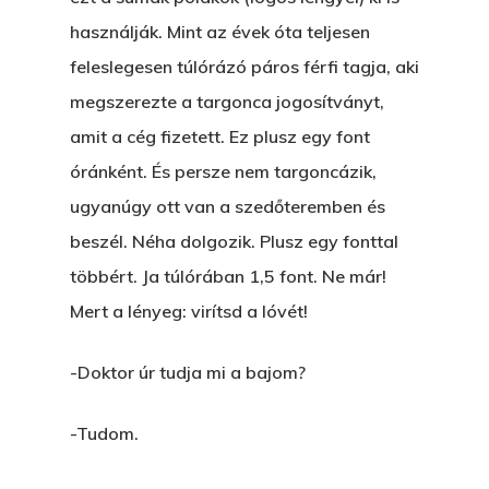
használják. Mint az évek óta teljesen
feleslegesen túlórázó páros férfi tagja, aki
megszerezte a targonca jogosítványt,
amit a cég fizetett. Ez plusz egy font
óránként. És persze nem targoncázik,
ugyanúgy ott van a szedőteremben és
beszél. Néha dolgozik. Plusz egy fonttal
többért. Ja túlórában 1,5 font. Ne már!
Mert a lényeg: virítsd a lóvét!
-Doktor úr tudja mi a bajom?
-Tudom.