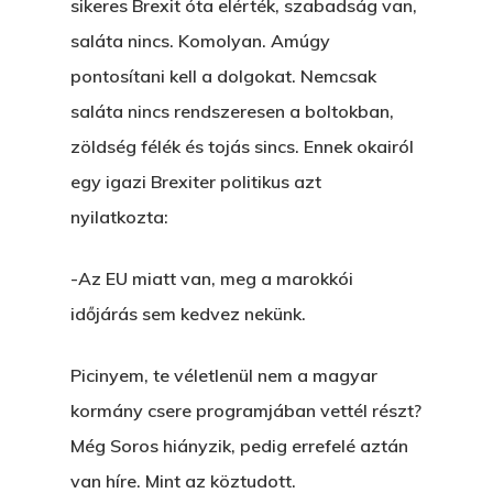
sikeres Brexit óta elérték, szabadság van,
saláta nincs. Komolyan. Amúgy
pontosítani kell a dolgokat. Nemcsak
saláta nincs rendszeresen a boltokban,
zöldség félék és tojás sincs. Ennek okairól
egy igazi Brexiter politikus azt
nyilatkozta:
-Az EU miatt van, meg a marokkói
időjárás sem kedvez nekünk.
Picinyem, te véletlenül nem a magyar
kormány csere programjában vettél részt?
Még Soros hiányzik, pedig errefelé aztán
van híre. Mint az köztudott.