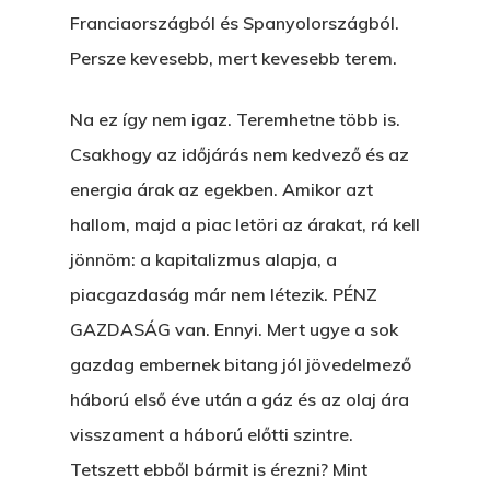
Franciaországból és Spanyolországból.
Persze kevesebb, mert kevesebb terem.
Na ez így nem igaz. Teremhetne több is.
Csakhogy az időjárás nem kedvező és az
energia árak az egekben. Amikor azt
hallom, majd a piac letöri az árakat, rá kell
jönnöm: a kapitalizmus alapja, a
piacgazdaság már nem létezik. PÉNZ
GAZDASÁG van. Ennyi. Mert ugye a sok
gazdag embernek bitang jól jövedelmező
háború első éve után a gáz és az olaj ára
visszament a háború előtti szintre.
Tetszett ebből bármit is érezni? Mint