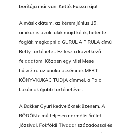
borítója már van. Kettő. Fussa rája!
A másik dátum, az kérem június 15,
amikor is azok, akik majd kérik, hetente
fogják megkapni a GURUL A PIRULA című
Betty történetet. Ez lesz a következő
feladatom. Közben egy Misi Mese
húsvétra az unoka öcsémnek MERT
KÖNYVKUKAC TUDJA címmel, a Polc
Lakóinak újabb történetével.
A Bakker Gyuri kedvelőknek üzenem, A
BÖDÖN című teljesen normális őrület
Józsival, Fokföldi Tivadar századossal és