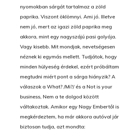
nyomokban sárgát tartalmaz a zöld
paprika. Viszont öklömnyi. Ami jó. Illetve
nem jó, mert az igazi zöld paprika meg
akkora, mint egy nagyszájú pasi golyója.
Vagy kisebb. Mit mondjak, nevetségesen
néznek ki egymás mellett. Tudjátok, hogy
minden hülyeség érdekel, ezért próbáltam
megtudni miért pont a sárga hiányzik? A
válaszok a What? /Mi?/ és a Not is your
business, Nem a te dolgod között
váltakoztak. Amikor egy Nagy Embertől is
megkérdeztem, ha már akkora autóval jár
biztosan tudja, azt mondta: