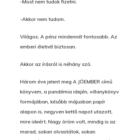
-Most nem tudok fizetni.
-Akkor nem tudom.
Világos. A pénz mindennél fontosabb. Az
emberi életnél biztosan.
Akkor az írásról is néhány szó.
Három éve jelent meg A JÓEMBER című
könyvem, a pandémia idején, villanykönyv
formájában, később májusban papír
alapon is, negyven kettő napot utazott,
mire ideért. Nagy öröm volt, mindig is az
marad, sokan olvastátok, sokan