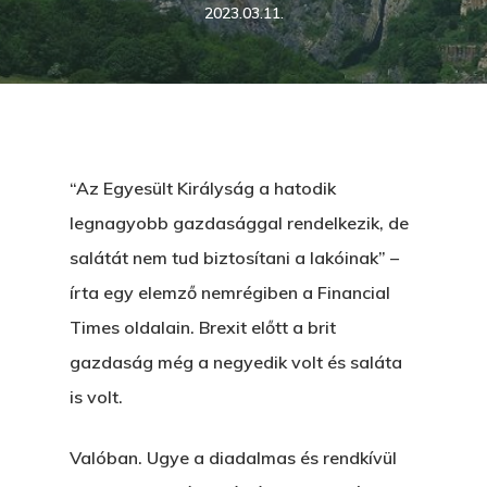
2023.03.11.
“Az Egyesült Királyság a hatodik
legnagyobb gazdasággal rendelkezik, de
salátát nem tud biztosítani a lakóinak” –
írta egy elemző nemrégiben a Financial
Times oldalain. Brexit előtt a brit
gazdaság még a negyedik volt és saláta
is volt.
Valóban. Ugye a diadalmas és rendkívül