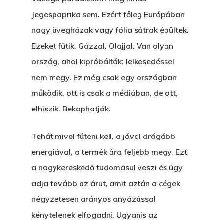
Jegespaprika sem. Ezért főleg Európában
nagy üvegházak vagy fólia sátrak épültek.
Ezeket fűtik. Gázzal. Olajjal. Van olyan
ország, ahol kipróbálták: lelkesedéssel
nem megy. Ez még csak egy országban
működik, ott is csak a médiában, de ott,
elhiszik. Bekaphatják.
Tehát mivel fűteni kell, a jóval drágább
energiával, a termék ára feljebb megy. Ezt
a nagykereskedő tudomásul veszi és úgy
adja tovább az árut, amit aztán a cégek
négyzetesen arányos anyázással
kénytelenek elfogadni. Ugyanis az