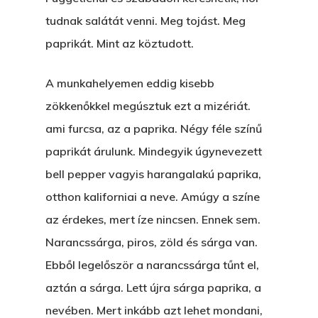
tudnak salátát venni. Meg tojást. Meg
paprikát. Mint az köztudott.
A munkahelyemen eddig kisebb
zökkenőkkel megúsztuk ezt a mizériát.
ami furcsa, az a paprika. Négy féle színű
paprikát árulunk. Mindegyik úgynevezett
bell pepper vagyis harangalakú paprika,
otthon kaliforniai a neve. Amúgy a színe
az érdekes, mert íze nincsen. Ennek sem.
Narancssárga, piros, zöld és sárga van.
Ebből legelőször a narancssárga tűnt el,
aztán a sárga. Lett újra sárga paprika, a
nevében. Mert inkább azt lehet mondani,