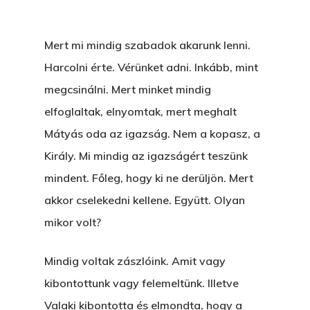
Mert mi mindig szabadok akarunk lenni.
Harcolni érte. Vérünket adni. Inkább, mint
megcsinálni. Mert minket mindig
elfoglaltak, elnyomtak, mert meghalt
Mátyás oda az igazság. Nem a kopasz, a
Király. Mi mindig az igazságért teszünk
mindent. Főleg, hogy ki ne derüljön. Mert
akkor cselekedni kellene. Együtt. Olyan
mikor volt?
Mindig voltak zászlóink. Amit vagy
kibontottunk vagy felemeltünk. Illetve
Valaki kibontotta és elmondta, hogy a