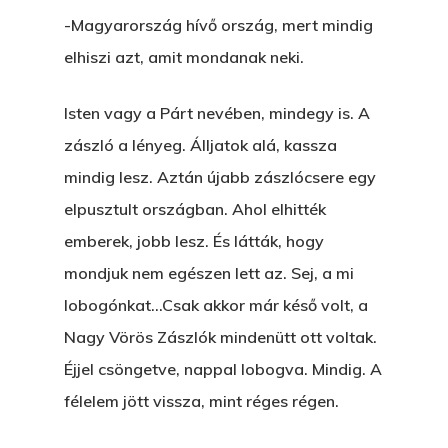
-Magyarország hívő ország, mert mindig
elhiszi azt, amit mondanak neki.
Isten vagy a Párt nevében, mindegy is. A
zászló a lényeg. Álljatok alá, kassza
mindig lesz. Aztán újabb zászlócsere egy
elpusztult országban. Ahol elhitték
emberek, jobb lesz. És látták, hogy
mondjuk nem egészen lett az. Sej, a mi
lobogónkat…Csak akkor már késő volt, a
Nagy Vörös Zászlók mindenütt ott voltak.
Éjjel csöngetve, nappal lobogva. Mindig. A
félelem jött vissza, mint réges régen.