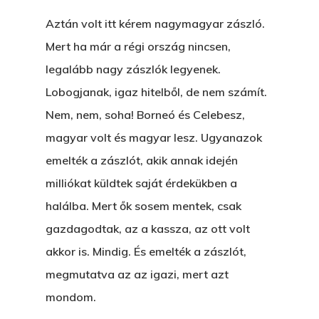
Aztán volt itt kérem nagymagyar zászló.
Mert ha már a régi ország nincsen,
legalább nagy zászlók legyenek.
Lobogjanak, igaz hitelből, de nem számít.
Nem, nem, soha! Borneó és Celebesz,
magyar volt és magyar lesz. Ugyanazok
emelték a zászlót, akik annak idején
milliókat küldtek saját érdekükben a
halálba. Mert ők sosem mentek, csak
gazdagodtak, az a kassza, az ott volt
akkor is. Mindig. És emelték a zászlót,
megmutatva az az igazi, mert azt
mondom.