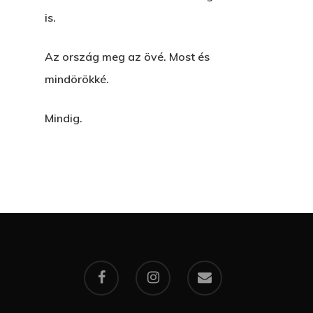
is.
Az ország meg az övé. Most és
mindörökké.
Mindig.