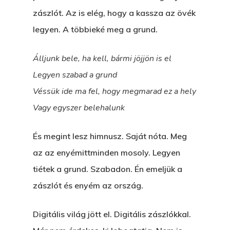
zászlót. Az is elég, hogy a kassza az övék
legyen. A többieké meg a grund.
Álljunk bele, ha kell, bármi jöjjön is el
Legyen szabad a grund
Véssük ide ma fel, hogy megmarad ez a hely
Vagy egyszer belehalunk
És megint lesz himnusz. Saját nóta. Meg
az az enyémittminden mosoly. Legyen
tiétek a grund. Szabadon. Én emeljük a
zászlót és enyém az ország.
Digitális világ jött el. Digitális zászlókkal.