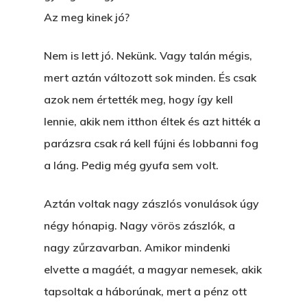
Az meg kinek jó?
Nem is lett jó. Nekünk. Vagy talán mégis,
mert aztán változott sok minden. És csak
azok nem értették meg, hogy így kell
lennie, akik nem itthon éltek és azt hitték a
parázsra csak rá kell fújni és lobbanni fog
a láng. Pedig még gyufa sem volt.
Aztán voltak nagy zászlós vonulások úgy
négy hónapig. Nagy vörös zászlók, a
nagy zűrzavarban. Amikor mindenki
elvette a magáét, a magyar nemesek, akik
tapsoltak a háborúnak, mert a pénz ott