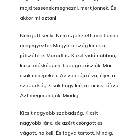
majd tessenek megnézni, mert jönnek. És
akkor mi aztán!
Nem jött senki. Nem is jöhetett, mert anno
megegyeztek Magyarország kinek a
játszótere. Maradt is. Kicsit vidámabban,
kicsit másképpen. Lobogó zászlók. Már
csak ünnepeken. Az van rája írva, éljen a
szabadság. Csak hogy kié, az nincs ráírva.
Azt megmondják. Mindig.
Kicsit nagyobb szabadság. Kicsit
nagyobb lánc, de azért csörgött és
vágott, ha kell. És fogva tartott. Mindig.