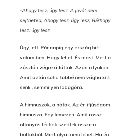
-Ahogy lesz, úgy lesz; A jövőt nem
sejtheted; Ahogy lesz, úgy lesz; Bárhogy
lesz, úgy lesz.
Úgy lett. Pár napig egy ország hitt
valamiben. Hogy lehet. És most. Mert a
zászlón végre átláttak. Azon a lyukon.
Amit aztán soha többé nem vághatott
senki, semmilyen lobogóra.
A himnuszok, a nóták. Az én ifjúságom
himnusza. Egy lemezen. Amit rossz
öltönyös férfiak szedtek össze a
boltokból. Mert olyat nem lehet. Ha én