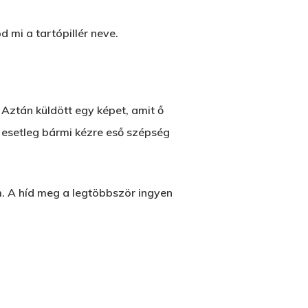
 mi a tartópillér neve.
 Aztán küldött egy képet, amit ő
 esetleg bármi kézre eső szépség
. A híd meg a legtöbbször ingyen