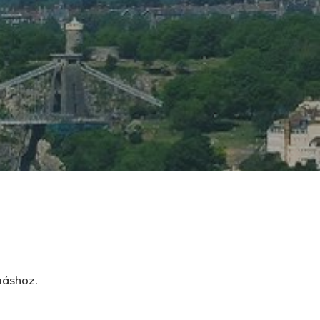
máshoz.