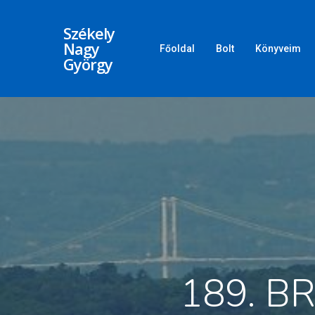
Székely
Nagy
Főoldal
Bolt
Könyveim
György
189. B