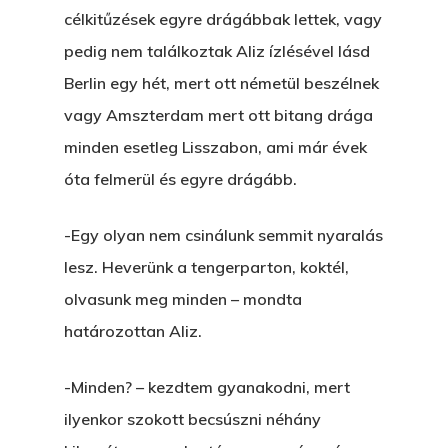
célkitűzések egyre drágábbak lettek, vagy
pedig nem találkoztak Aliz ízlésével lásd
Berlin egy hét, mert ott németül beszélnek
vagy Amszterdam mert ott bitang drága
minden esetleg Lisszabon, ami már évek
óta felmerül és egyre drágább.
-Egy olyan nem csinálunk semmit nyaralás
lesz. Heverünk a tengerparton, koktél,
olvasunk meg minden – mondta
határozottan Aliz.
-Minden? – kezdtem gyanakodni, mert
ilyenkor szokott becsúszni néhány