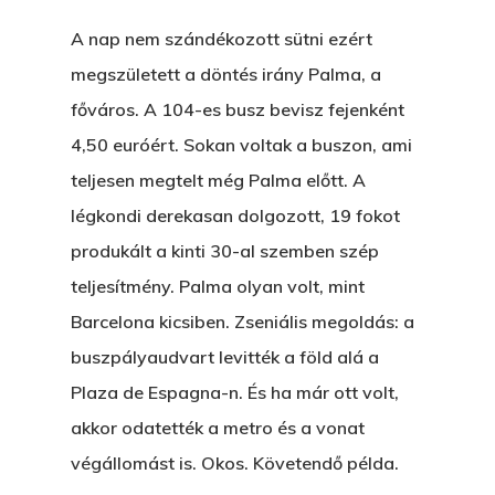
A nap nem szándékozott sütni ezért
megszületett a döntés irány Palma, a
főváros. A 104-es busz bevisz fejenként
4,50 euróért. Sokan voltak a buszon, ami
teljesen megtelt még Palma előtt. A
légkondi derekasan dolgozott, 19 fokot
produkált a kinti 30-al szemben szép
teljesítmény. Palma olyan volt, mint
Barcelona kicsiben. Zseniális megoldás: a
buszpályaudvart levitték a föld alá a
Plaza de Espagna-n. És ha már ott volt,
akkor odatették a metro és a vonat
végállomást is. Okos. Követendő példa.