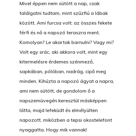
Mivel éppen nem sütött a nap, csak
találgatni tudtam, mint szűzfiú a lábak
között. Ami furcsa volt: az összes fekete
férfi és nő a napozó teraszra ment.
Komolyan? Le akartak barnulni? Vagy mi?
Volt egy srác, aki akkora volt, mint egy
kitermelésre érdemes szénmező,
sapkában, pólóban, nadrág, cipő meg
minden. Kihúzta a napozó ágyat a napra,
ami nem sütött, de gondolom ő a
napszemüvegén keresztül másképpen
látta, majd lefeküdt és elmélyülten
napozott. miközben a tepsi okostelefont
nyaggatta. Hogy mik vannak!