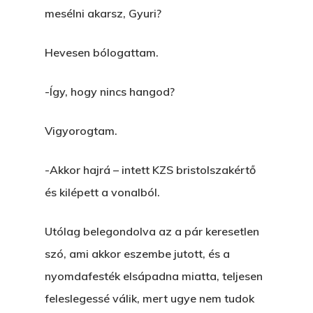
mesélni akarsz, Gyuri?
Hevesen bólogattam.
-Így, hogy nincs hangod?
Vigyorogtam.
-Akkor hajrá – intett KZS bristolszakértő
és kilépett a vonalból.
Utólag belegondolva az a pár keresetlen
szó, ami akkor eszembe jutott, és a
nyomdafesték elsápadna miatta, teljesen
feleslegessé válik, mert ugye nem tudok