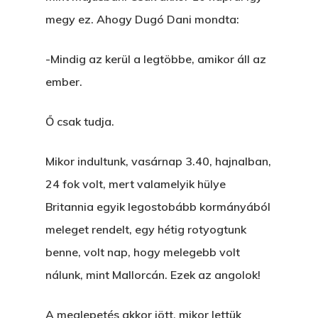
megy ez. Ahogy Dugó Dani mondta:
-Mindig az kerül a legtöbbe, amikor áll az
ember.
Ő csak tudja.
Mikor indultunk, vasárnap 3.40, hajnalban,
24 fok volt, mert valamelyik hülye
Britannia egyik legostobább kormányából
meleget rendelt, egy hétig rotyogtunk
benne, volt nap, hogy melegebb volt
nálunk, mint Mallorcán. Ezek az angolok!
A meglepetés akkor jött, mikor lettük