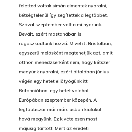
feletted voltak simán elmentek nyaralni,
kétségtelenül így segítettek a legtöbbet.
Szóval szeptember volt a mi nyarunk.
Bevált, ezért mostanában is
ragaszkodtunk hozzá. Mivel itt Bristolban,
egyszerű melósként megtehetjük azt, amit
otthon menedzserként nem, hogy kétszer
megyünk nyaralni, ezért általában június
végén egy hetet ellötyögünk itt
Britanniában, egy hetet valahol
Európában szeptember közepén. A
legtöbbször már márciusban kialakul
hová megyünk. Ez kivételesen most
májusig tartott. Mert az eredeti