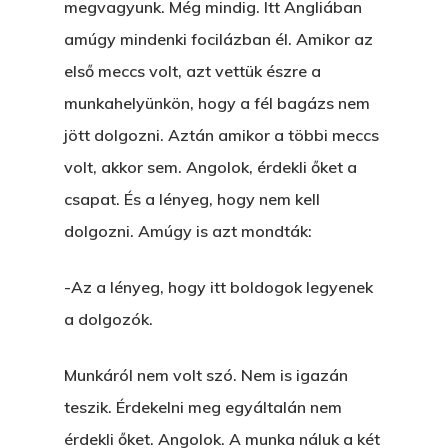
megvagyunk. Még mindig. Itt Angliában
amúgy mindenki focilázban él. Amikor az
első meccs volt, azt vettük észre a
munkahelyünkön, hogy a fél bagázs nem
jött dolgozni. Aztán amikor a többi meccs
volt, akkor sem. Angolok, érdekli őket a
csapat. És a lényeg, hogy nem kell
dolgozni. Amúgy is azt mondták:
-Az a lényeg, hogy itt boldogok legyenek
a dolgozók.
Munkáról nem volt szó. Nem is igazán
teszik. Érdekelni meg egyáltalán nem
érdekli őket. Angolok. A munka náluk a két