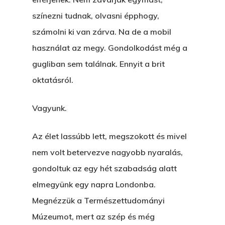
színezni tudnak, olvasni épphogy,
számolni ki van zárva. Na de a mobil
használat az megy. Gondolkodást még a
gugliban sem találnak. Ennyit a brit
oktatásról.
Vagyunk.
Az élet lassúbb lett, megszokott és mivel
nem volt betervezve nagyobb nyaralás,
gondoltuk az egy hét szabadság alatt
elmegyünk egy napra Londonba.
Megnézzük a Természettudományi
Múzeumot, mert az szép és még