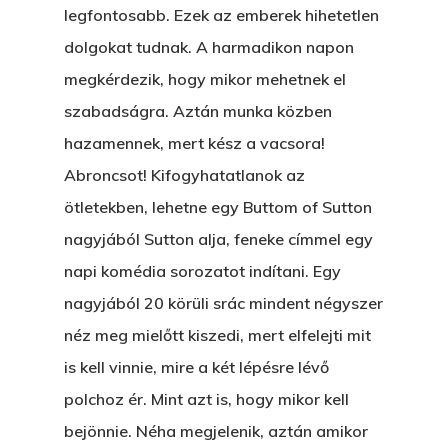
legfontosabb. Ezek az emberek hihetetlen
dolgokat tudnak. A harmadikon napon
megkérdezik, hogy mikor mehetnek el
szabadságra. Aztán munka közben
hazamennek, mert kész a vacsora!
Abroncsot! Kifogyhatatlanok az
ötletekben, lehetne egy Buttom of Sutton
nagyjából Sutton alja, feneke címmel egy
napi komédia sorozatot indítani. Egy
nagyjából 20 körüli srác mindent négyszer
néz meg mielőtt kiszedi, mert elfelejti mit
is kell vinnie, mire a két lépésre lévő
polchoz ér. Mint azt is, hogy mikor kell
bejönnie. Néha megjelenik, aztán amikor