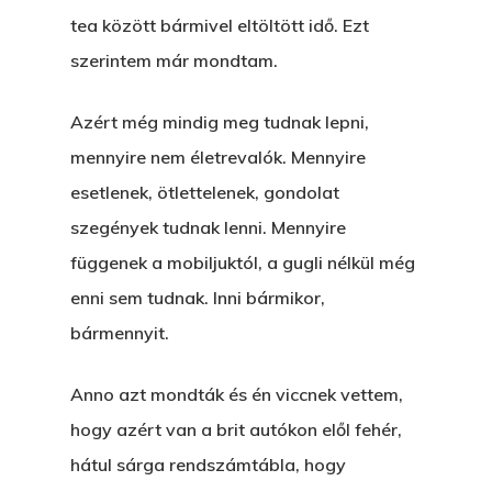
tea között bármivel eltöltött idő. Ezt
szerintem már mondtam.
Azért még mindig meg tudnak lepni,
mennyire nem életrevalók. Mennyire
esetlenek, ötlettelenek, gondolat
szegények tudnak lenni. Mennyire
függenek a mobiljuktól, a gugli nélkül még
enni sem tudnak. Inni bármikor,
bármennyit.
Anno azt mondták és én viccnek vettem,
hogy azért van a brit autókon elől fehér,
hátul sárga rendszámtábla, hogy