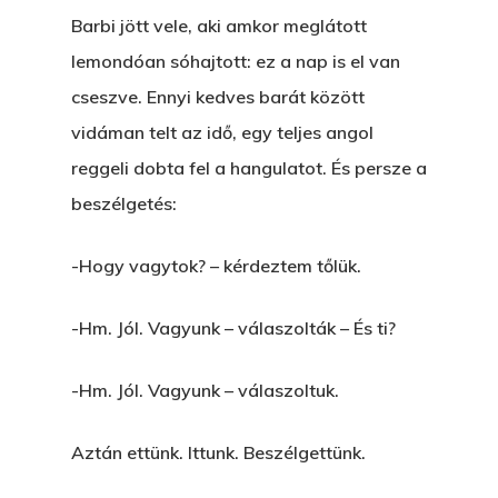
Barbi jött vele, aki amkor meglátott
lemondóan sóhajtott: ez a nap is el van
cseszve. Ennyi kedves barát között
vidáman telt az idő, egy teljes angol
reggeli dobta fel a hangulatot. És persze a
beszélgetés:
-Hogy vagytok? – kérdeztem tőlük.
-Hm. Jól. Vagyunk – válaszolták – És ti?
-Hm. Jól. Vagyunk – válaszoltuk.
Aztán ettünk. Ittunk. Beszélgettünk.