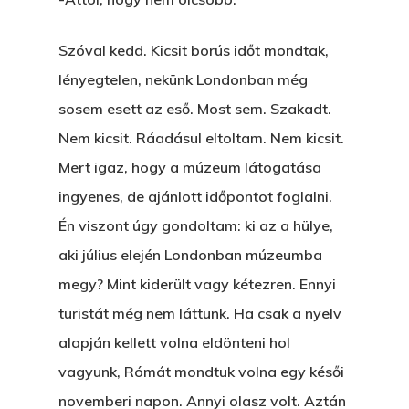
Szóval kedd. Kicsit borús időt mondtak,
lényegtelen, nekünk Londonban még
sosem esett az eső. Most sem. Szakadt.
Nem kicsit. Ráadásul eltoltam. Nem kicsit.
Mert igaz, hogy a múzeum látogatása
ingyenes, de ajánlott időpontot foglalni.
Én viszont úgy gondoltam: ki az a hülye,
aki július elején Londonban múzeumba
megy? Mint kiderült vagy kétezren. Ennyi
turistát még nem láttunk. Ha csak a nyelv
alapján kellett volna eldönteni hol
vagyunk, Rómát mondtuk volna egy késői
novemberi napon. Annyi olasz volt. Aztán