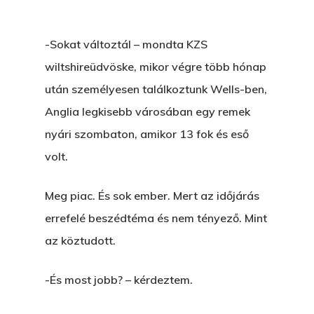
-Sokat változtál – mondta KZS
wiltshireüdvöske, mikor végre több hónap
után személyesen találkoztunk Wells-ben,
Anglia legkisebb városában egy remek
nyári szombaton, amikor 13 fok és eső
volt.
Meg piac. És sok ember. Mert az időjárás
errefelé beszédtéma és nem tényező. Mint
az köztudott.
-És most jobb? – kérdeztem.