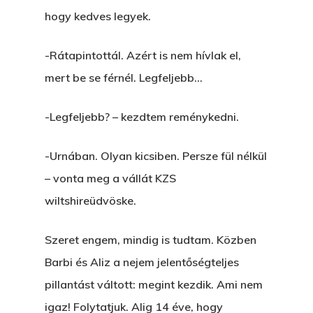
hogy kedves legyek.
-Rátapintottál. Azért is nem hívlak el,
mert be se férnél. Legfeljebb…
-Legfeljebb? – kezdtem reménykedni.
-Urnában. Olyan kicsiben. Persze fül nélkül
– vonta meg a vállát KZS
wiltshireüdvöske.
Szeret engem, mindig is tudtam. Közben
Barbi és Aliz a nejem jelentőségteljes
pillantást váltott: megint kezdik. Ami nem
igaz! Folytatjuk. Alig 14 éve, hogy