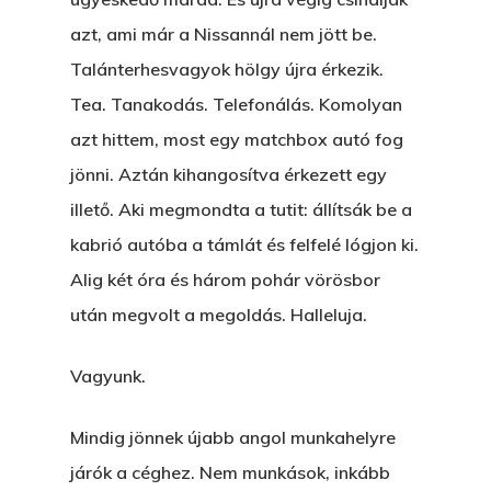
azt, ami már a Nissannál nem jött be.
Talánterhesvagyok hölgy újra érkezik.
Tea. Tanakodás. Telefonálás. Komolyan
azt hittem, most egy matchbox autó fog
jönni. Aztán kihangosítva érkezett egy
illető. Aki megmondta a tutit: állítsák be a
kabrió autóba a támlát és felfelé lógjon ki.
Alig két óra és három pohár vörösbor
után megvolt a megoldás. Halleluja.
Vagyunk.
Mindig jönnek újabb angol munkahelyre
járók a céghez. Nem munkások, inkább