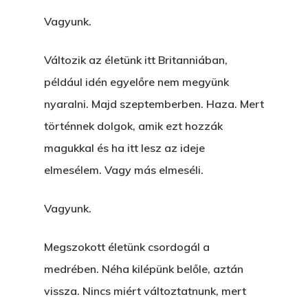
Vagyunk.
Változik az életünk itt Britanniában,
például idén egyelőre nem megyünk
nyaralni. Majd szeptemberben. Haza. Mert
történnek dolgok, amik ezt hozzák
magukkal és ha itt lesz az ideje
elmesélem. Vagy más elmeséli.
Vagyunk.
Megszokott életünk csordogál a
medrében. Néha kilépünk belőle, aztán
vissza. Nincs miért változtatnunk, mert