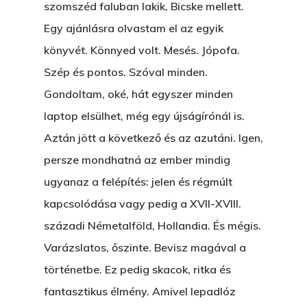
szomszéd faluban lakik, Bicske mellett.
Egy ajánlásra olvastam el az egyik
könyvét. Könnyed volt. Mesés. Jópofa.
Szép és pontos. Szóval minden.
Gondoltam, oké, hát egyszer minden
laptop elsülhet, még egy újságírónál is.
Aztán jött a következő és az azutáni. Igen,
persze mondhatná az ember mindig
ugyanaz a felépítés: jelen és régmúlt
kapcsolódása vagy pedig a XVII-XVIII.
századi Németalföld, Hollandia. És mégis.
Varázslatos, őszinte. Bevisz magával a
történetbe. Ez pedig skacok, ritka és
fantasztikus élmény. Amivel lepadlóz