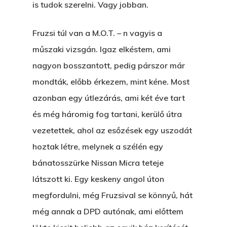
is tudok szerelni. Vagy jobban.
Fruzsi túl van a M.O.T. – n vagyis a
műszaki vizsgán. Igaz elkéstem, ami
nagyon bosszantott, pedig párszor már
mondták, előbb érkezem, mint kéne. Most
azonban egy útlezárás, ami két éve tart
és még háromig fog tartani, kerülő útra
vezetettek, ahol az esőzések egy uszodát
hoztak létre, melynek a szélén egy
bánatosszürke Nissan Micra teteje
látszott ki. Egy keskeny angol úton
megfordulni, még Fruzsival se könnyű, hát
még annak a DPD autónak, ami előttem