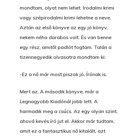
mondtam, olyat nem lehet. Irodalmi krimi
vagy szépirodalmi krimi lehetne a neve.
Aztán az első könyve az egy jó könyv,
nekem néha darabos volt. És van benne
egy rész, amitől padlót fogtam. Talán a
tizennegyedik olvasatra mondtam ki:
-Ez a nő már most piszok jó. Írónak is.
Mert az. A második könyve, már a
Legnagyobb Kiadónál jobb lett. A
harmadik meg a csúcs. Az egy olyan szint,
ahová kevés író jut el. Akkor már tudtam,
amit ez a fantasztikus nő kitalált, azt