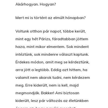
Akárhogyan. Hogyan?
Mert mi is történt az elmúlt hónapban?
Voltunk otthon pár napot, többe került,
mint egy hét Párizs, fáradtabban jöttem
haza, mint mikor elmentem. Sok mindent
intéztünk, sok mindenre választ kaptunk.
Érdekes módon, amit meg se kérdeztünk,
arra jött a legtöbb. Eddig azt hittem, ha
valamit nem akarok tudni, nem kérdezem
meg. Erre kiderült, nem is kell, majd
megmondják. Bakker! Ami biztosan
kiderült, lesz pár változás az életünkben