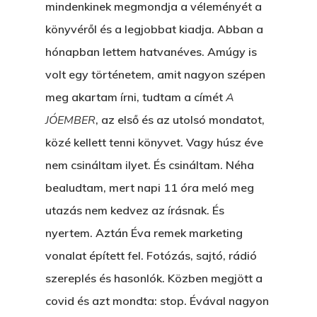
mindenkinek megmondja a véleményét a
könyvéről és a legjobbat kiadja. Abban a
hónapban lettem hatvanéves. Amúgy is
volt egy történetem, amit nagyon szépen
meg akartam írni, tudtam a címét
A
JÓEMBER
, az első és az utolsó mondatot,
közé kellett tenni könyvet. Vagy húsz éve
nem csináltam ilyet. És csináltam. Néha
bealudtam, mert napi 11 óra meló meg
utazás nem kedvez az írásnak. És
nyertem. Aztán Éva remek marketing
vonalat épített fel. Fotózás, sajtó, rádió
szereplés és hasonlók. Közben megjött a
covid és azt mondta: stop. Évával nagyon