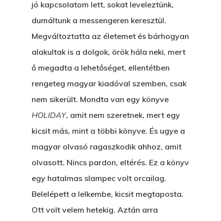
jó kapcsolatom lett, sokat leveleztünk,
dumáltunk a messengeren keresztül.
Megváltoztatta az életemet és bárhogyan
alakultak is a dolgok, örök hála neki, mert
ő megadta a lehetőséget, ellentétben
rengeteg magyar kiadóval szemben, csak
nem sikerült. Mondta van egy könyve
HOLIDAY
, amit nem szeretnek, mert egy
kicsit más, mint a többi könyve. És ugye a
magyar olvasó ragaszkodik ahhoz, amit
olvasott. Nincs pardon, eltérés. Ez a könyv
egy hatalmas slampec volt orcailag.
Belelépett a lelkembe, kicsit megtaposta.
Ott volt velem hetekig. Aztán arra