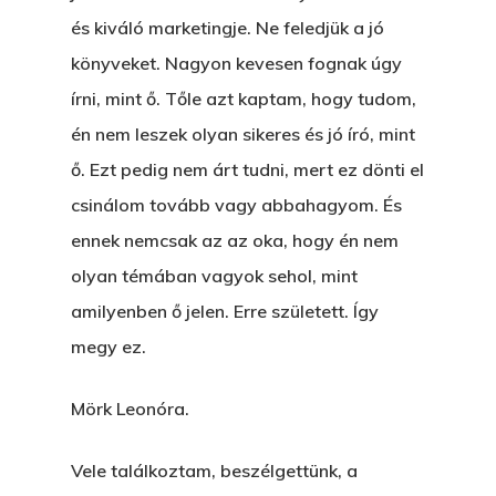
és kiváló marketingje. Ne feledjük a jó
könyveket. Nagyon kevesen fognak úgy
írni, mint ő. Tőle azt kaptam, hogy tudom,
én nem leszek olyan sikeres és jó író, mint
ő. Ezt pedig nem árt tudni, mert ez dönti el
csinálom tovább vagy abbahagyom. És
ennek nemcsak az az oka, hogy én nem
olyan témában vagyok sehol, mint
amilyenben ő jelen. Erre született. Így
megy ez.
Mörk Leonóra.
Vele találkoztam, beszélgettünk, a