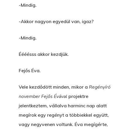
-Mindig.
-Akkor nagyon egyedül van, igaz?
-Mindig.
Éééésss akkor kezdjük.
Fejős Éva.
Vele kezdődött minden, mikor a
Regényíró
november Fejős Évával
projektre
jelentkeztem, vállalva harminc nap alatt
megírok egy regényt a többiekkel együtt,
vagy negyvenen voltunk. Éva megígérte,