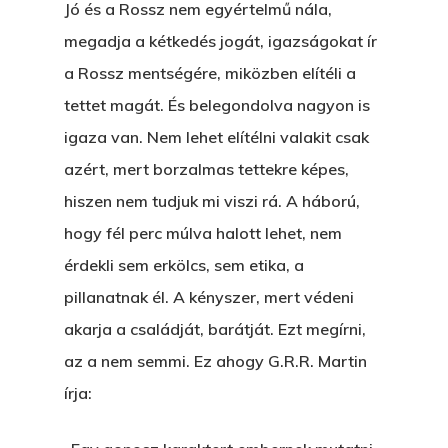
Jó és a Rossz nem egyértelmű nála,
megadja a kétkedés jogát, igazságokat ír
a Rossz mentségére, miközben elítéli a
tettet magát. És belegondolva nagyon is
igaza van. Nem lehet elítélni valakit csak
azért, mert borzalmas tettekre képes,
hiszen nem tudjuk mi viszi rá. A háború,
hogy fél perc múlva halott lehet, nem
érdekli sem erkölcs, sem etika, a
pillanatnak él. A kényszer, mert védeni
akarja a családját, barátját. Ezt megírni,
az a nem semmi. Ez ahogy G.R.R. Martin
írja: