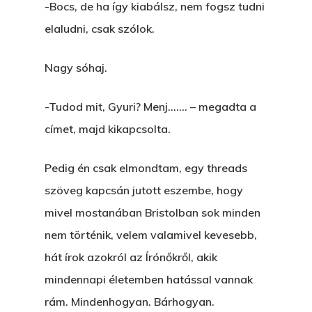
-Bocs, de ha így kiabálsz, nem fogsz tudni
elaludni, csak szólok.
Nagy sóhaj.
-Tudod mit, Gyuri? Menj……. – megadta a
címet, majd kikapcsolta.
Pedig én csak elmondtam, egy threads
szöveg kapcsán jutott eszembe, hogy
mivel mostanában Bristolban sok minden
nem történik, velem valamivel kevesebb,
hát írok azokról az Írónőkről, akik
mindennapi életemben hatással vannak
rám. Mindenhogyan. Bárhogyan.