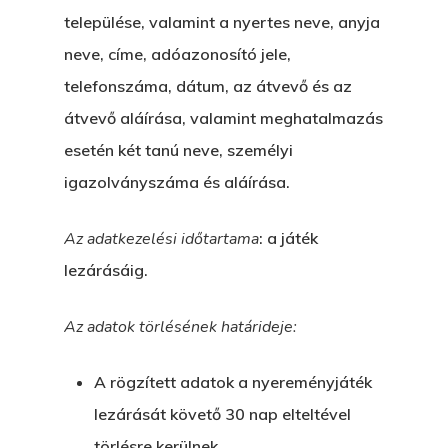
települése, valamint a nyertes neve, anyja
neve, címe, adóazonosító jele,
telefonszáma, dátum, az átvevő és az
átvevő aláírása, valamint meghatalmazás
esetén két tanú neve, személyi
igazolványszáma és aláírása.
Az adatkezelési időtartama
: a játék
lezárásáig.
Az adatok törlésének határideje:
A rögzített adatok a nyereményjáték
lezárását követő 30 nap elteltével
törlésre kerülnek.