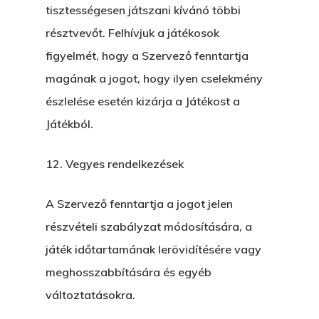
tisztességesen játszani kívánó többi
résztvevőt. Felhívjuk a játékosok
figyelmét, hogy a Szervező fenntartja
magának a jogot, hogy ilyen cselekmény
észlelése esetén kizárja a Játékost a
Játékból.
12. Vegyes rendelkezések
A Szervező fenntartja a jogot jelen
részvételi szabályzat módosítására, a
játék időtartamának lerövidítésére vagy
meghosszabbítására és egyéb
változtatásokra.