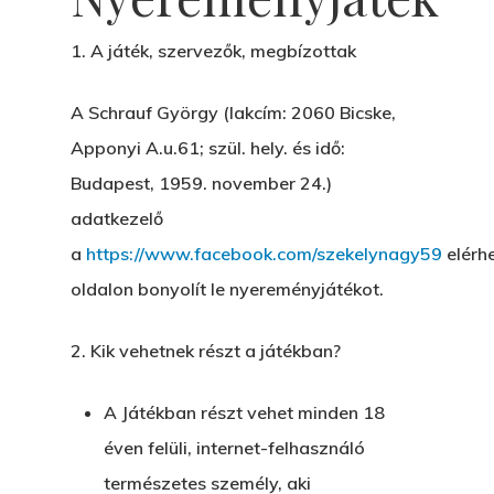
1. A játék, szervezők, megbízottak
A Schrauf György (lakcím: 2060 Bicske,
Apponyi A.u.61; szül. hely. és idő:
Budapest, 1959. november 24.)
adatkezelő
a
https://www.facebook.com/szekelynagy59
elérh
oldalon bonyolít le nyereményjátékot.
2. Kik vehetnek részt a játékban?
A Játékban részt vehet minden 18
éven felüli, internet-felhasználó
természetes személy, aki