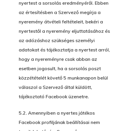
nyertest a sorsolás eredményéről. Ebben
az értesítésben a Szervező megírja a
nyeremény átvételi feltételeit, bekéri a
nyertestől a nyeremény eljuttatásához és
az adózáshoz szükséges személyi
adatokat és tájékoztatja a nyertest arról,
hogy a nyereményre csak abban az
esetben jogosult, ha a sorsolás poszt
közzétételét követő 5 munkanapon belül
válaszol a Szervező által küldött,
tájékoztató Facebook üzenetre.
5.2.
Amennyiben a nyertes játékos
Facebook profiljának beállításai nem