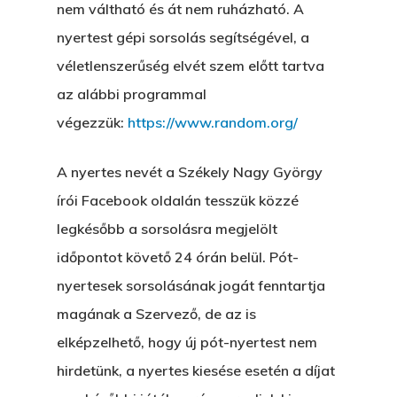
nem váltható és át nem ruházható. A
nyertest gépi sorsolás segítségével, a
véletlenszerűség elvét szem előtt tartva
az alábbi programmal
végezzük:
https://www.random.org/
A nyertes nevét a Székely Nagy György
írói Facebook oldalán tesszük közzé
legkésőbb a sorsolásra megjelölt
időpontot követő 24 órán belül. Pót-
nyertesek sorsolásának jogát fenntartja
magának a Szervező, de az is
elképzelhető, hogy új pót-nyertest nem
hirdetünk, a nyertes kiesése esetén a díjat