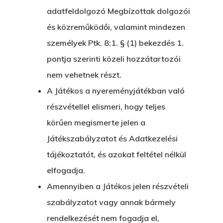
adatfeldolgozó Megbízottak dolgozói
és közreműködői, valamint mindezen
személyek Ptk. 8:1. § (1) bekezdés 1.
pontja szerinti közeli hozzátartozói
nem vehetnek részt.
A Játékos a nyereményjátékban való
részvétellel elismeri, hogy teljes
körűen megismerte jelen a
Játékszabályzatot és Adatkezelési
tájékoztatót, és azokat feltétel nélkül
elfogadja.
Amennyiben a Játékos jelen részvételi
szabályzatot vagy annak bármely
rendelkezését nem fogadja el,