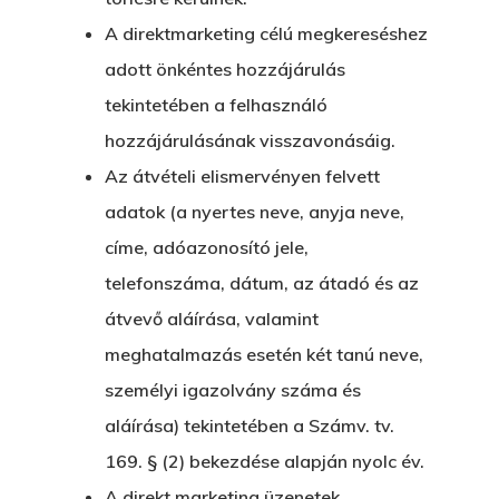
A direktmarketing célú megkereséshez
adott önkéntes hozzájárulás
tekintetében a felhasználó
hozzájárulásának visszavonásáig.
Az átvételi elismervényen felvett
adatok (a nyertes neve, anyja neve,
címe, adóazonosító jele,
telefonszáma, dátum, az átadó és az
átvevő aláírása, valamint
meghatalmazás esetén két tanú neve,
személyi igazolvány száma és
aláírása) tekintetében a Számv. tv.
169. § (2) bekezdése alapján nyolc év.
A direkt marketing üzenetek