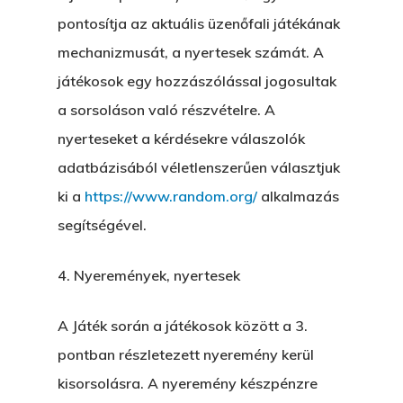
pontosítja az aktuális üzenőfali játékának
mechanizmusát, a nyertesek számát. A
játékosok egy hozzászólással jogosultak
a sorsoláson való részvételre. A
nyerteseket a kérdésekre válaszolók
adatbázisából véletlenszerűen választjuk
ki a
https://www.random.org/
alkalmazás
segítségével.
4. Nyeremények, nyertesek
A Játék során a játékosok között a 3.
pontban részletezett nyeremény kerül
kisorsolásra. A nyeremény készpénzre