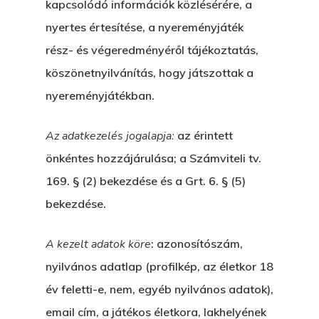
kapcsolódó információk közlésérére, a
nyertes értesítése, a nyereményjáték
rész- és végeredményéről tájékoztatás,
köszönetnyilvánítás, hogy játszottak a
nyereményjátékban.
Az adatkezelés jogalapja:
az érintett
önkéntes hozzájárulása; a Számviteli tv.
169. § (2) bekezdése és a Grt. 6. § (5)
bekezdése.
A kezelt adatok köre
: azonosítószám,
nyilvános adatlap (profilkép, az életkor 18
év feletti-e, nem, egyéb nyilvános adatok),
email cím, a játékos életkora, lakhelyének