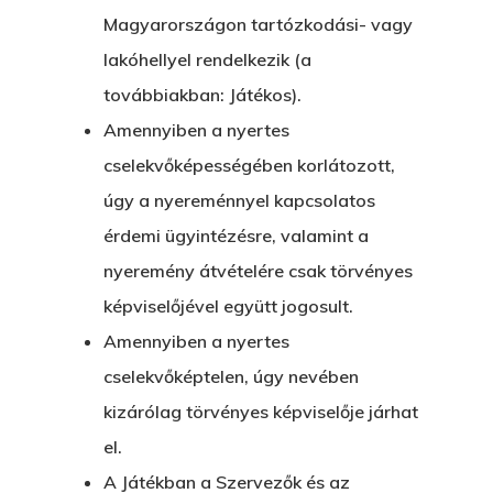
Magyarországon tartózkodási- vagy
lakóhellyel rendelkezik (a
továbbiakban: Játékos).
Amennyiben a nyertes
cselekvőképességében korlátozott,
úgy a nyereménnyel kapcsolatos
érdemi ügyintézésre, valamint a
nyeremény átvételére csak törvényes
képviselőjével együtt jogosult.
Amennyiben a nyertes
cselekvőképtelen, úgy nevében
kizárólag törvényes képviselője járhat
el.
A Játékban a Szervezők és az