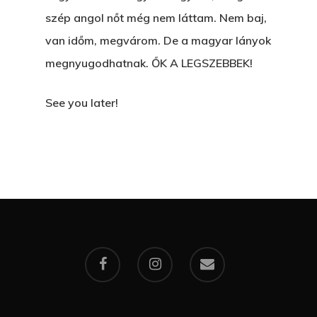
szép angol nőt még nem láttam. Nem baj,
van időm, megvárom. De a magyar lányok
megnyugodhatnak. ŐK A LEGSZEBBEK!
See you later!