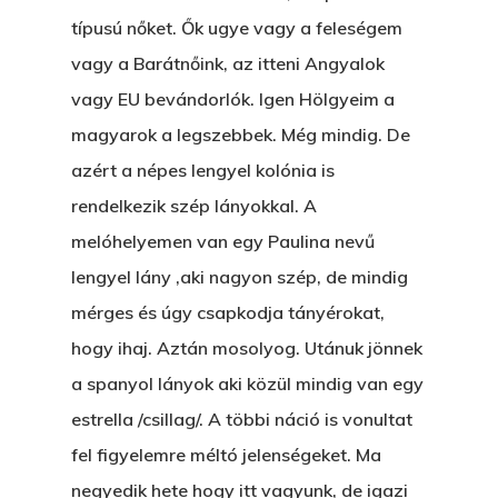
típusú nőket. Ők ugye vagy a feleségem
vagy a Barátnőink, az itteni Angyalok
vagy EU bevándorlók. Igen Hölgyeim a
magyarok a legszebbek. Még mindig. De
azért a népes lengyel kolónia is
rendelkezik szép lányokkal. A
melóhelyemen van egy Paulina nevű
lengyel lány ,aki nagyon szép, de mindig
mérges és úgy csapkodja tányérokat,
hogy ihaj. Aztán mosolyog. Utánuk jönnek
a spanyol lányok aki közül mindig van egy
estrella /csillag/. A többi náció is vonultat
fel figyelemre méltó jelenségeket. Ma
negyedik hete hogy itt vagyunk, de igazi