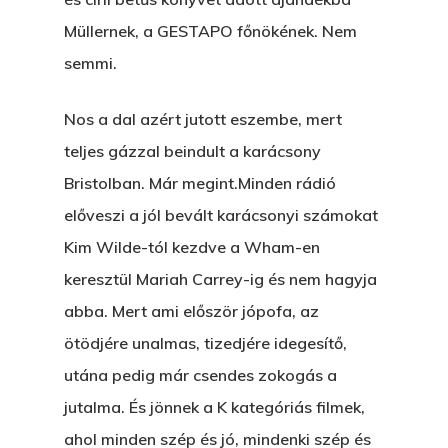
Müllernek, a GESTAPO főnökének. Nem
semmi.
Nos a dal azért jutott eszembe, mert
teljes gázzal beindult a karácsony
Bristolban. Már megint.Minden rádió
előveszi a jól bevált karácsonyi számokat
Kim Wilde-tól kezdve a Wham-en
keresztül Mariah Carrey-ig és nem hagyja
abba. Mert ami először jópofa, az
ötödjére unalmas, tizedjére idegesítő,
utána pedig már csendes zokogás a
jutalma. És jönnek a K kategóriás filmek,
ahol minden szép és jó, mindenki szép és