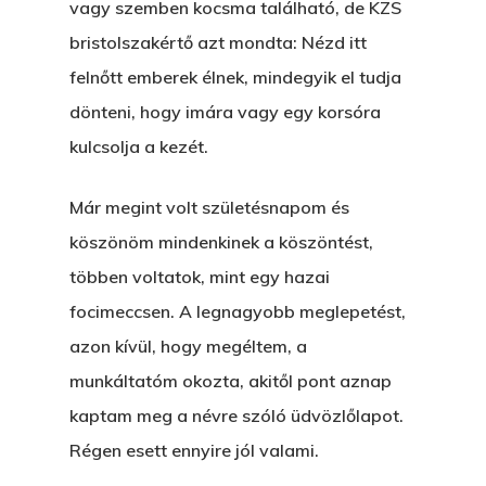
vagy szemben kocsma található, de KZS
bristolszakértő azt mondta: Nézd itt
felnőtt emberek élnek, mindegyik el tudja
dönteni, hogy imára vagy egy korsóra
kulcsolja a kezét.
Már megint volt születésnapom és
köszönöm mindenkinek a köszöntést,
többen voltatok, mint egy hazai
focimeccsen. A legnagyobb meglepetést,
azon kívül, hogy megéltem, a
munkáltatóm okozta, akitől pont aznap
kaptam meg a névre szóló üdvözlőlapot.
Régen esett ennyire jól valami.