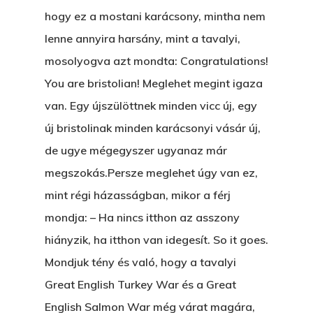
hogy ez a mostani karácsony, mintha nem
lenne annyira harsány, mint a tavalyi,
mosolyogva azt mondta: Congratulations!
You are bristolian! Meglehet megint igaza
van. Egy újszülöttnek minden vicc új, egy
új bristolinak minden karácsonyi vásár új,
de ugye mégegyszer ugyanaz már
megszokás.Persze meglehet úgy van ez,
mint régi házasságban, mikor a férj
mondja: – Ha nincs itthon az asszony
hiányzik, ha itthon van idegesít. So it goes.
Mondjuk tény és való, hogy a tavalyi
Great English Turkey War és a Great
English Salmon War még várat magára,