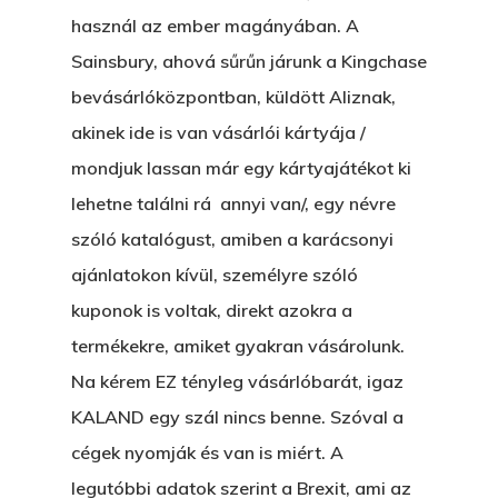
használ az ember magányában. A
Sainsbury, ahová sűrűn járunk a Kingchase
bevásárlóközpontban, küldött Aliznak,
akinek ide is van vásárlói kártyája /
mondjuk lassan már egy kártyajátékot ki
lehetne találni rá annyi van/, egy névre
szóló katalógust, amiben a karácsonyi
ajánlatokon kívül, személyre szóló
kuponok is voltak, direkt azokra a
termékekre, amiket gyakran vásárolunk.
Na kérem EZ tényleg vásárlóbarát, igaz
KALAND egy szál nincs benne. Szóval a
cégek nyomják és van is miért. A
legutóbbi adatok szerint a Brexit, ami az