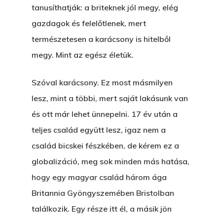
tanusíthatják: a briteknek jól megy, elég
gazdagok és felelőtlenek, mert
természetesen a karácsony is hitelből
megy. Mint az egész életük.
Szóval karácsony. Ez most másmilyen
lesz, mint a többi, mert saját lakásunk van
és ott már lehet ünnepelni. 17 év után a
teljes család együtt lesz, igaz nem a
család bicskei fészkében, de kérem ez a
globalizáció, meg sok minden más hatása,
hogy egy magyar család három ága
Britannia Gyöngyszemében Bristolban
találkozik. Egy része itt él, a másik jön