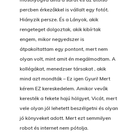
percben érkezőkkel is vállalt egy fotót.
Hiányzik persze. És a Lányok, akik
rengeteget dolgoztak, akik kibírtak
engem, mikor negyedszer is
átpakoltattam egy pontont, mert nem
olyan volt, mint amit én megálmodtam. A
kollégákat, menedzser társakat , akik
mind azt mondták – Ez igen Gyuri! Mert
kérem EZ kereskedelem. Amikor vevők
keresték a fekete hajú hölgyet, Vicát, mert
vele olyan jól lehetett beszélgetni és olyan
jó könyveket adott. Mert ezt semmilyen
robot és internet nem pótolja.