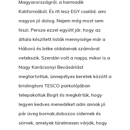
Magyarországról, a harmadik
Kaliforniából. És itt lesz EGY család, ami
nagyon jó dolog. Nejem még most sem
hiszi. Persze ezzel együtt jár, hogy az
általa készített listák mennyisége már a
Háború és béke oldalainak számával
vetekszik. Szerdán volt a napja, mikor is a
Nagy Karácsonyi Bevásárlást
megtartottuk, ünnepélyes keretek között a
brislingtoni TESCO parkolójában
telepakoltuk Bogit és megkértük, hogy
legyen kedves menedéket adni annak jó
pár üveg bornak,dobozos cidernek és
sörnek, amelyek türelmesen várják, hogy