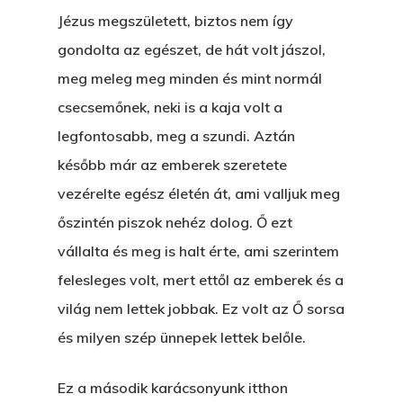
Jézus megszületett, biztos nem így
gondolta az egészet, de hát volt jászol,
meg meleg meg minden és mint normál
csecsemőnek, neki is a kaja volt a
legfontosabb, meg a szundi. Aztán
később már az emberek szeretete
vezérelte egész életén át, ami valljuk meg
őszintén piszok nehéz dolog. Ő ezt
vállalta és meg is halt érte, ami szerintem
felesleges volt, mert ettől az emberek és a
világ nem lettek jobbak. Ez volt az Ő sorsa
és milyen szép ünnepek lettek belőle.
Ez a második karácsonyunk itthon