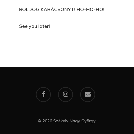
BOLDOG KARÁCSONYT! HO-HO-HO!
See you later!
© 2026 Székely Nagy György.