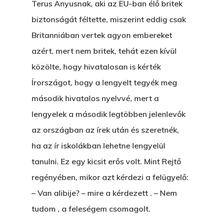
Terus Anyusnak, aki az EU-ban élő britek
biztonságát féltette, miszerint eddig csak
Britanniában vertek agyon embereket
azért, mert nem britek, tehát ezen kívül
közölte, hogy hivatalosan is kérték
Írországot, hogy a lengyelt tegyék meg
második hivatalos nyelvvé, mert a
lengyelek a második legtöbben jelenlevők
az országban az írek után és szeretnék,
ha az ír iskolákban lehetne lengyelül
tanulni. Ez egy kicsit erős volt. Mint Rejtő
regényében, mikor azt kérdezi a felügyelő:
– Van alibije? – mire a kérdezett . – Nem
tudom , a feleségem csomagolt.