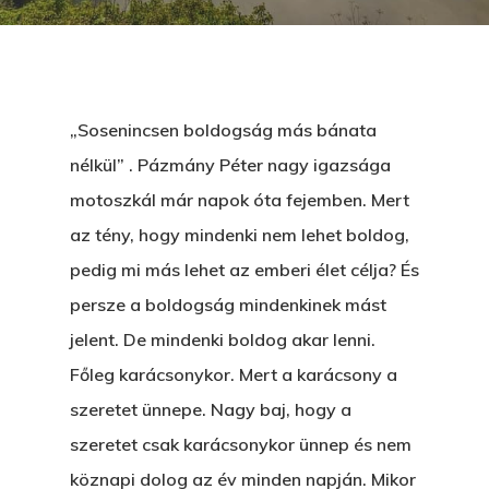
„Sosenincsen boldogság más bánata
nélkül” . Pázmány Péter nagy igazsága
motoszkál már napok óta fejemben. Mert
az tény, hogy mindenki nem lehet boldog,
pedig mi más lehet az emberi élet célja? És
persze a boldogság mindenkinek mást
jelent. De mindenki boldog akar lenni.
Főleg karácsonykor. Mert a karácsony a
szeretet ünnepe. Nagy baj, hogy a
szeretet csak karácsonykor ünnep és nem
köznapi dolog az év minden napján. Mikor