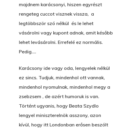
majdnem karácsonyi, hiszen egyrészt
rengeteg cuccot visznek vissza, a
legtöbbször szó nélkül és le lehet
vásárolni vagy kupont adnak, amit később
lehet levásárolni. Errefelé ez normális.
Pedig….
Karácsony ide vagy oda, lengyelek nélkül
ez sincs. Tudjuk, mindenhol ott vannak,
mindenhol nyomulnak, mindenhol megy a
zsebzsem , de azért humoruk is van.
Történt ugyanis, hogy Beata Szydlo
lengyel miniszterelnök asszony, azon
kívül, hogy itt Londonban erősen beszólt