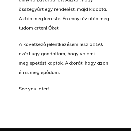
összegyűrt egy rendelést, majd kidobta.
Aztán meg kereste. Én ennyi év után meg
tudom érteni Őket.
A következő jelentkezésem lesz az 50.
ezért úgy gondoltam, hogy valami
meglepetést kaptok. Akkorát, hogy azon
én is meglepődöm.
See you later!