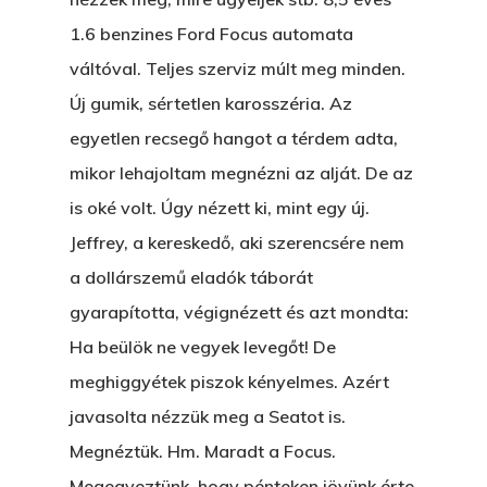
1.6 benzines Ford Focus automata
Betli
T:
+216 (0)40 3629 475
váltóval. Teljes szerviz múlt meg minden.
E:
hello@themenectar.c
Egy Világbajnokságot,
Új gumik, sértetlen karosszéria. Az
egyetlen recsegő hangot a térdem adta,
VOLT EGYSZER EGY KI
mikor lehajoltam megnézni az alját. De az
ÁRULÓ!
is oké volt. Úgy nézett ki, mint egy új.
A Kaszinó
Jeffrey, a kereskedő, aki szerencsére nem
a dollárszemű eladók táborát
AZ IGAZI AJÁNDÉK
gyarapította, végignézett és azt mondta:
Párizs És Újra MI
Ha beülök ne vegyek levegőt! De
meghiggyétek piszok kényelmes. Azért
Egy Hitelt, Ödön?
javasolta nézzük meg a Seatot is.
ELMENT A VILLAMOS
Megnéztük. Hm. Maradt a Focus.
EGY BANKOT, ÖDÖN?
Megegyeztünk, hogy pénteken jövünk érte