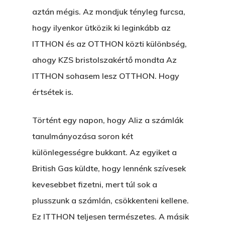
aztán mégis. Az mondjuk tényleg furcsa,
hogy ilyenkor ütközik ki leginkább az
ITTHON és az OTTHON közti különbség,
ahogy KZS bristolszakértő mondta Az
ITTHON sohasem lesz OTTHON. Hogy
értsétek is.
Történt egy napon, hogy Aliz a számlák
tanulmányozása soron két
különlegességre bukkant. Az egyiket a
British Gas küldte, hogy lennénk szívesek
kevesebbet fizetni, mert túl sok a
plusszunk a számlán, csökkenteni kellene.
Ez ITTHON teljesen természetes. A másik