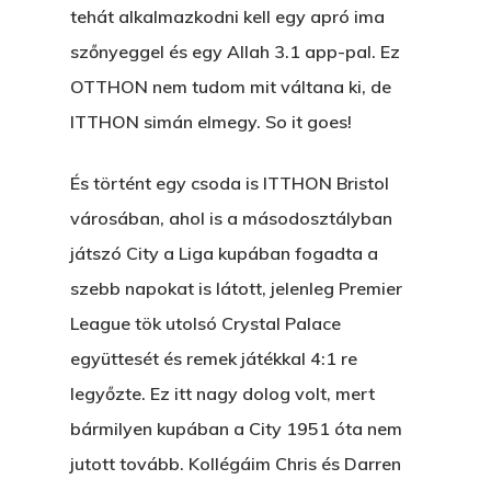
tehát alkalmazkodni kell egy apró ima
szőnyeggel és egy Allah 3.1 app-pal. Ez
OTTHON nem tudom mit váltana ki, de
ITTHON simán elmegy. So it goes!
És történt egy csoda is ITTHON Bristol
városában, ahol is a másodosztályban
játszó City a Liga kupában fogadta a
szebb napokat is látott, jelenleg Premier
League tök utolsó Crystal Palace
együttesét és remek játékkal 4:1 re
legyőzte. Ez itt nagy dolog volt, mert
bármilyen kupában a City 1951 óta nem
jutott tovább. Kollégáim Chris és Darren