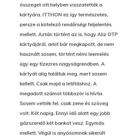
összeget ott helyben visszatették a
kártyára. ITTHON ez így természetes,
persze a kötelező rendőrségi feljelentés
mellett. Aztán történt az is, hogy Aliz OTP
kártyájáról, amit bár megkapott, de nem
használt sosem, történt némi leemelés
úgy egy tízezres nagyságrendben. A
kártyát alig találtuk meg, mert sosem
kellett. Csak majd a letiltáshoz. A
megadott számot többször is hívta.
Sosem vették fel, csak zene és szöveg
volt. Két napig. Ennyi idő alatt egy jobb
gázszerelő két bankot vesz. Egymás
mellett. Végül is anyósomnak sikerült