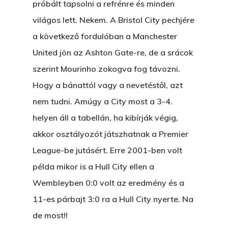
próbált tapsolni a refrénre és minden
világos lett. Nekem. A Bristol City pechjére
a következő fordulóban a Manchester
United jön az Ashton Gate-re, de a srácok
szerint Mourinho zokogva fog távozni.
Hogy a bánattól vagy a nevetéstől, azt
nem tudni. Amúgy a City most a 3-4.
helyen áll a tabellán, ha kibírják végig,
akkor osztályozót játszhatnak a Premier
League-be jutásért. Erre 2001-ben volt
példa mikor is a Hull City ellen a
Wembleyben 0:0 volt az eredmény és a
11-es párbajt 3:0 ra a Hull City nyerte. Na
de most!!