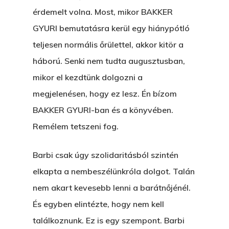
érdemelt volna. Most, mikor BAKKER
GYURI bemutatásra kerül egy hiánypótló
teljesen normális őrülettel, akkor kitör a
háború. Senki nem tudta augusztusban,
mikor el kezdtünk dolgozni a
megjelenésen, hogy ez lesz. Én bízom
BAKKER GYURI-ban és a könyvében.
Remélem tetszeni fog.
Barbi csak úgy szolidaritásból szintén
elkapta a nembeszélünkróla dolgot. Talán
nem akart kevesebb lenni a barátnőjénél.
És egyben elintézte, hogy nem kell
találkoznunk. Ez is egy szempont. Barbi