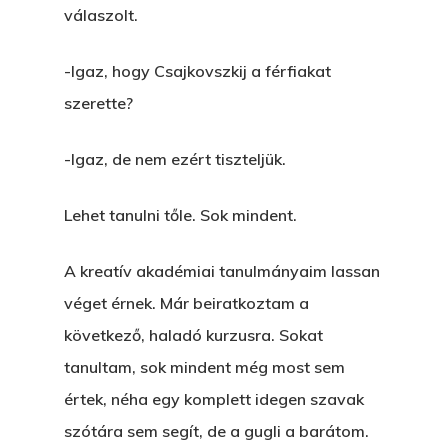
válaszolt.
-Igaz, hogy Csajkovszkij a férfiakat
szerette?
-Igaz, de nem ezért tiszteljük.
Lehet tanulni tőle. Sok mindent.
A kreatív akadémiai tanulmányaim lassan
véget érnek. Már beiratkoztam a
következő, haladó kurzusra. Sokat
tanultam, sok mindent még most sem
értek, néha egy komplett idegen szavak
szótára sem segít, de a gugli a barátom.