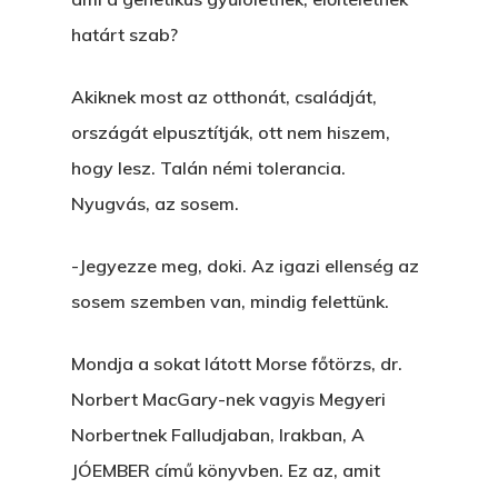
határt szab?
Akiknek most az otthonát, családját,
országát elpusztítják, ott nem hiszem,
hogy lesz. Talán némi tolerancia.
Nyugvás, az sosem.
-Jegyezze meg, doki. Az igazi ellenség az
sosem szemben van, mindig felettünk.
Mondja a sokat látott Morse főtörzs, dr.
Norbert MacGary-nek vagyis Megyeri
Norbertnek Falludjaban, Irakban, A
JÓEMBER című könyvben. Ez az, amit