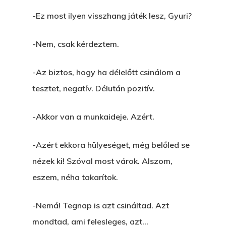
-Ez most ilyen visszhang játék lesz, Gyuri?
-Nem, csak kérdeztem.
-Az biztos, hogy ha délelőtt csinálom a
tesztet, negatív. Délután pozitív.
-Akkor van a munkaideje. Azért.
-Azért ekkora hülyeséget, még belőled se
nézek ki! Szóval most várok. Alszom,
eszem, néha takarítok.
-Nemá! Tegnap is azt csináltad. Azt
mondtad, ami felesleges, azt…