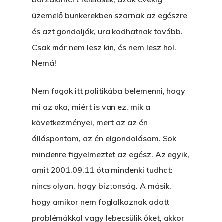
üzemelő bunkerekben szarnak az egészre
és azt gondolják, uralkodhatnak tovább.
Csak már nem lesz kin, és nem lesz hol.
Nemá!
Nem fogok itt politikába belemenni, hogy
mi az oka, miért is van ez, mik a
következményei, mert az az én
álláspontom, az én elgondolásom. Sok
mindenre figyelmeztet az egész. Az egyik,
amit 2001.09.11 óta mindenki tudhat:
nincs olyan, hogy biztonság. A másik,
hogy amikor nem foglalkoznak adott
problémákkal vagy lebecsülik őket, akkor