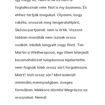
foglalkoznak vele: Not is my business. És
ehhez tartják magukat. Olyasmi, hogy
rakéta, oroszok meg tengeralattjáró,
Skócia partjainál, nem is értik. Viszont
többen mondták nem isznak orosz
vodkát. Inkább lengyelt vagy finnt. Tim
Martin a Wetherspoon, egy itteni kiterjedt
kocsmahálózat tulajdonosa kijelentette,
nem fognak több orosz sört forgalmazni.
Miért? Volt orosz sör? Mint kiderült
minimális mennyiségben, üveges
formában. Mekkora döntés! Megrázza az
oroszokat. Nemá!