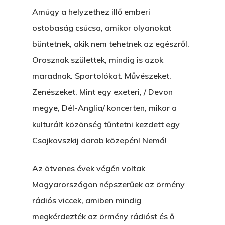
Amúgy a helyzethez illő emberi
ostobaság csúcsa, amikor olyanokat
büntetnek, akik nem tehetnek az egészről.
Orosznak születtek, mindig is azok
maradnak. Sportolókat. Művészeket.
Zenészeket. Mint egy exeteri, / Devon
megye, Dél-Anglia/ koncerten, mikor a
kulturált közönség tűntetni kezdett egy
Csajkovszkij darab közepén! Nemá!
Az ötvenes évek végén voltak
Magyarországon népszerűek az örmény
rádiós viccek, amiben mindig
megkérdezték az örmény rádióst és ő