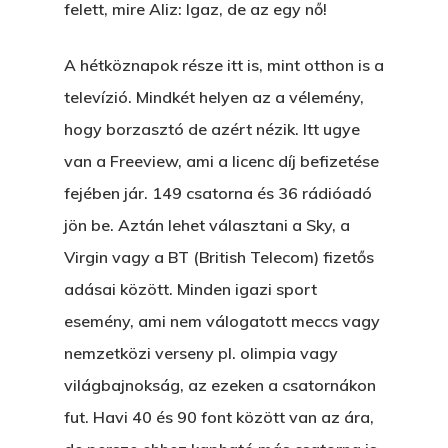
felett, mire Aliz: Igaz, de az egy nő!
A hétköznapok része itt is, mint otthon is a
televízió. Mindkét helyen az a vélemény,
hogy borzasztó de azért nézik. Itt ugye
van a Freeview, ami a licenc díj befizetése
fejében jár. 149 csatorna és 36 rádióadó
jön be. Aztán lehet választani a Sky, a
Virgin vagy a BT (British Telecom) fizetős
adásai között. Minden igazi sport
esemény, ami nem válogatott meccs vagy
nemzetközi verseny pl. olimpia vagy
világbajnokság, az ezeken a csatornákon
fut. Havi 40 és 90 font között van az ára,