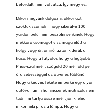
befordult, nem volt utca. Így megy ez.
Mikor megyünk dolgozni, akkor azt
szoktuk számolni, hogy sikerül-e 100
yardon belül nem beszólni senkinek. Hogy
mekkora csomagot visz maga előtt a
hölgy vagy úr, amiről aztán kiderül, a
hasa. Hogy a fátyolos hölgy a legújabb
Prius-szal miért száguld 20 mérföld per
óra sebességgel az ötvenes táblánál.
Hogy a kedves fekete emberke egy olyan
autóval, amin ha nincsenek matricák, nem
tudni mi tartja össze miért jön ki eléd,
mikor neki piros a lámpa. Hogy a