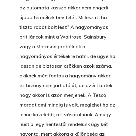
az automata kassza akkor nem engedi
újabb termékek bevitelét. Mi lesz itt ha
tiszta robot bolt lesz? A hagyományos
brit láncok mint a Waitrose, Sainsbury
vagy a Morrison próbálnak a
hagyományos értékekre hatni, de ugye ha
lassan de biztosan csökken azok száma,
akiknek még fontos a hagyomány akkor
ez bizony nem járható út, de azért britek,
hogy akkor is azon menjenek. A Tesco
maradt ami mindig is volt, meglehet ha az
lenne közelebb, ott vásárolnánk. Amúgy
húst pl egy hentestől rendelünk úgy két
havonta, mert akkora a különbség az