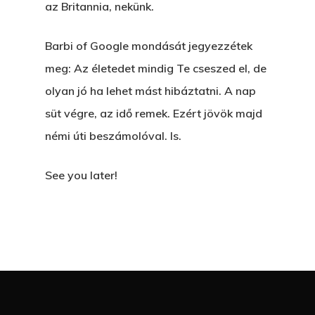
az Britannia, nekünk.
Barbi of Google mondását jegyezzétek
meg: Az életedet mindig Te cseszed el, de
olyan jó ha lehet mást hibáztatni. A nap
süt végre, az idő remek. Ezért jövök majd
némi úti beszámolóval. Is.
See you later!