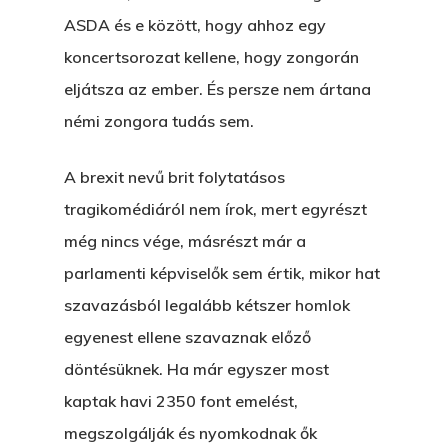
ASDA és e között, hogy ahhoz egy
koncertsorozat kellene, hogy zongorán
eljátsza az ember. És persze nem ártana
némi zongora tudás sem.
A brexit nevű brit folytatásos
tragikomédiáról nem írok, mert egyrészt
még nincs vége, másrészt már a
parlamenti képviselők sem értik, mikor hat
szavazásból legalább kétszer homlok
egyenest ellene szavaznak előző
döntésüknek. Ha már egyszer most
kaptak havi 2350 font emelést,
megszolgálják és nyomkodnak ők