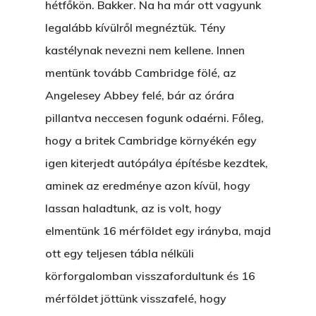
hétfőkön. Bakker. Na ha már ott vagyunk
legalább kívülről megnéztük. Tény
kastélynak nevezni nem kellene. Innen
mentünk tovább Cambridge fölé, az
Angelesey Abbey felé, bár az órára
pillantva neccesen fogunk odaérni. Főleg,
hogy a britek Cambridge környékén egy
igen kiterjedt autópálya építésbe kezdtek,
aminek az eredménye azon kívül, hogy
lassan haladtunk, az is volt, hogy
elmentünk 16 mérföldet egy irányba, majd
ott egy teljesen tábla nélküli
körforgalomban visszafordultunk és 16
mérföldet jöttünk visszafelé, hogy