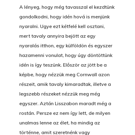
A lényeg, hogy még tavasszal el kezdtünk
gondolkodni, hogy idén hová is menjünk
nyaralni. Ugye ezt kétfelé kell osztani,
mert tavaly annyira bejött az egy
nyaralás itthon, egy külföldön és egyszer
hazamenni vonulat, hogy úgy döntöttünk
idén is így teszünk. Először az jött be a
képbe, hogy nézzük meg Cornwall azon
részeit, amik tavaly kimaradtak, illetve a
legszebb részeket nézzük meg még
egyszer. Aztán Lisszabon maradt még a
rostán. Persze ez nem így lett, de milyen
unalmas lenne az élet, ha mindig az
történne, amit szeretnénk vagy