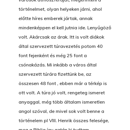
történelmet, olyan helyeken járni, ahol
előtte híres emberek jártak, annak
mindenképpen el kell jutnia ide. Lenyűgöző
volt. Akárcsak az árak. Itt is volt diákok
által szervezett túravezetés potom 40
font fejenként és még 25 font a
csónakázás. Mi inkább a város által
szervezett túrára fizettünk be, az
összesen 48 font , ebben már a térkép is
ott volt. A túra jó volt, rengeteg ismeret
anyaggal, még több általam ismeretlen
angol szóval, de mivel sok volt benne a
történelem pl VIII. Henrik összes felesége,
meg a Biblia így aztán ki tudtam