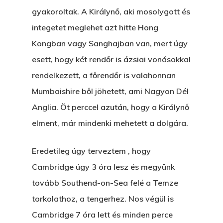
gyakoroltak. A Királynő, aki mosolygott és
integetet meglehet azt hitte Hong
Kongban vagy Sanghajban van, mert úgy
esett, hogy két rendőr is ázsiai vonásokkal
rendelkezett, a főrendőr is valahonnan
Mumbaishire ből jöhetett, ami Nagyon Dél
Anglia. Öt perccel azután, hogy a Királynő
elment, már mindenki mehetett a dolgára.
Eredetileg úgy terveztem , hogy
Cambridge úgy 3 óra lesz és megyünk
tovább Southend-on-Sea felé a Temze
torkolathoz, a tengerhez. Nos végül is
Cambridge 7 óra lett és minden perce