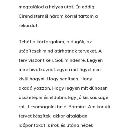
megtalálod a helyes utat. Én eddig
Cirencisternél három körrel tartom a
rekordot!
Tehát a körforgalom, a dugók, az
útépítések mind átírhatnak terveket. A
terv viszont kell. Sok mindenre. Legyen
mire hivatkozni. Legyen mit figyelmen
kívül hagyni. Hogy segítsen. Hogy
akadályozzon. Hogy legyen mit dühösen
összetépni és eldobni. Egy jó kis sausage
roll-t csomagolni bele. Bármire. Amikor úti
tervet készítek, akkor általában
időpontokat is írok és utána nézek