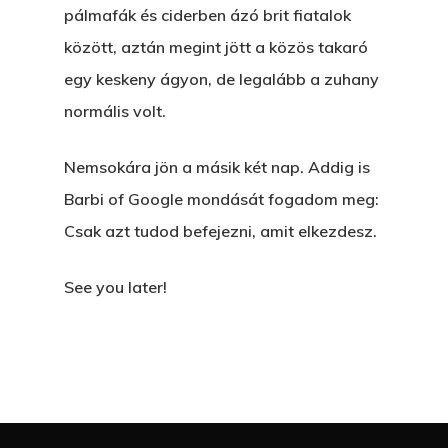
pálmafák és ciderben ázó brit fiatalok
között, aztán megint jött a közös takaró
egy keskeny ágyon, de legalább a zuhany
normális volt.
Nemsokára jön a másik két nap. Addig is
Barbi of Google mondását fogadom meg:
Csak azt tudod befejezni, amit elkezdesz.
See you later!