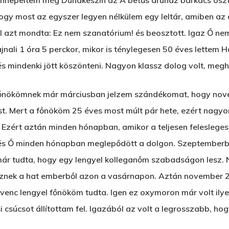
 ünnepeltem még Dunakeszin az A betűs áruház barkács oszt
ogy most az egyszer legyen nélkülem egy leltár, amiben az é
 azt mondta: Ez nem szanatórium! és beosztott. Igaz Ő nem
hajnali 1 óra 5 perckor, mikor is ténylegesen 50 éves lette
 mindenki jött köszönteni. Nagyon klassz dolog volt, megh
 főnökömnek már márciusban jelzem szándékomat, hogy no
t. Mert a főnököm 25 éves most múlt pár hete, ezért nagyon
. Ezért aztán minden hónapban, amikor a teljesen felesleges
 és Ő minden hónapban meglepődött a dolgon. Szeptemberb
ár tudta, hogy egy lengyel kolleganőm szabadságon lesz.
sznek a hat emberből azon a vasárnapon. Aztán november
dvenc lengyel főnököm tudta. Igen ez oxymoron már volt ily
 csúcsot állítottam fel. Igazából az volt a legrosszabb, 