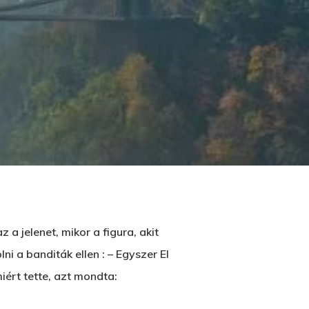
a jelenet, mikor a figura, akit
i a banditák ellen : – Egyszer El
ért tette, azt mondta: