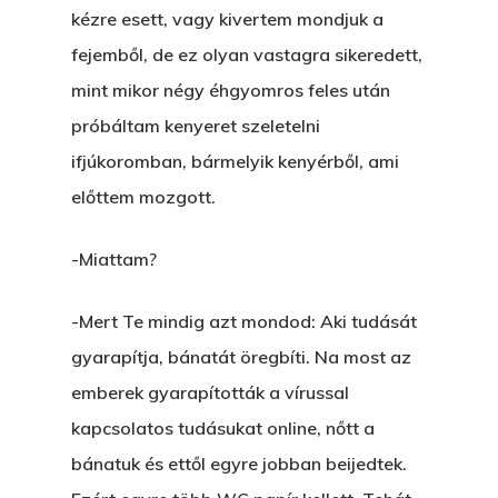
kézre esett, vagy kivertem mondjuk a
fejemből, de ez olyan vastagra sikeredett,
mint mikor négy éhgyomros feles után
próbáltam kenyeret szeletelni
ifjúkoromban, bármelyik kenyérből, ami
előttem mozgott.
-Miattam?
-Mert Te mindig azt mondod: Aki tudását
gyarapítja, bánatát öregbíti. Na most az
emberek gyarapították a vírussal
kapcsolatos tudásukat online, nőtt a
bánatuk és ettől egyre jobban beijedtek.