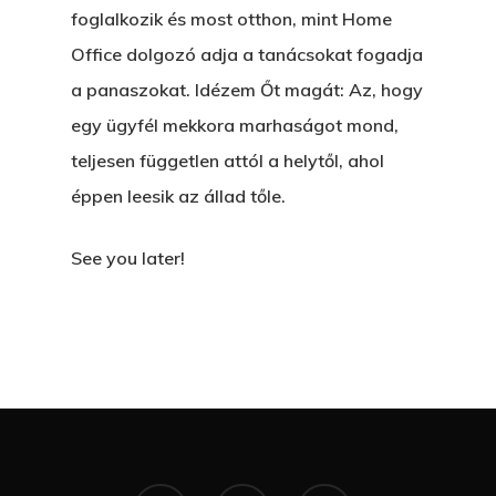
foglalkozik és most otthon, mint Home
Office dolgozó adja a tanácsokat fogadja
a panaszokat. Idézem Őt magát: Az, hogy
egy ügyfél mekkora marhaságot mond,
teljesen független attól a helytől, ahol
éppen leesik az állad tőle.
See you later!