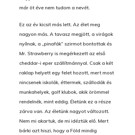
már öt éve nem tudom a nevét.
Ez az év kicsit más lett. Az élet meg
nagyon más. A tavasz megjött, a virágok
nyílnak, a „pinafák” szirmot bontottak és
Mr. Strawberry is megérkezett az első
cheddar-i eper szállítmánnyal. Csak a két
raklap helyett egy felet hozott, mert most
nincsenek iskolák, éttermek, szállodák és
munkahelyek, golf klubok, akik örömmel
rendelnék, mint eddig. Életünk ez a része
zárva van. Az életünk nagyot változott.
Nem mi akartuk, de mi idéztük elő. Mert
bárki azt hiszi, hogy a Föld mindig