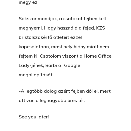
megy ez.
Sokszor mondják, a csatákat fejben kell
megnyerni. Hogy használd a fejed, KZS
bristolszakértő ötleteit ezzel
kapcsolatban, most hely hiány miatt nem
fejtem ki. Csatolom viszont a Home Office
Lady-jének, Barbi of Google
megállapítását:
-A legtöbb dolog azért fejben dől el, mert
ott van a legnagyobb üres tér.
See you later!