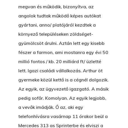
megvan és működik, bizonyítva, az
angolok tudtak működő képes autókat
gyártani, anno/ platójáról kezdtek a
környező településeken zöldséget-
gyümölcsöt árulni. Aztán lett egy kisebb
fészer a farmon, ami mostanra egy évi 50
millió fontos / kb. 20 milliárd ft/ üzletté
lett. Igazi családi vállalkozás. Arthur öt
gyermeke közül kettő is a cégnél dolgozik.
Az egyik, az ügyvezető igazgató. A másik
pedig sofőr. Komolyan. Az egyik legjobb,
a vevők imádják. Ő az, aki egy
telefonhívásra vasárnap 11 órakor beül a
Mercedes 313 as Sprinterbe és elviszi a