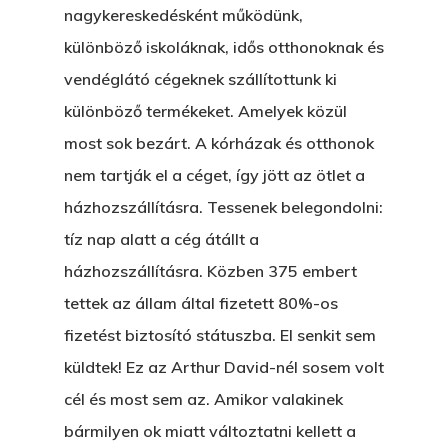
nagykereskedésként működünk,
különböző iskoláknak, idős otthonoknak és
vendéglátó cégeknek szállítottunk ki
különböző termékeket. Amelyek közül
most sok bezárt. A kórházak és otthonok
nem tartják el a céget, így jött az ötlet a
házhozszállításra. Tessenek belegondolni:
tíz nap alatt a cég átállt a
házhozszállításra. Közben 375 embert
tettek az állam által fizetett 80%-os
fizetést biztosító státuszba. El senkit sem
küldtek! Ez az Arthur David-nél sosem volt
cél és most sem az. Amikor valakinek
bármilyen ok miatt változtatni kellett a