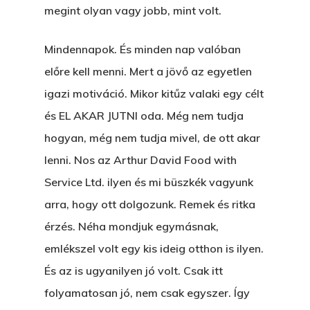
megint olyan vagy jobb, mint volt.
Mindennapok. És minden nap valóban
előre kell menni. Mert a jövő az egyetlen
igazi motiváció. Mikor kitűz valaki egy célt
és EL AKAR JUTNI oda. Még nem tudja
hogyan, még nem tudja mivel, de ott akar
lenni. Nos az Arthur David Food with
Service Ltd. ilyen és mi büszkék vagyunk
arra, hogy ott dolgozunk. Remek és ritka
érzés. Néha mondjuk egymásnak,
emlékszel volt egy kis ideig otthon is ilyen.
És az is ugyanilyen jó volt. Csak itt
folyamatosan jó, nem csak egyszer. Így