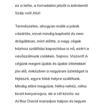
ez a tette, a forradalmi jelzőt is kiérdemli!
Szép volt Aliz!
Természetes, ahogyan múlik a pánik
vásárlás, mivel mindig kapható és nem
drágábban, mint előtte, a nagy cégek
házhoz szállítási kapacitása is nő, ezért a
vevőszámunk csökken. Sajnos. Viszont! A
cégünk megint újabb és újabb ötletekkel
jön elő, miközben a nagybani üzletágat is
fejleszti, egyre több helyre szállítunk.
Mindig előre megyünk. Néha nehéz, néha
kicsit kanyarogva, de a cél közös: az
Arthur David maradjon talpon és legyen