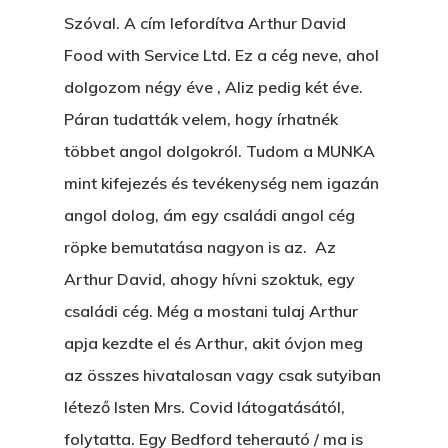
Szóval. A cím lefordítva Arthur David
Food with Service Ltd. Ez a cég neve, ahol
dolgozom négy éve , Aliz pedig két éve.
Páran tudatták velem, hogy írhatnék
többet angol dolgokról. Tudom a MUNKA
mint kifejezés és tevékenység nem igazán
angol dolog, ám egy családi angol cég
röpke bemutatása nagyon is az. Az
Arthur David, ahogy hívni szoktuk, egy
családi cég. Még a mostani tulaj Arthur
apja kezdte el és Arthur, akit óvjon meg
az összes hivatalosan vagy csak sutyiban
létező Isten Mrs. Covid látogatásától,
folytatta. Egy Bedford teherautó / ma is