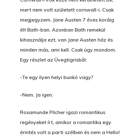
mert nem volt született cornwall-i. Csak
megjegyzem. Jane Austen 7 éves koráig
élt Bath-ban. Azonban Bath remekül
kihasználja ezt, van Jane Austen ház és
minden más, ami kell. Csak úgy mondom.
Egy részlet az Üvegtigrisből:
-Te egy ilyen helyi bunkó vagy?
-Nem. Ja igen.
Rosamunde Pilcher igazi romantikus
regényeket írt, amikor a romantika egy
érintés volt a parti szélben és nem a Hello!