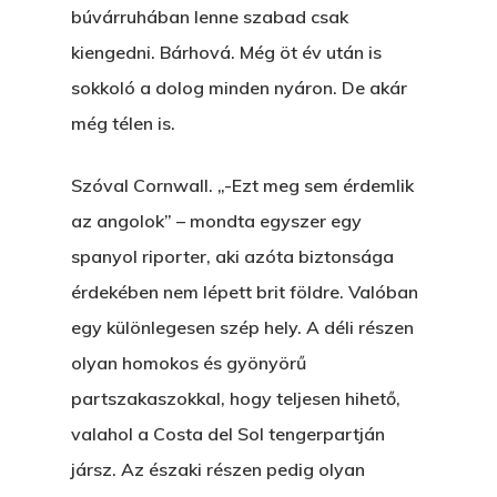
búvárruhában lenne szabad csak
kiengedni. Bárhová. Még öt év után is
sokkoló a dolog minden nyáron. De akár
még télen is.
Szóval Cornwall. „-Ezt meg sem érdemlik
az angolok” – mondta egyszer egy
spanyol riporter, aki azóta biztonsága
érdekében nem lépett brit földre. Valóban
egy különlegesen szép hely. A déli részen
olyan homokos és gyönyörű
partszakaszokkal, hogy teljesen hihető,
valahol a Costa del Sol tengerpartján
jársz. Az északi részen pedig olyan