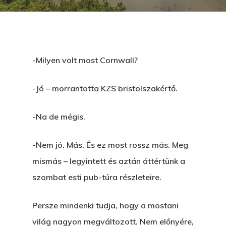
-Milyen volt most Cornwall?
-Jó – morrantotta KZS bristolszakértő.
-Na de mégis.
-Nem jó. Más. És ez most rossz más. Meg
mismás – legyintett és aztán áttértünk a
szombat esti pub-túra részleteire.
Persze mindenki tudja, hogy a mostani
világ nagyon megváltozott. Nem előnyére,