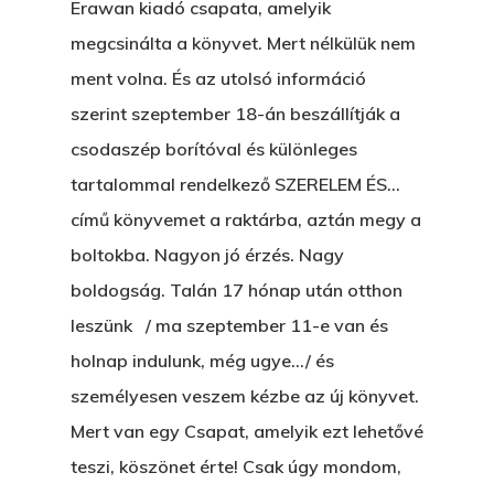
Erawan kiadó csapata, amelyik
megcsinálta a könyvet. Mert nélkülük nem
ment volna. És az utolsó információ
szerint szeptember 18-án beszállítják a
csodaszép borítóval és különleges
tartalommal rendelkező SZERELEM ÉS…
című könyvemet a raktárba, aztán megy a
boltokba. Nagyon jó érzés. Nagy
boldogság. Talán 17 hónap után otthon
leszünk / ma szeptember 11-e van és
holnap indulunk, még ugye…/ és
személyesen veszem kézbe az új könyvet.
Mert van egy Csapat, amelyik ezt lehetővé
teszi, köszönet érte! Csak úgy mondom,