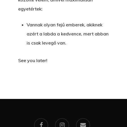
egyetértek:
Vannak olyan fejű emberek, akiknek
azért a labda a kedvence, mert abban
is csak levegő van.
See you later!