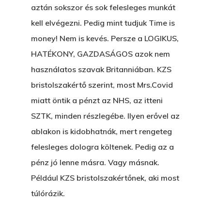
aztán sokszor és sok felesleges munkát
kell elvégezni. Pedig mint tudjuk Time is
money! Nem is kevés. Persze a LOGIKUS,
HATÉKONY, GAZDASÁGOS azok nem
használatos szavak Britanniában. KZS
bristolszakértő szerint, most Mrs.Covid
miatt öntik a pénzt az NHS, az itteni
SZTK, minden részlegébe. Ilyen erővel az
ablakon is kidobhatnák, mert rengeteg
felesleges dologra költenek. Pedig az a
pénz jó lenne másra. Vagy másnak.
Például KZS bristolszakértőnek, aki most
túlórázik.