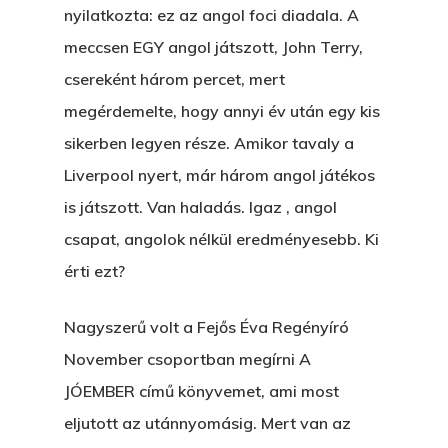
nyilatkozta: ez az angol foci diadala. A
meccsen EGY angol játszott, John Terry,
csereként három percet, mert
megérdemelte, hogy annyi év után egy kis
sikerben legyen része. Amikor tavaly a
Liverpool nyert, már három angol játékos
is játszott. Van haladás. Igaz , angol
csapat, angolok nélkül eredményesebb. Ki
érti ezt?
Nagyszerű volt a Fejős Éva Regényíró
November csoportban megírni A
JÓEMBER című könyvemet, ami most
eljutott az utánnyomásig. Mert van az