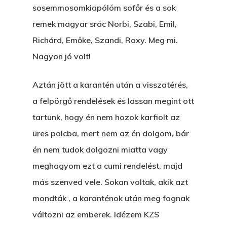
sosemmosomkiapólóm sofőr és a sok
remek magyar srác Norbi, Szabi, Emil,
Richárd, Emőke, Szandi, Roxy. Meg mi.
Nagyon jó volt!
Aztán jött a karantén után a visszatérés,
a felpörgő rendelések és lassan megint ott
tartunk, hogy én nem hozok karfiolt az
üres polcba, mert nem az én dolgom, bár
én nem tudok dolgozni miatta vagy
meghagyom ezt a cumi rendelést, majd
más szenved vele. Sokan voltak, akik azt
mondták , a karanténok után meg fognak
változni az emberek. Idézem KZS