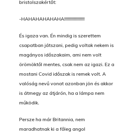
bristolszakértőt:
-HAHAHAHAHAHA!!!!!!!!!!!!!!!!!
És igaza van. Én mindig is szerettem
csapatban játszani, pedig voltak nekem is
magányos időszakaim, ami nem volt
örömöktől mentes, csak nem az igazi. Ez a
mostani Covid időszak is remek volt. A
valóság nevű vonat azonban jön és akkor
is átmegy az átjárón, ha a lámpa nem
működik.
Persze ha már Britannia, nem
maradhatnak ki a főleg angol