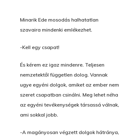
Minarik Ede mosodás halhatatlan
szavaira mindenki emlékezhet.
-Kell egy csapat!
És kérem ez igaz mindenre. Teljesen
nemzetektől független dolog. Vannak
ugye egyéni dolgok, amiket az ember nem
szeret csapatban csinálni. Meg lehet néha
az egyéni tevékenységek társassá válnak,
ami sokkal jobb.
-A magányosan végzett dolgok hátránya,