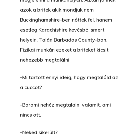
azok a britek akik mondjuk nem
Buckinghamshire-ben nőttek fel, hanem
esetleg Karachishire kevésbé ismert
helyein. Talán Barbados County-ban.
Fizikai munkán ezeket a briteket kicsit
nehezebb megtalálni.
-Mi tartott ennyi ideig, hogy megtaláld az
a cuccot?
-Baromi nehéz megtalálni valamit, ami
nincs ott.
-Neked sikerült?