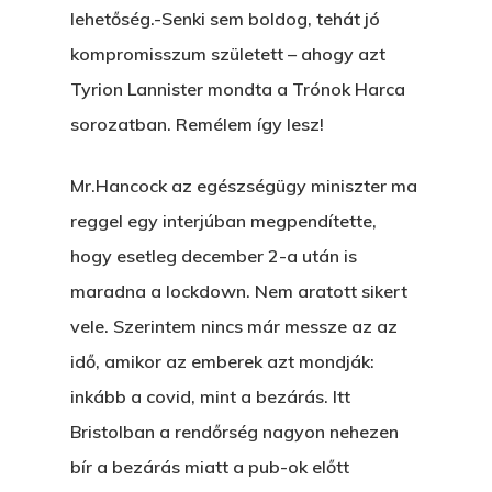
lehetőség.-Senki sem boldog, tehát jó
kompromisszum született – ahogy azt
Tyrion Lannister mondta a Trónok Harca
sorozatban. Remélem így lesz!
Mr.Hancock az egészségügy miniszter ma
reggel egy interjúban megpendítette,
hogy esetleg december 2-a után is
maradna a lockdown. Nem aratott sikert
vele. Szerintem nincs már messze az az
idő, amikor az emberek azt mondják:
inkább a covid, mint a bezárás. Itt
Bristolban a rendőrség nagyon nehezen
bír a bezárás miatt a pub-ok előtt