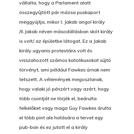
vállalta, hogy a Parlament alatt
összegyűjtött pár mázsa puskaport
meggyújtja, mikor I. Jakab angol király
/II.Jakab néven másodállásban skót király
is volt/ az épületbe látogat. Ez a Jakab
király ugyanis protestáns volt és
visszahozott számos katolikusokat sújtó
törvényt, ami például Fawkes úrnak nem
tetszett. A vélemények megoszlanak,
hogy valaki jó pénzért vagy azért, hogy
több csontját ne törjék el, beárulta
felkelőket vagy maga Guy Fawkes árulta
el több pint ale hatására a tervet egy
pub-ban és ez jutott el a király