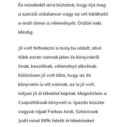
Én mindenkit arra bíztatok, hogy írja meg
a szerzői oldalamon vagy az ott található
e-mail címen a véleményét. Örülök neki.
Mindig.
Jó volt felfedezni a moly.hu oldalt, ahol
több ezren vannak jelen és könyvekről
írnak, beszélnek, véleményt alkotnak.
Különösen jó volt látni, hogy az én
könyveim is ott vannak, az is jó volt,
milyen jó értékelést kaptak. Megnéztem a
Csapattársak könyveit is. Igazán büszke
vagyok rájuk! Farkas Andi, Szlavicsek
Judit mind 98% feletti értékeléseket