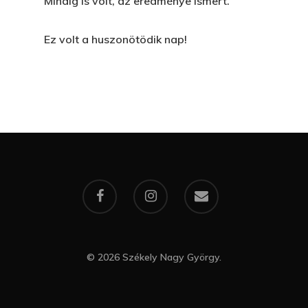
Mindig is volt, az eredménye ismert.
Ez volt a huszonötödik nap!
© 2026 Székely Nagy György.