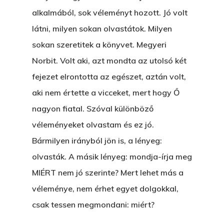
alkalmából, sok véleményt hozott. Jó volt
látni, milyen sokan olvastátok. Milyen
sokan szeretitek a könyvet. Megyeri
Norbit. Volt aki, azt mondta az utolsó két
fejezet elrontotta az egészet, aztán volt,
aki nem értette a vicceket, mert hogy Ő
nagyon fiatal. Szóval különböző
véleményeket olvastam és ez jó.
Bármilyen irányból jön is, a lényeg:
olvasták. A másik lényeg: mondja-írja meg
MIÉRT nem jó szerinte? Mert lehet más a
véleménye, nem érhet egyet dolgokkal,
csak tessen megmondani: miért?