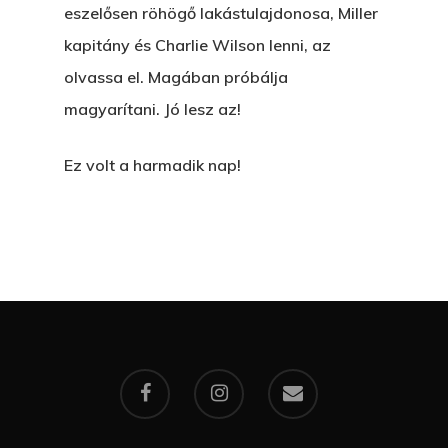
eszelősen röhögő lakástulajdonosa, Miller
kapitány és Charlie Wilson lenni, az
olvassa el. Magában próbálja
magyarítani. Jó lesz az!
Ez volt a harmadik nap!