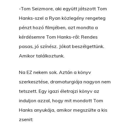
-Tom Seizmore, aki együtt játszott Tom
Hanks-szel a Ryan közlegény rengeteg
pénzt hozó filmjében, azt mondta a
kérdésemre Tom Hanks-ről: Rendes
pasas, jó színész. Jókat beszélgettünk.
Amikor találkoztunk.
Na EZ nekem sok. Aztán a könyv
szerkesztése, dramaturgiája nagyon nem
tetszett. Egy igazi életrajzi könyv az
induljon azzal, hogy mit mondott Tom
Hanks anyukája, amikor megszülte a kis
zsenit: