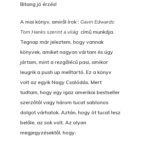
Bitang jó érzés!
A mai könyv, amiről írok :
Gavin Edwards:
Tom Hanks szerint a világ
című munkája.
Tegnap már jeleztem, hogy vannak
könyvek, amiket nagyon vártam és úgy
jártam, mint a rezgőlécű pasi, amikor
leugrik a push up melltartó. Ez a könyv
volt az egyik Nagy Csalódás. Mert
tudtam, hogy egy igaz amerikai bestseller
szerzőtől vagy három tucat sablonos
dolgot várhatok. Aztán, hogy öt tucat lesz
belőle, az sok volt. Az olyan
megjegyzésektől, hogy: