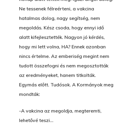
Ne tessenek félreérteni, a vakcina
hatalmas dolog, nagy segítség, nem
megoldás. Kész csoda, hogy ennyi idő
alatt kifejlesztették. Nagyon jó kérdés,
hogy mi lett volna, HA? Ennek azonban
nincs értelme. Az emberiség megint nem
tudott összefogni és nem megosztották
az eredményeket, hanem titkolták.
Egymás előtt. Tudósok. A Kormányok meg
mondták:
-A vakcina az megoldja, megteremti,
lehetővé teszi…