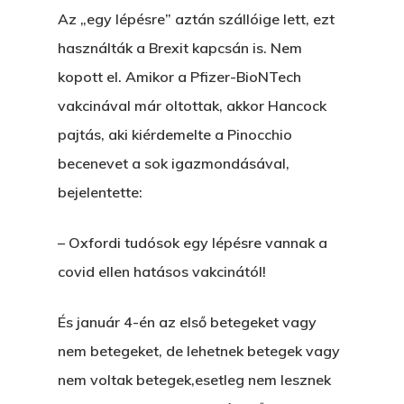
Az „egy lépésre” aztán szállóige lett, ezt
használták a Brexit kapcsán is. Nem
kopott el. Amikor a Pfizer-BioNTech
vakcinával már oltottak, akkor Hancock
pajtás, aki kiérdemelte a Pinocchio
becenevet a sok igazmondásával,
bejelentette:
– Oxfordi tudósok egy lépésre vannak a
covid ellen hatásos vakcinától!
És január 4-én az első betegeket vagy
nem betegeket, de lehetnek betegek vagy
nem voltak betegek,esetleg nem lesznek