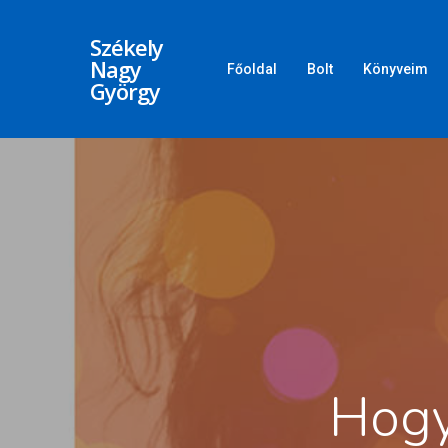
Székely
Nagy
Főoldal
Bolt
Könyveim
György
Hogy