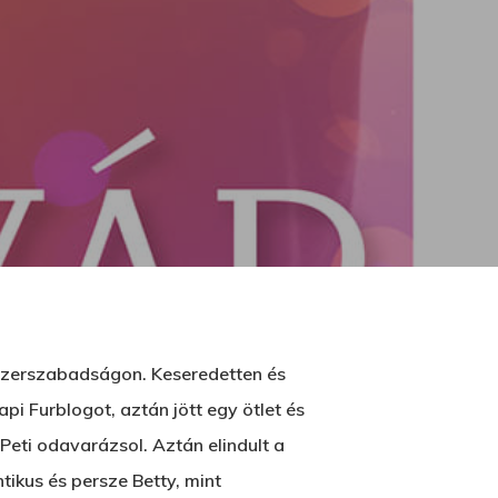
nyszerszabadságon. Keseredetten és
i Furblogot, aztán jött egy ötlet és
Peti odavarázsol. Aztán elindult a
tikus és persze Betty, mint