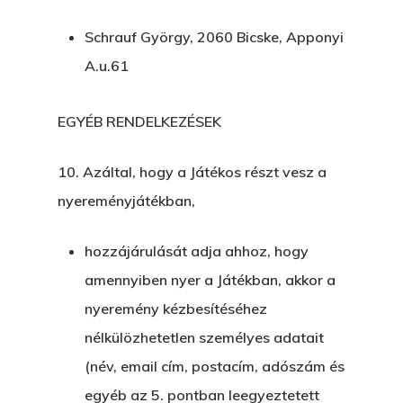
Schrauf György, 2060 Bicske, Apponyi
A.u.61
EGYÉB RENDELKEZÉSEK
10. Azáltal, hogy a Játékos részt vesz a
nyereményjátékban,
hozzájárulását adja ahhoz, hogy
amennyiben nyer a Játékban, akkor a
nyeremény kézbesítéséhez
nélkülözhetetlen személyes adatait
(név, email cím, postacím, adószám és
egyéb az 5. pontban leegyeztetett