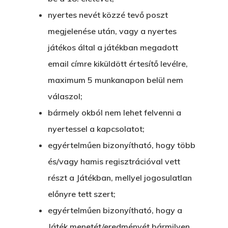
Egy Nyár
EGY LAKTANYÁT, ÖDÖ
nyertes nevét közzé tevő poszt
Kapcsolat
Ajándék – Karácsonyi
megjelenése után, vagy a nyertes
A PESTIA
Bakker Gyuri
Történetek
játékos által a játékban megadott
Az Elveszett Fejezet
email címre kiküldött értesítő levélre,
Hírek
Akkor És Ott
maximum 5 munkanapon belül nem
válaszol;
Nem Szégyen Az
bármely okból nem lehet felvenni a
Wow Look At This!
KI-BEJÁRAT
nyertessel a kapcsolatot;
This is an optional, highl
És Akkor A Balta
egyértelműen bizonyítható, hogy több
customizable off canvas 
és/vagy hamis regisztrációval vett
A Pitli
részt a Játékban, mellyel jogosulatlan
About Salient
Pofád, Az Van!
előnyre tett szert;
The Castle
egyértelműen bizonyítható, hogy a
Ment A Hűtlen
Unit 345
Játék menetét/eredményét bármilyen