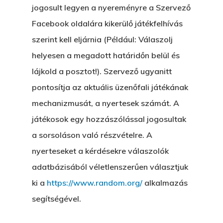
jogosult legyen a nyereményre a Szervező
Facebook oldalára kikerülő játékfelhívás
szerint kell eljárnia (Például: Válaszolj
helyesen a megadott határidőn belül és
lájkold a posztot!). Szervező ugyanitt
pontosítja az aktuális üzenőfali játékának
mechanizmusát, a nyertesek számát. A
játékosok egy hozzászólással jogosultak
a sorsoláson való részvételre. A
nyerteseket a kérdésekre válaszolók
adatbázisából véletlenszerűen választjuk
ki a
https://www.random.org/
alkalmazás
segítségével.