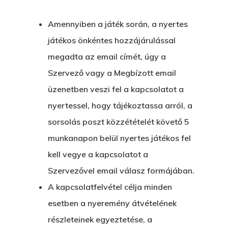
Amennyiben a játék során, a nyertes
játékos önkéntes hozzájárulással
megadta az email címét, úgy a
Szervező vagy a Megbízott email
üzenetben veszi fel a kapcsolatot a
nyertessel, hogy tájékoztassa arról, a
sorsolás poszt közzétételét követő 5
munkanapon belül nyertes játékos fel
kell vegye a kapcsolatot a
Szervezővel email válasz formájában.
A kapcsolatfelvétel célja minden
esetben a nyeremény átvételének
részleteinek egyeztetése, a