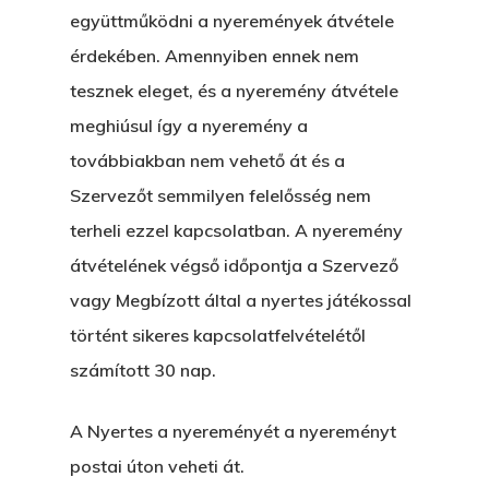
ELMENT A VILLAMOS
együttműködni a nyeremények átvétele
EGY BANKOT, ÖDÖN?
érdekében. Amennyiben ennek nem
tesznek eleget, és a nyeremény átvétele
GYERE VELEM
meghiúsul így a nyeremény a
KÖNYVESBOLTBA, ANY
továbbiakban nem vehető át és a
A „BECSÜLETES” ÜGY
Szervezőt semmilyen felelősség nem
Hogyan Tudta Feladni 
terheli ezzel kapcsolatban. A nyeremény
Egyházasmordízomad
átvételének végső időpontja a Szervező
Kartalherczeghy Aurél
vagy Megbízott által a nyertes játékossal
történt sikeres kapcsolatfelvételétől
számított 30 nap.
A Nyertes a nyereményét a nyereményt
postai úton veheti át.