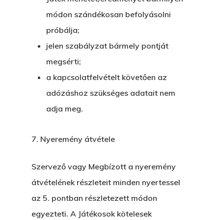
Egy Be-Fektetést, Ödö
2500 Castle Dr
módon szándékosan befolyásolni
Manhattan, NY
FELICITÁ
próbálja;
jelen szabályzat bármely pontját
Betli
T:
+216 (0)40 3629 475
megsérti;
E:
hello@themenectar.c
Egy Világbajnokságot,
a kapcsolatfelvételt követően az
VOLT EGYSZER EGY KI
adózáshoz szükséges adatait nem
adja meg.
ÁRULÓ!
A Kaszinó
7. Nyeremény átvétele
AZ IGAZI AJÁNDÉK
Szervező vagy Megbízott a nyeremény
Párizs És Újra MI
átvételének részleteit minden nyertessel
az 5. pontban részletezett módon
Egy Hitelt, Ödön?
egyezteti. A Játékosok kötelesek