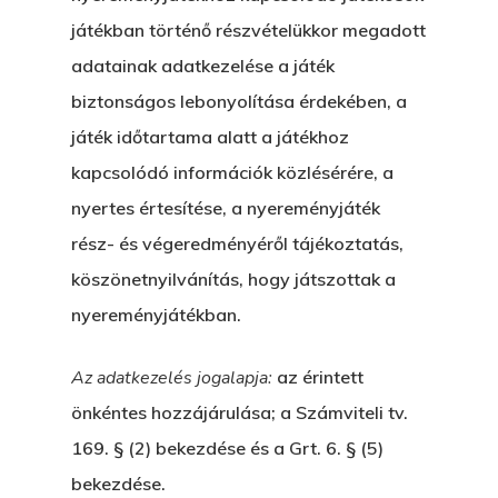
játékban történő részvételükkor megadott
adatainak adatkezelése a játék
biztonságos lebonyolítása érdekében, a
játék időtartama alatt a játékhoz
kapcsolódó információk közlésérére, a
nyertes értesítése, a nyereményjáték
rész- és végeredményéről tájékoztatás,
köszönetnyilvánítás, hogy játszottak a
nyereményjátékban.
Az adatkezelés jogalapja:
az érintett
önkéntes hozzájárulása; a Számviteli tv.
169. § (2) bekezdése és a Grt. 6. § (5)
bekezdése.