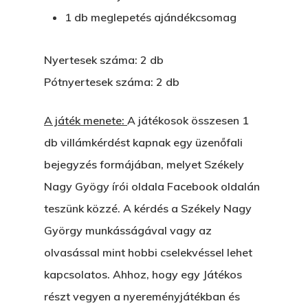
1 db meglepetés ajándékcsomag
Nyertesek száma: 2 db
Pótnyertesek száma: 2 db
A játék menete:
A játékosok összesen 1
db villámkérdést kapnak egy üzenőfali
bejegyzés formájában, melyet Székely
Nagy Gyögy írói oldala Facebook oldalán
teszünk közzé. A kérdés a Székely Nagy
György munkásságával vagy az
olvasással mint hobbi cselekvéssel lehet
kapcsolatos. Ahhoz, hogy egy Játékos
részt vegyen a nyereményjátékban és