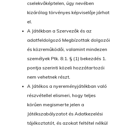
cselekvőképtelen, úgy nevében
kizárólag törvényes képviselője járhat
el.
A Játékban a Szervezők és az
adatfeldolgozó Megbízottak dolgozói
és közreműködői, valamint mindezen
személyek Ptk. 8:1. § (1) bekezdés 1.
pontja szerinti közeli hozzátartozói
nem vehetnek részt.
A Játékos a nyereményjátékban való
részvétellel elismeri, hogy teljes
körűen megismerte jelen a
Játékszabályzatot és Adatkezelési
tájékoztatót, és azokat feltétel nélkül