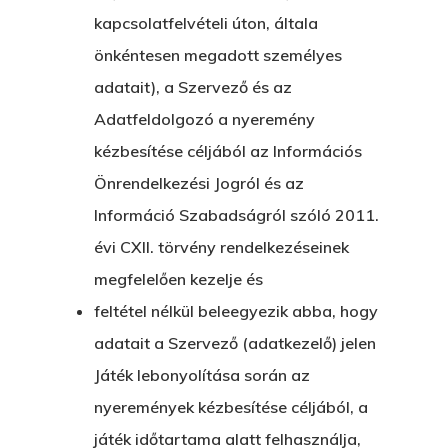
kapcsolatfelvételi úton, általa
önkéntesen megadott személyes
adatait), a Szervező és az
Adatfeldolgozó a nyeremény
kézbesítése céljából az Információs
Önrendelkezési Jogról és az
Információ Szabadságról szóló 2011.
évi CXII. törvény rendelkezéseinek
megfelelően kezelje és
feltétel nélkül beleegyezik abba, hogy
adatait a Szervező (adatkezelő) jelen
Játék lebonyolítása során az
nyeremények kézbesítése céljából, a
játék időtartama alatt felhasználja,