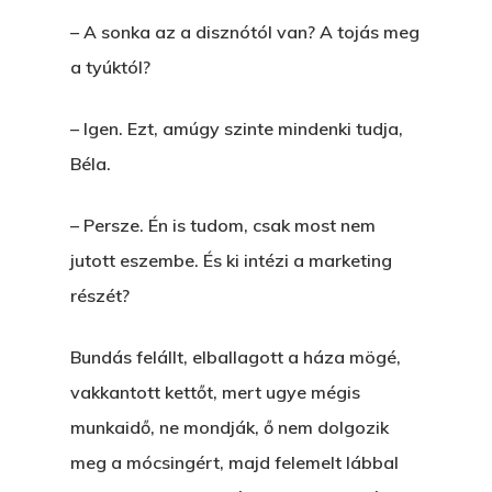
– A sonka az a disznótól van? A tojás meg
a tyúktól?
– Igen. Ezt, amúgy szinte mindenki tudja,
Béla.
– Persze. Én is tudom, csak most nem
jutott eszembe. És ki intézi a marketing
részét?
Bundás felállt, elballagott a háza mögé,
vakkantott kettőt, mert ugye mégis
munkaidő, ne mondják, ő nem dolgozik
meg a mócsingért, majd felemelt lábbal