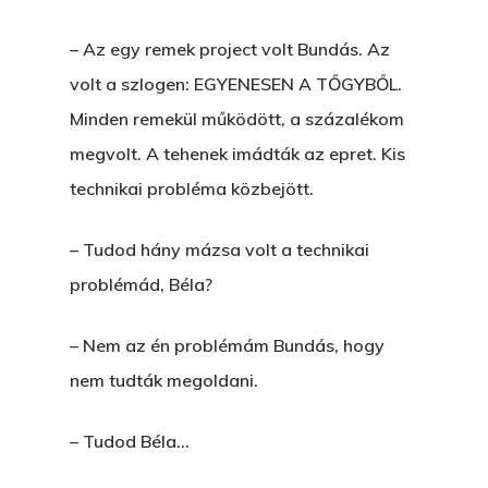
– Az egy remek project volt Bundás. Az
volt a szlogen: EGYENESEN A TŐGYBŐL.
Minden remekül működött, a százalékom
megvolt. A tehenek imádták az epret. Kis
technikai probléma közbejött.
– Tudod hány mázsa volt a technikai
problémád, Béla?
– Nem az én problémám Bundás, hogy
nem tudták megoldani.
– Tudod Béla…