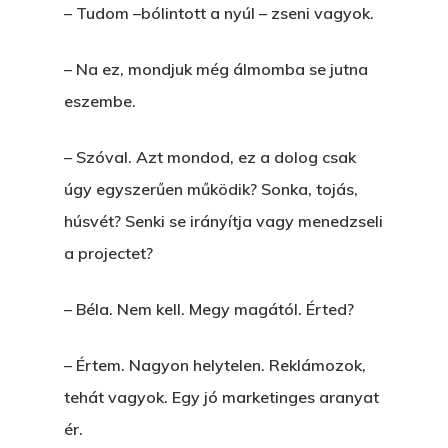
– Tudom –bólintott a nyúl – zseni vagyok.
– Na ez, mondjuk még álmomba se jutna
eszembe.
– Szóval. Azt mondod, ez a dolog csak
úgy egyszerűen működik? Sonka, tojás,
húsvét? Senki se irányítja vagy menedzseli
a projectet?
– Béla. Nem kell. Megy magától. Érted?
– Értem. Nagyon helytelen. Reklámozok,
tehát vagyok. Egy jó marketinges aranyat
ér.