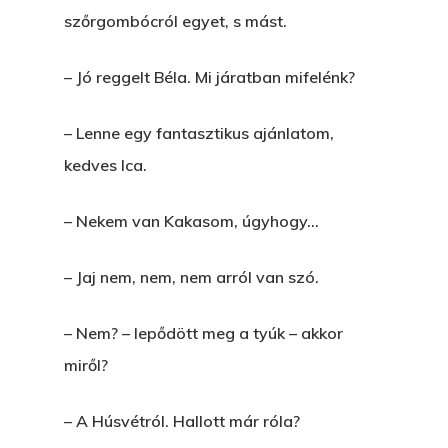
szőrgombócról egyet, s mást.
– Jó reggelt Béla. Mi járatban mifelénk?
– Lenne egy fantasztikus ajánlatom,
kedves Ica.
– Nekem van Kakasom, úgyhogy…
– Jaj nem, nem, nem arról van szó.
– Nem? – lepődött meg a tyúk – akkor
miről?
– A Húsvétról. Hallott már róla?