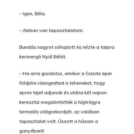
– Igen, Béla.
– Abban van tapasztalatom.
Bundás nagyot sóhajtott és nézte a talpra
kecmergő Nyúl Bélát.
– Ha arra gondolsz, amikor a Gazda eper
földjére ráengedted a teheneket, hogy
epres tejet adjanak és utána két napon
keresztül megdöntötték a hígtrágya
termelés világrekordját, az valóban
tapasztalat volt. Úszott a házam a
ganyéban!!