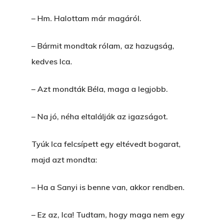
– Hm. Halottam már magáról.
– Bármit mondtak rólam, az hazugság,
kedves Ica.
– Azt mondták Béla, maga a legjobb.
– Na jó, néha eltalálják az igazságot.
Tyúk Ica felcsípett egy eltévedt bogarat,
majd azt mondta:
– Ha a Sanyi is benne van, akkor rendben.
– Ez az, Ica! Tudtam, hogy maga nem egy