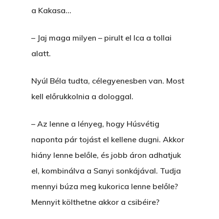
a Kakasa…
– Jaj maga milyen – pirult el Ica a tollai
alatt.
Nyúl Béla tudta, célegyenesben van. Most
kell előrukkolnia a dologgal.
– Az lenne a lényeg, hogy Húsvétig
naponta pár tojást el kellene dugni. Akkor
hiány lenne belőle, és jobb áron adhatjuk
el, kombinálva a Sanyi sonkájával. Tudja
mennyi búza meg kukorica lenne belőle?
Mennyit költhetne akkor a csibéire?