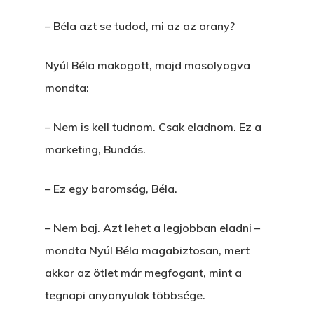
– Béla azt se tudod, mi az az arany?
Nyúl Béla makogott, majd mosolyogva
mondta:
– Nem is kell tudnom. Csak eladnom. Ez a
marketing, Bundás.
– Ez egy baromság, Béla.
– Nem baj. Azt lehet a legjobban eladni –
mondta Nyúl Béla magabiztosan, mert
akkor az ötlet már megfogant, mint a
tegnapi anyanyulak többsége.