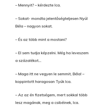
– Mennyit? – kérdezte Ica.
– Sokat- mondta jelentőségteljesen Nyúl
Béla – nagyon sokat.
– És az több mint a mostani?
– El sem tudja képzelni. Még ha leveszem
a százalékot…
– Maga itt ne vegyen le semmit, Béla! –
koppintott haragosan Tyúk Ica.
– Az az én fizetségem, mert sokkal több
lesz magának, meg a csibéinek, Ica.