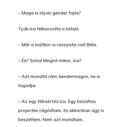
– Maga is olyan gender fajta?
Tyúk Ica felborzolta a tollait.
– Már a múltkor is rasszista volt Béla.
– Én? Soha! Megint mikor, Ica?
– Azt mondta rám: kendermagos, ne is
tagadja.
– Az egy félreértés Ica. Egy hazafias
projecten rágódtam, és akkoriban úgy is
beszéltem. Nem azt mondtam,