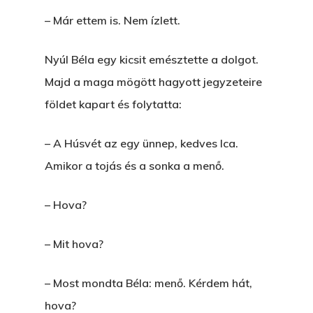
– Már ettem is. Nem ízlett.
Nyúl Béla egy kicsit emésztette a dolgot.
Majd a maga mögött hagyott jegyzeteire
földet kapart és folytatta:
– A Húsvét az egy ünnep, kedves Ica.
Amikor a tojás és a sonka a menő.
– Hova?
– Mit hova?
– Most mondta Béla: menő. Kérdem hát,
hova?