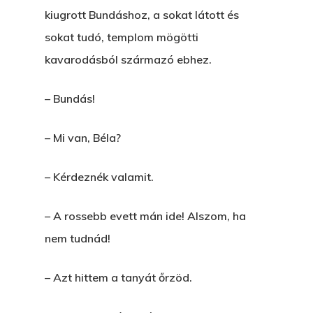
kiugrott Bundáshoz, a sokat látott és
sokat tudó, templom mögötti
kavarodásból származó ebhez.
– Bundás!
– Mi van, Béla?
– Kérdeznék valamit.
– A rossebb evett mán ide! Alszom, ha
nem tudnád!
– Azt hittem a tanyát őrzöd.