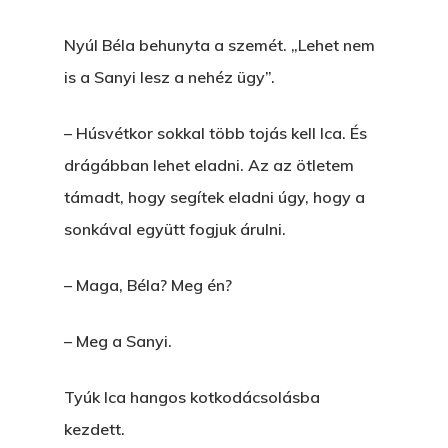
Nyúl Béla behunyta a szemét. „Lehet nem
is a Sanyi lesz a nehéz ügy”.
– Húsvétkor sokkal több tojás kell Ica. És
drágábban lehet eladni. Az az ötletem
támadt, hogy segítek eladni úgy, hogy a
sonkával együtt fogjuk árulni.
– Maga, Béla? Meg én?
– Meg a Sanyi.
Tyúk Ica hangos kotkodácsolásba
kezdett.